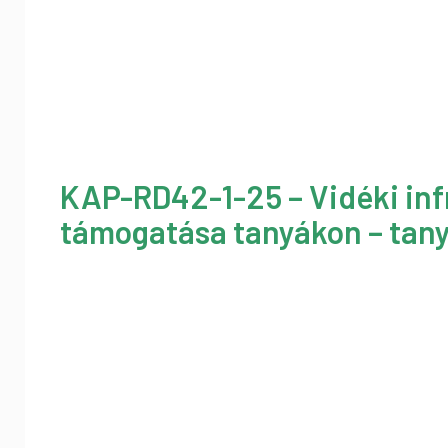
KAP-RD42-1-25 – Vidéki inf
támogatása tanyákon – tany