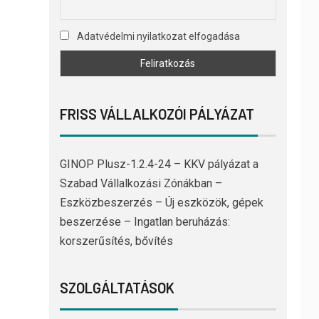
Adatvédelmi nyilatkozat elfogadása
FRISS VÁLLALKOZÓI PÁLYÁZAT
GINOP Plusz-1.2.4-24 – KKV pályázat a
Szabad Vállalkozási Zónákban –
Eszközbeszerzés – Új eszközök, gépek
beszerzése – Ingatlan beruházás:
korszerűsítés, bővítés
SZOLGÁLTATÁSOK