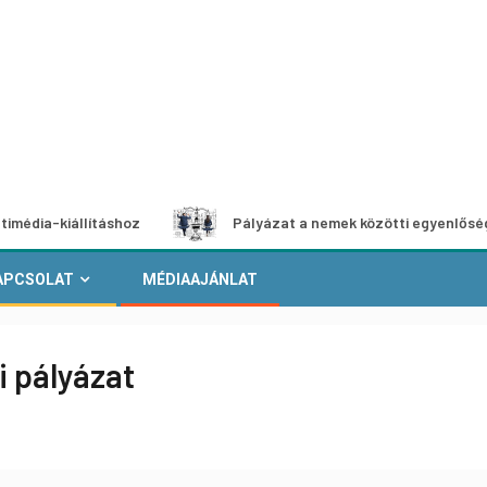
állításhoz
Pályázat a nemek közötti egyenlőség európai 
APCSOLAT
MÉDIAAJÁNLAT
i pályázat