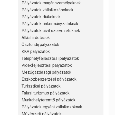
Pályázatok magánszemélyeknek
Pályázatok vállalkozásoknak
Pályázatok diákoknak
Pályázatok önkormányzatoknak
Pályázatok civil szervezeteknek
Álláshirdetések
Ösztöndíj pályázatok
KKV pályázatok
Telephelyfejlesztési pályázatok
Vidékfejlesztési pályázatok
Mezőgazdasági pályázatok
Eszközbeszerzési pályázatok
Turisztikai pályázatok
Falusi turizmus pályázatok
Munkahelyteremtő pályázatok
Pályázatok egyéni vállalkozóknak
Művészeti pályázatok