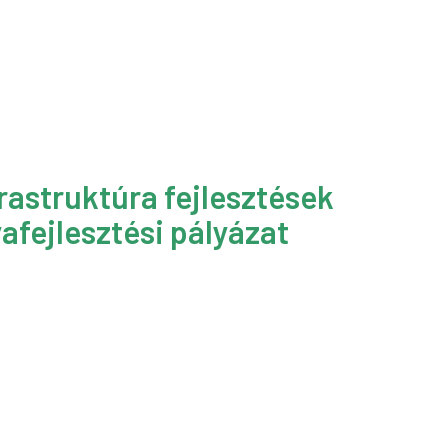
rastruktúra fejlesztések
afejlesztési pályázat