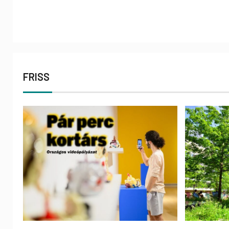
FRISS