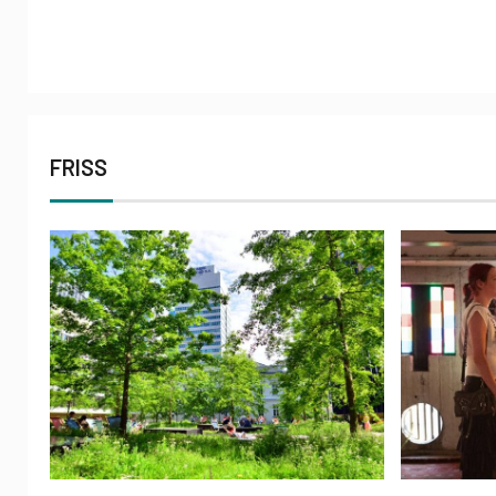
FRISS