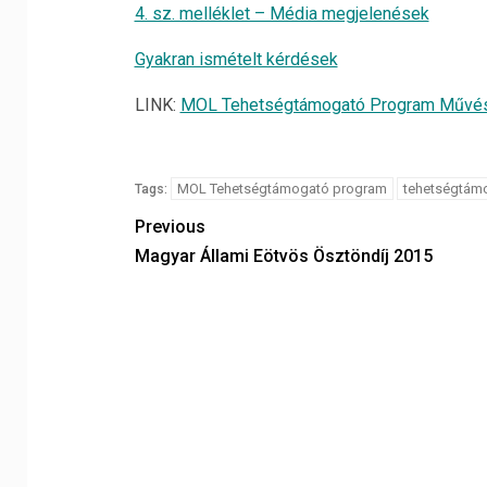
4. sz. melléklet – Média megjelenések
Gyakran ismételt kérdések
LINK:
MOL Tehetségtámogató Program Művé
MOL Tehetségtámogató program
tehetségtám
Tags:
Previous
Magyar Állami Eötvös Ösztöndíj 2015