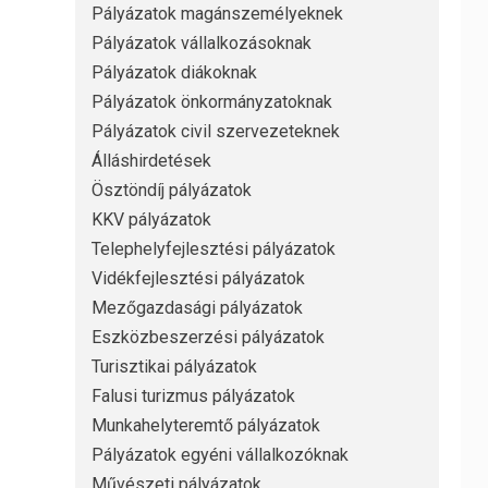
Pályázatok magánszemélyeknek
Pályázatok vállalkozásoknak
Pályázatok diákoknak
Pályázatok önkormányzatoknak
Pályázatok civil szervezeteknek
Álláshirdetések
Ösztöndíj pályázatok
KKV pályázatok
Telephelyfejlesztési pályázatok
Vidékfejlesztési pályázatok
Mezőgazdasági pályázatok
Eszközbeszerzési pályázatok
Turisztikai pályázatok
Falusi turizmus pályázatok
Munkahelyteremtő pályázatok
Pályázatok egyéni vállalkozóknak
Művészeti pályázatok