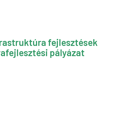
rastruktúra fejlesztések
afejlesztési pályázat