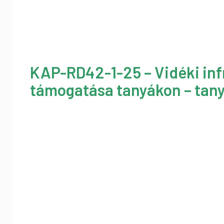
KAP-RD42-1-25 – Vidéki inf
támogatása tanyákon – tany