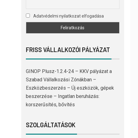
Adatvédelmi nyilatkozat elfogadása
FRISS VÁLLALKOZÓI PÁLYÁZAT
GINOP Plusz-1.2.4-24 – KKV pályázat a
Szabad Vállalkozási Zónákban –
Eszközbeszerzés – Új eszközök, gépek
beszerzése – Ingatlan beruházás:
korszerűsítés, bővítés
SZOLGÁLTATÁSOK