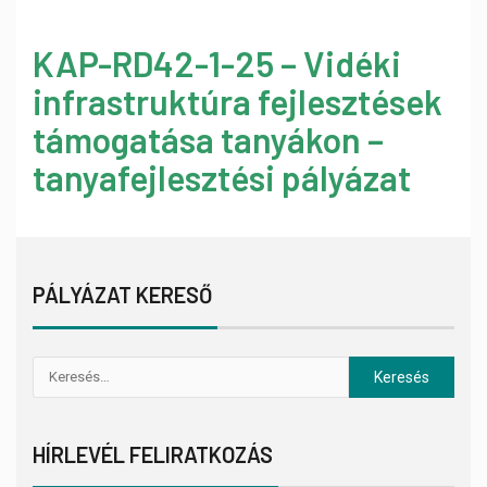
KAP-RD42-1-25 – Vidéki
infrastruktúra fejlesztések
támogatása tanyákon –
tanyafejlesztési pályázat
PÁLYÁZAT KERESŐ
HÍRLEVÉL FELIRATKOZÁS