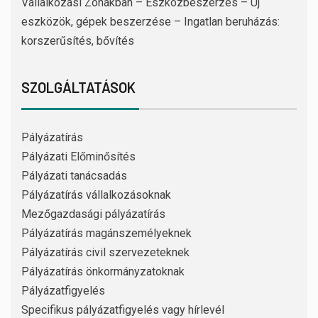
Vállalkozási Zónákban – Eszközbeszerzés – Új
eszközök, gépek beszerzése – Ingatlan beruházás:
korszerűsítés, bővítés
SZOLGÁLTATÁSOK
Pályázatírás
Pályázati Előminősítés
Pályázati tanácsadás
Pályázatírás vállalkozásoknak
Mezőgazdasági pályázatírás
Pályázatírás magánszemélyeknek
Pályázatírás civil szervezeteknek
Pályázatírás önkormányzatoknak
Pályázatfigyelés
Specifikus pályázatfigyelés vagy hírlevél