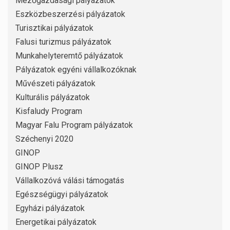
Mezőgazdasági pályázatok
Eszközbeszerzési pályázatok
Turisztikai pályázatok
Falusi turizmus pályázatok
Munkahelyteremtő pályázatok
Pályázatok egyéni vállalkozóknak
Művészeti pályázatok
Kulturális pályázatok
Kisfaludy Program
Magyar Falu Program pályázatok
Széchenyi 2020
GINOP
GINOP Plusz
Vállalkozóvá válási támogatás
Egészségügyi pályázatok
Egyházi pályázatok
Energetikai pályázatok