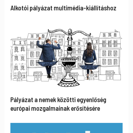
Alkotói pályázat multimédia-kiállításhoz
Pályázat a nemek közötti egyenlőség
európai mozgalmainak erősítésére