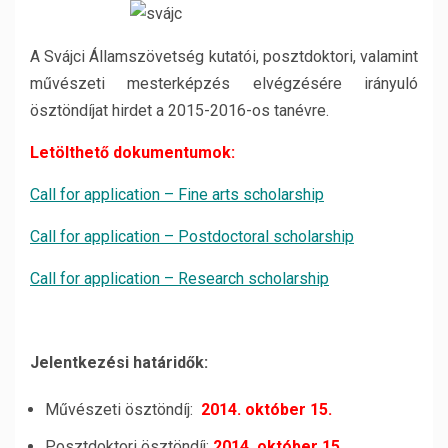
A Svájci Államszövetség kutatói, posztdoktori, valamint
művészeti mesterképzés elvégzésére irányuló
ösztöndíjat hirdet a 2015-2016-os tanévre.
Letölthető dokumentumok:
Call for application – Fine arts scholarship
Call for application – Postdoctoral scholarship
Call for application – Research scholarship
Jelentkezési határidők:
Művészeti ösztöndíj:
2014. október 15.
Posztdoktori ösztöndíj:
2014. október 15.