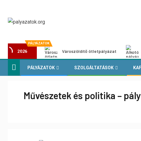
PÁLYÁZATOK
Városzöldítő ötletpályázat
2026
PÁLYÁZATOK
SZOLGÁLTATÁSOK
KA
Művészetek és politika – pál