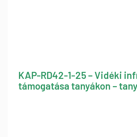
KAP-RD42-1-25 – Vidéki inf
támogatása tanyákon – tany