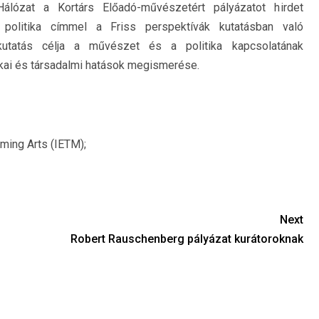
lózat a Kortárs Előadó-művészetért pályázatot hirdet
olitika címmel a Friss perspektívák kutatásban való
kutatás célja a művészet és a politika kapcsolatának
ikai és társadalmi hatások megismerése.
ming Arts (IETM);
Next
Robert Rauschenberg pályázat kurátoroknak