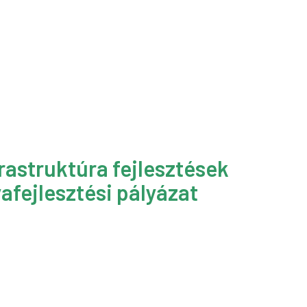
rastruktúra fejlesztések
afejlesztési pályázat