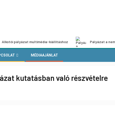
Alkotói pályázat multimédia-kiállításhoz
Pályázat a nem
PCSOLAT
MÉDIAAJÁNLAT
yázat kutatásban való részvételre