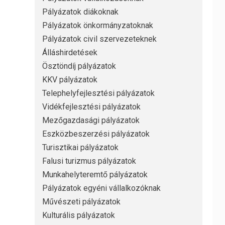
Pályázatok diákoknak
Pályázatok önkormányzatoknak
Pályázatok civil szervezeteknek
Álláshirdetések
Ösztöndíj pályázatok
KKV pályázatok
Telephelyfejlesztési pályázatok
Vidékfejlesztési pályázatok
Mezőgazdasági pályázatok
Eszközbeszerzési pályázatok
Turisztikai pályázatok
Falusi turizmus pályázatok
Munkahelyteremtő pályázatok
Pályázatok egyéni vállalkozóknak
Művészeti pályázatok
Kulturális pályázatok