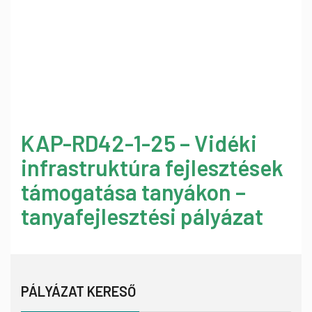
KAP-RD42-1-25 – Vidéki
infrastruktúra fejlesztések
támogatása tanyákon –
tanyafejlesztési pályázat
PÁLYÁZAT KERESŐ