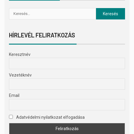
HÍRLEVÉL FELIRATKOZÁS
Keresztnév
Vezetéknév
Email
Adatvédelmi nyilatkozat elfogadása