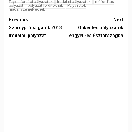
fordítói pályázatok
Irodalmi pályázatok
műfordítás
Tags:
pályázat
pályázat fordítóknak
Pályázatok
magánszemélyeknek
Previous
Next
Szárnypróbálgatók 2013
Önkéntes pályázatok
irodalmi pályázat
Lengyel -és Észtországba