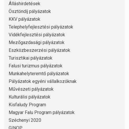
Álláshirdetések
Ösztöndíj pályázatok
KKV pályázatok
Telephelyfejlesztési pályázatok
Vidékfejlesztési pályázatok
Mezőgazdasági pályázatok
Eszközbeszerzési pályázatok
Turisztikai pályázatok
Falusi turizmus pályázatok
Munkahelyteremtő pályázatok
Pályázatok egyéni vállalkozóknak
Művészeti pályázatok
Kulturális pályázatok
Kisfaludy Program
Magyar Falu Program pályázatok
Széchenyi 2020
GINOP