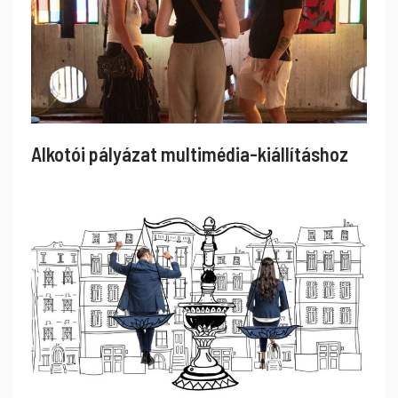
Alkotói pályázat multimédia-kiállításhoz