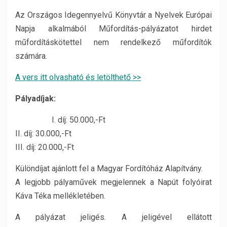
Az Országos Idegennyelvű Könyvtár a Nyelvek Európai
Napja alkalmából Műfordítás-pályázatot hirdet
műfordításkötettel nem rendelkező műfordítók
számára.
A vers itt olvasható és letölthető >>
Pályadíjak:
I. díj: 50.000,-Ft
II. díj: 30.000,-Ft
III. díj: 20.000,-Ft
Különdíjat ajánlott fel a Magyar Fordítóház Alapítvány.
A legjobb pályaművek megjelennek a Napút folyóirat
Káva Téka mellékletében.
A pályázat jeligés. A jeligével ellátott