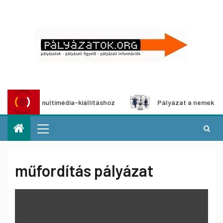
ázat multimédia-kiállításhoz
Pályázat a nemek közötti eg
műfordítás pályázat