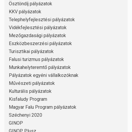
Ösztöndíj pályázatok
KKV pályázatok
Telephelyfejlesztési pályázatok
Vidékfejlesztési pályázatok
Mezőgazdasági pályázatok
Eszközbeszerzési pályázatok
Turisztikai pályázatok
Falusi turizmus pályázatok
Munkahelyteremtő pályázatok
Pályázatok egyéni vállalkozóknak
Művészeti pályázatok
Kulturális pályázatok
Kisfaludy Program
Magyar Falu Program pályázatok
Széchenyi 2020
GINOP
GINOP Plusz