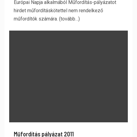
Európai Napja alkalmából Műfordítás-pályázatot
hirdet műfordításkötettel nem rendelkező
műfordítók számára. (tovább…)
Műfordítás pályázat 2011