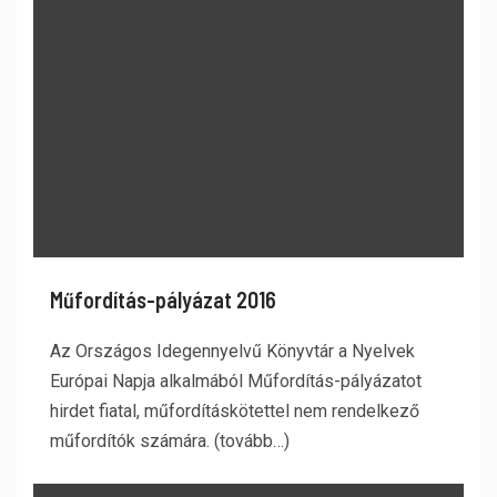
Műfordítás-pályázat 2016
Az Országos Idegennyelvű Könyvtár a Nyelvek
Európai Napja alkalmából Műfordítás-pályázatot
hirdet fiatal, műfordításkötettel nem rendelkező
műfordítók számára. (tovább…)