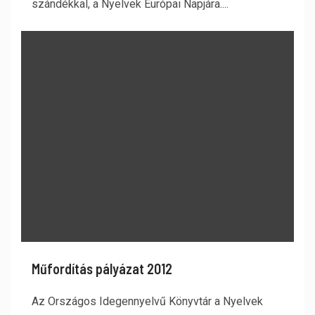
szándékkal, a Nyelvek Európai Napjára....
Műfordítás pályázat 2012
Az Országos Idegennyelvű Könyvtár a Nyelvek