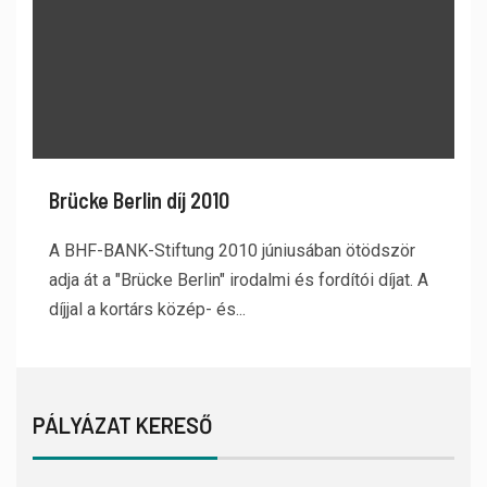
Brücke Berlin díj 2010
A BHF-BANK-Stiftung 2010 júniusában ötödször
adja át a "Brücke Berlin" irodalmi és fordítói díjat. A
díjjal a kortárs közép- és...
PÁLYÁZAT KERESŐ