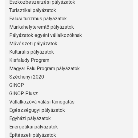
Eszközbeszerzési pályázatok
Turisztikai pályázatok
Falusi turizmus pályázatok
Munkahelyteremtő pályázatok
Pályázatok egyéni vállalkozóknak
Művészeti pályázatok
Kulturális pályázatok
Kisfaludy Program
Magyar Falu Program pályázatok
Széchenyi 2020
GINOP
GINOP Plusz
Vállalkozóvá válási támogatás
Egészségügyi pályázatok
Egyházi pályázatok
Energetikai pályázatok
Építészeti pályázatok