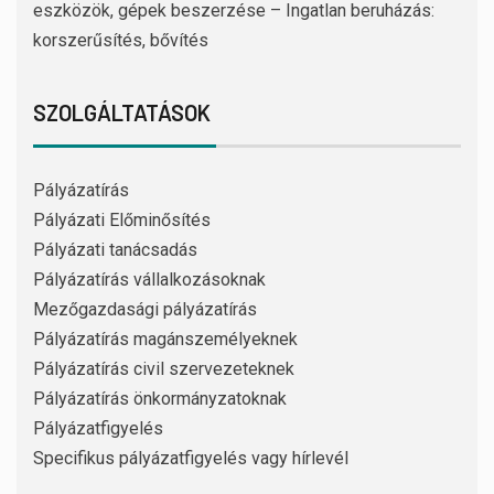
eszközök, gépek beszerzése – Ingatlan beruházás:
korszerűsítés, bővítés
SZOLGÁLTATÁSOK
Pályázatírás
Pályázati Előminősítés
Pályázati tanácsadás
Pályázatírás vállalkozásoknak
Mezőgazdasági pályázatírás
Pályázatírás magánszemélyeknek
Pályázatírás civil szervezeteknek
Pályázatírás önkormányzatoknak
Pályázatfigyelés
Specifikus pályázatfigyelés vagy hírlevél