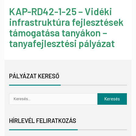
KAP-RD42-1-25 – Vidéki
infrastruktúra fejlesztések
támogatása tanyákon –
tanyafejlesztési pályázat
PÁLYÁZAT KERESŐ
HÍRLEVÉL FELIRATKOZÁS