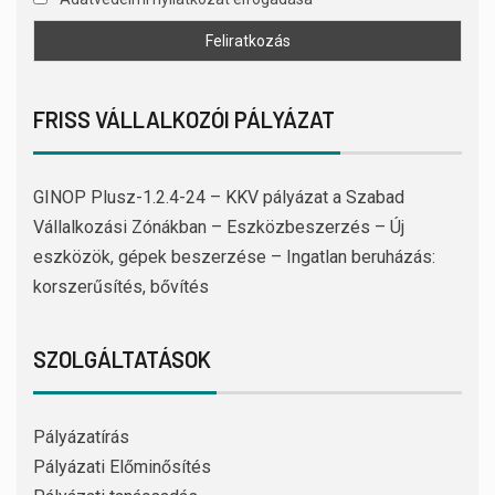
FRISS VÁLLALKOZÓI PÁLYÁZAT
GINOP Plusz-1.2.4-24 – KKV pályázat a Szabad
Vállalkozási Zónákban – Eszközbeszerzés – Új
eszközök, gépek beszerzése – Ingatlan beruházás:
korszerűsítés, bővítés
SZOLGÁLTATÁSOK
Pályázatírás
Pályázati Előminősítés