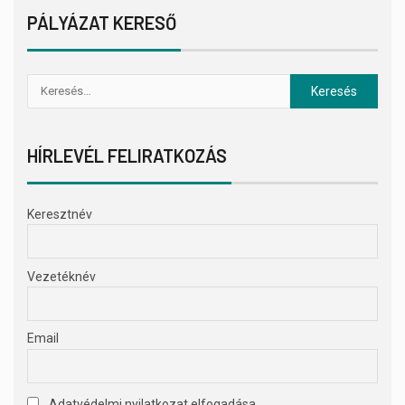
PÁLYÁZAT KERESŐ
HÍRLEVÉL FELIRATKOZÁS
Keresztnév
Vezetéknév
Email
Adatvédelmi nyilatkozat elfogadása