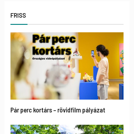
FRISS
Pár perc kortárs – rövidfilm pályázat