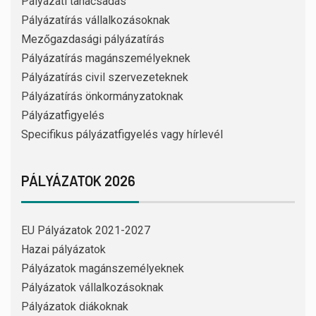
Pályázati tanácsadás
Pályázatírás vállalkozásoknak
Mezőgazdasági pályázatírás
Pályázatírás magánszemélyeknek
Pályázatírás civil szervezeteknek
Pályázatírás önkormányzatoknak
Pályázatfigyelés
Specifikus pályázatfigyelés vagy hírlevél
PÁLYÁZATOK 2026
EU Pályázatok 2021-2027
Hazai pályázatok
Pályázatok magánszemélyeknek
Pályázatok vállalkozásoknak
Pályázatok diákoknak