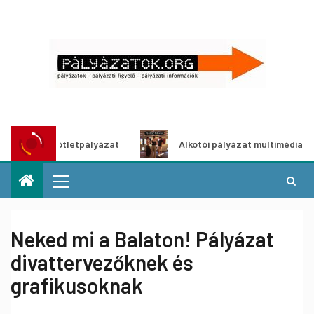
ldítő ötletpályázat
Alkotói pályázat multimédia-kiállítás
Neked mi a Balaton! Pályázat
divattervezőknek és
grafikusoknak