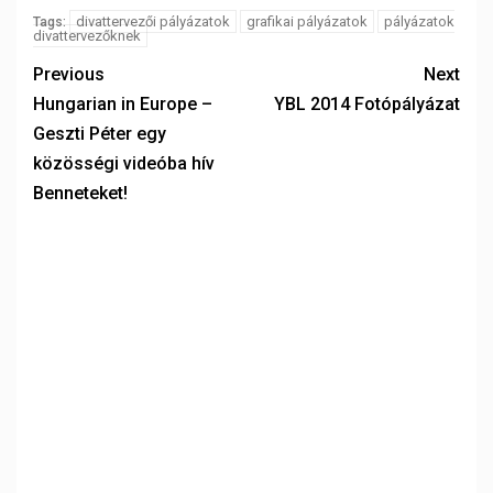
divattervezői pályázatok
grafikai pályázatok
pályázatok
Tags:
divattervezőknek
Previous
Next
Hungarian in Europe –
YBL 2014 Fotópályázat
Geszti Péter egy
közösségi videóba hív
Benneteket!