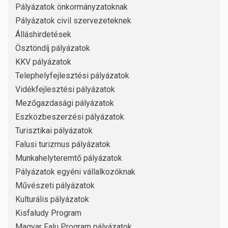
Pályázatok önkormányzatoknak
Pályázatok civil szervezeteknek
Álláshirdetések
Ösztöndíj pályázatok
KKV pályázatok
Telephelyfejlesztési pályázatok
Vidékfejlesztési pályázatok
Mezőgazdasági pályázatok
Eszközbeszerzési pályázatok
Turisztikai pályázatok
Falusi turizmus pályázatok
Munkahelyteremtő pályázatok
Pályázatok egyéni vállalkozóknak
Művészeti pályázatok
Kulturális pályázatok
Kisfaludy Program
Magyar Falu Program pályázatok