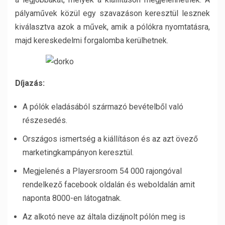
pályaművek közül egy szavazáson keresztül lesznek
kiválasztva azok a művek, amik a pólókra nyomtatásra,
majd kereskedelmi forgalomba kerülhetnek.
Díjazás:
A pólók eladásából származó bevételből való
részesedés.
Országos ismertség a kiállításon és az azt övező
marketingkampányon keresztül.
Megjelenés a Playersroom 54 000 rajongóval
rendelkező facebook oldalán és weboldalán amit
naponta 8000-en látogatnak.
Az alkotó neve az általa dizájnolt pólón meg is