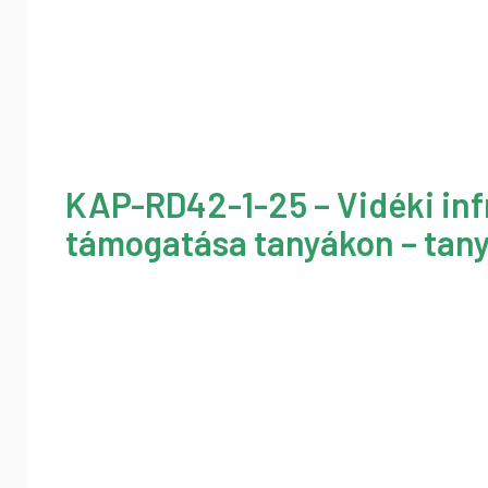
KAP-RD42-1-25 – Vidéki inf
támogatása tanyákon – tany