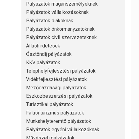
Pályázatok magánszemélyeknek
Pályázatok vállalkozásoknak
Pályázatok diákoknak
Pályázatok önkormányzatoknak
Pályázatok civil szervezeteknek
Álláshirdetések
Ösztöndíj pályázatok
KKV pályázatok
Telephelyfejlesztési pályázatok
Vidékfejlesztési pályázatok
Mezőgazdasági pályázatok
Eszközbeszerzési pályázatok
Turisztikai pályázatok
Falusi turizmus pályázatok
Munkahelyteremtő pályázatok
Pályázatok egyéni vállalkozóknak
Művészeti pályázatok