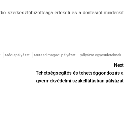
ádió szerkesztőbizottsága értékeli és a döntésről mindenkit
t
Médiapályázat
Mutasd magad! pályázat
pályázat egyesületeknek
Next
Tehetségsegítés és tehetséggondozás a
gyermekvédelmi szakellátásban pályázat