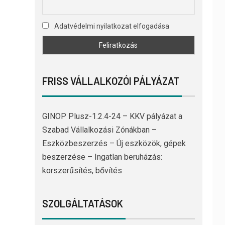
Adatvédelmi nyilatkozat elfogadása
FRISS VÁLLALKOZÓI PÁLYÁZAT
GINOP Plusz-1.2.4-24 – KKV pályázat a
Szabad Vállalkozási Zónákban –
Eszközbeszerzés – Új eszközök, gépek
beszerzése – Ingatlan beruházás:
korszerűsítés, bővítés
SZOLGÁLTATÁSOK