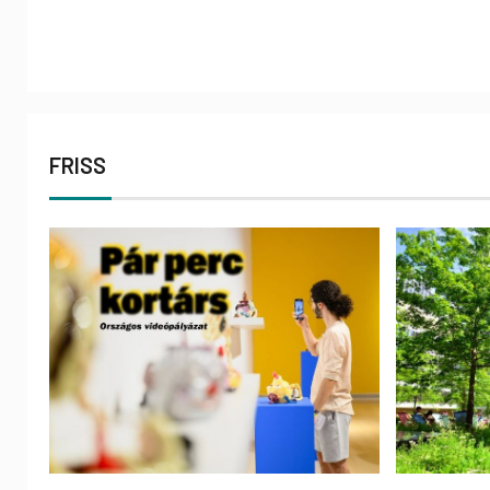
FRISS