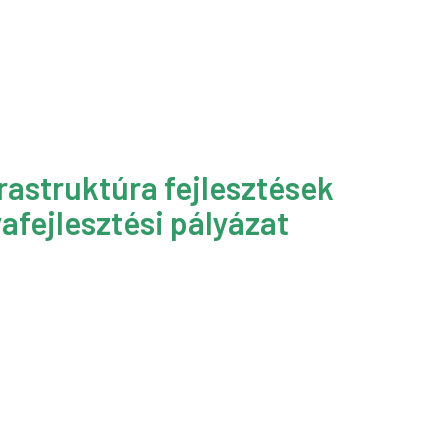
rastruktúra fejlesztések
afejlesztési pályázat