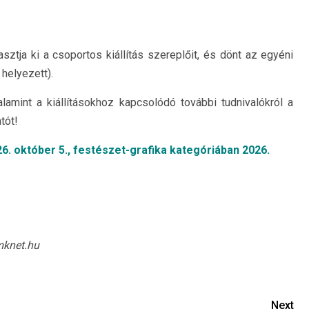
sztja ki a csoportos kiállítás szereplőit, és dönt az egyéni
 helyezett).
alamint a kiállításokhoz kapcsolódó további tudnivalókról a
tót!
6. október 5., festészet-grafika kategóriában 2026.
bmknet.hu
Next