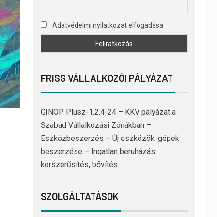
Adatvédelmi nyilatkozat elfogadása
FRISS VÁLLALKOZÓI PÁLYÁZAT
GINOP Plusz-1.2.4-24 – KKV pályázat a
Szabad Vállalkozási Zónákban –
Eszközbeszerzés – Új eszközök, gépek
beszerzése – Ingatlan beruházás:
korszerűsítés, bővítés
SZOLGÁLTATÁSOK