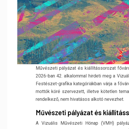
Művészeti pályázat és kiállítássorozat fő
2026-ban 42. alkalommal hirdeti meg a Vizuál
Festészet-grafika kategóriákban várja a fővá
mottók köré szervezett, illetve kötetlen tema
rendelkező, nem hivatásos alkotó nevezhet.
Művészeti pályázat és kiállítá
A Vizuális Művészeti Hónap (VMH) pályáza