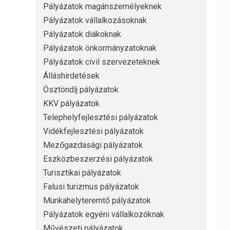
Pályázatok magánszemélyeknek
Pályázatok vállalkozásoknak
Pályázatok diákoknak
Pályázatok önkormányzatoknak
Pályázatok civil szervezeteknek
Álláshirdetések
Ösztöndíj pályázatok
KKV pályázatok
Telephelyfejlesztési pályázatok
Vidékfejlesztési pályázatok
Mezőgazdasági pályázatok
Eszközbeszerzési pályázatok
Turisztikai pályázatok
Falusi turizmus pályázatok
Munkahelyteremtő pályázatok
Pályázatok egyéni vállalkozóknak
Művészeti pályázatok