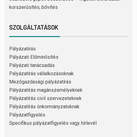
korszerűsítés, bővítés
SZOLGÁLTATÁSOK
Pályázatírás
Pályázati Előminősítés
Pályázati tanácsadás
Pályázatírás vállalkozásoknak
Mezőgazdasági pályázatírás
Pályázatírás magánszemélyeknek
Pályázatírás civil szervezeteknek
Pályázatírás önkormányzatoknak
Pályázatfigyelés
Specifikus pályázatfigyelés vagy hírlevél