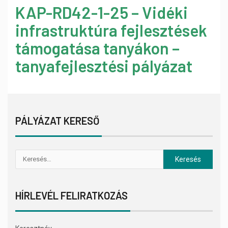
KAP-RD42-1-25 – Vidéki
infrastruktúra fejlesztések
támogatása tanyákon –
tanyafejlesztési pályázat
PÁLYÁZAT KERESŐ
HÍRLEVÉL FELIRATKOZÁS