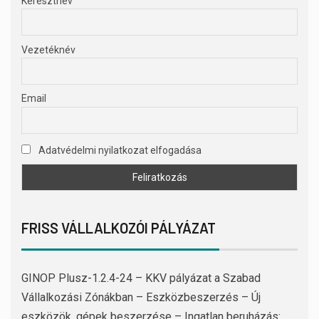
Keresztnév
Vezetéknév
Email
Adatvédelmi nyilatkozat elfogadása
FRISS VÁLLALKOZÓI PÁLYÁZAT
GINOP Plusz-1.2.4-24 – KKV pályázat a Szabad
Vállalkozási Zónákban – Eszközbeszerzés – Új
eszközök, gépek beszerzése – Ingatlan beruházás: