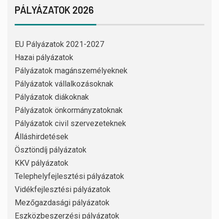
PÁLYÁZATOK 2026
EU Pályázatok 2021-2027
Hazai pályázatok
Pályázatok magánszemélyeknek
Pályázatok vállalkozásoknak
Pályázatok diákoknak
Pályázatok önkormányzatoknak
Pályázatok civil szervezeteknek
Álláshirdetések
Ösztöndíj pályázatok
KKV pályázatok
Telephelyfejlesztési pályázatok
Vidékfejlesztési pályázatok
Mezőgazdasági pályázatok
Eszközbeszerzési pályázatok