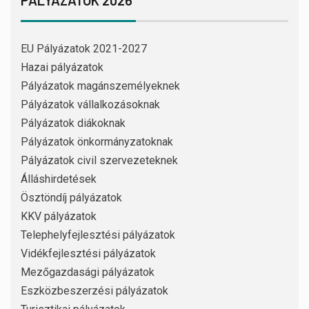
PÁLYÁZATOK 2026
EU Pályázatok 2021-2027
Hazai pályázatok
Pályázatok magánszemélyeknek
Pályázatok vállalkozásoknak
Pályázatok diákoknak
Pályázatok önkormányzatoknak
Pályázatok civil szervezeteknek
Álláshirdetések
Ösztöndíj pályázatok
KKV pályázatok
Telephelyfejlesztési pályázatok
Vidékfejlesztési pályázatok
Mezőgazdasági pályázatok
Eszközbeszerzési pályázatok