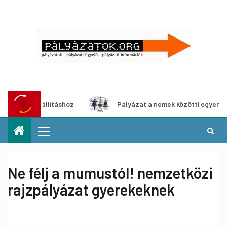
dia-kiállításhoz
Pályázat a nemek közötti egyenlőség eu
Ne félj a mumustól! nemzetközi
rajzpályázat gyerekeknek