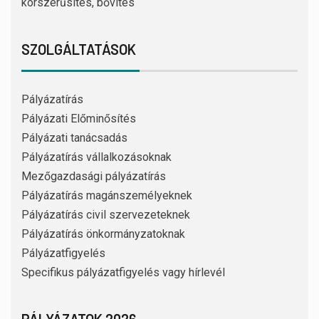
korszerűsítés, bővítés
SZOLGÁLTATÁSOK
Pályázatírás
Pályázati Előminősítés
Pályázati tanácsadás
Pályázatírás vállalkozásoknak
Mezőgazdasági pályázatírás
Pályázatírás magánszemélyeknek
Pályázatírás civil szervezeteknek
Pályázatírás önkormányzatoknak
Pályázatfigyelés
Specifikus pályázatfigyelés vagy hírlevél