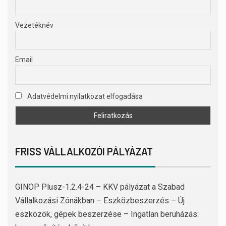
Vezetéknév
Email
Adatvédelmi nyilatkozat elfogadása
FRISS VÁLLALKOZÓI PÁLYÁZAT
GINOP Plusz-1.2.4-24 – KKV pályázat a Szabad
Vállalkozási Zónákban – Eszközbeszerzés – Új
eszközök, gépek beszerzése – Ingatlan beruházás: