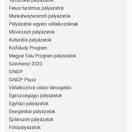
Turisztikai pályázatok
Falusi turizmus pályázatok
Munkahelyteremtő pályázatok
Pályázatok egyéni vállalkozóknak
Művészeti pályázatok
Kulturális pályázatok
Kisfaludy Program
Magyar Falu Program pályázatok
Széchenyi 2020
GINOP
GINOP Plusz
Vállalkozóvá válási támogatás
Egészségügyi pályázatok
Egyházi pályázatok
Energetikai pályázatok
Építészeti pályázatok
Fotópályázatok