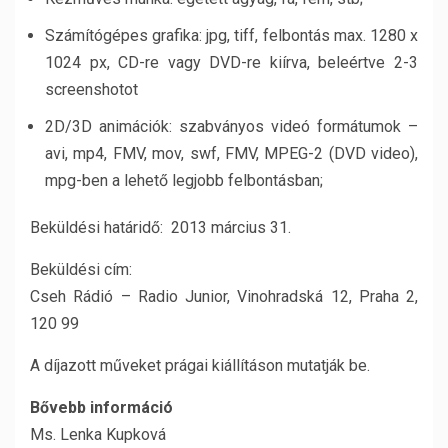
Számítógépes grafika: jpg, tiff, felbontás max. 1280 x
1024 px, CD-re vagy DVD-re kiírva, beleértve 2-3
screenshotot
2D/3D animációk: szabványos videó formátumok –
avi, mp4, FMV, mov, swf, FMV, MPEG-2 (DVD video),
mpg-ben a lehető legjobb felbontásban;
Beküldési határidő: 2013 március 31.
Beküldési cím:
Cseh Rádió – Radio Junior, Vinohradská 12, Praha 2,
120 99
A díjazott műveket prágai kiállításon mutatják be.
Bővebb információ
Ms. Lenka Kupková