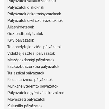
Pályázatok vállalkozásoknak
Pályázatok diákoknak
Pályázatok önkormányzatoknak
Pályázatok civil szervezeteknek
Álláshirdetések
Ösztöndíj pályázatok
KKV pályázatok
Telephelyfejlesztési pályázatok
Vidékfejlesztési pályázatok
Mezőgazdasági pályázatok
Eszközbeszerzési pályázatok
Turisztikai pályázatok
Falusi turizmus pályázatok
Munkahelyteremtő pályázatok
Pályázatok egyéni vállalkozóknak
Művészeti pályázatok
Kulturális pályázatok