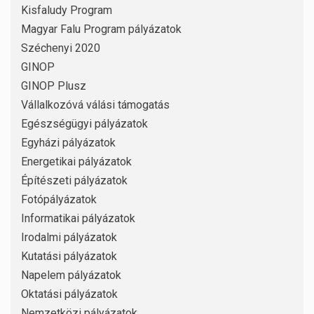
Kisfaludy Program
Magyar Falu Program pályázatok
Széchenyi 2020
GINOP
GINOP Plusz
Vállalkozóvá válási támogatás
Egészségügyi pályázatok
Egyházi pályázatok
Energetikai pályázatok
Építészeti pályázatok
Fotópályázatok
Informatikai pályázatok
Irodalmi pályázatok
Kutatási pályázatok
Napelem pályázatok
Oktatási pályázatok
Nemzetközi pályázatok