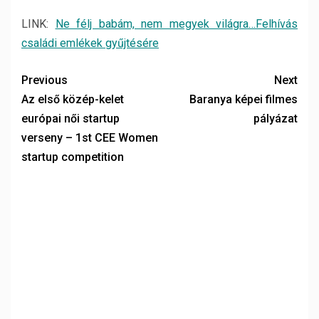
LINK:
Ne félj babám, nem megyek világra…Felhívás
családi emlékek gyűjtésére
Previous
Next
Az első közép-kelet
Baranya képei filmes
európai női startup
pályázat
verseny – 1st CEE Women
startup competition