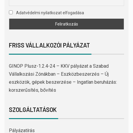
Adatvédelmi nyilatkozat elfogadása
FRISS VÁLLALKOZÓI PÁLYÁZAT
GINOP Plusz-1.2.4-24 – KKV pályázat a Szabad
Vállalkozási Zónákban – Eszközbeszerzés – Új
eszközök, gépek beszerzése – Ingatlan beruházás:
korszerűsítés, bővítés
SZOLGÁLTATÁSOK
Pályázatírás