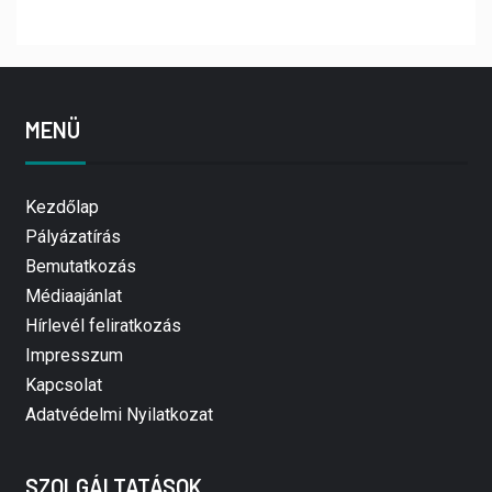
MENÜ
Kezdőlap
Pályázatírás
Bemutatkozás
Médiaajánlat
Hírlevél feliratkozás
Impresszum
Kapcsolat
Adatvédelmi Nyilatkozat
SZOLGÁLTATÁSOK