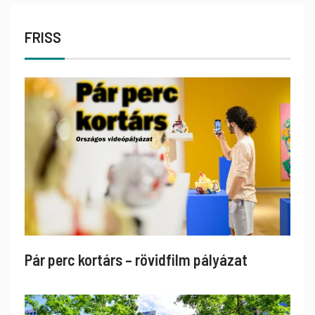
FRISS
Pár perc kortárs – rövidfilm pályázat