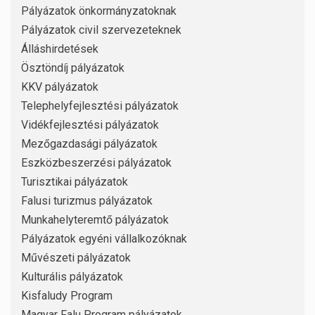
Pályázatok önkormányzatoknak
Pályázatok civil szervezeteknek
Álláshirdetések
Ösztöndíj pályázatok
KKV pályázatok
Telephelyfejlesztési pályázatok
Vidékfejlesztési pályázatok
Mezőgazdasági pályázatok
Eszközbeszerzési pályázatok
Turisztikai pályázatok
Falusi turizmus pályázatok
Munkahelyteremtő pályázatok
Pályázatok egyéni vállalkozóknak
Művészeti pályázatok
Kulturális pályázatok
Kisfaludy Program
Magyar Falu Program pályázatok