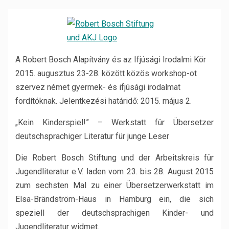
A Robert Bosch Alapítvány és az Ifjúsági Irodalmi Kör
2015. augusztus 23-28. között közös workshop-ot
szervez német gyermek- és ifjúsági irodalmat
fordítóknak. Jelentkezési határidő: 2015. május 2.
„Kein Kinderspiel!” – Werkstatt für Übersetzer
deutschsprachiger Literatur für junge Leser
Die Robert Bosch Stiftung und der Arbeitskreis für
Jugendliteratur e.V. laden vom 23. bis 28. August 2015
zum sechsten Mal zu einer Übersetzerwerkstatt im
Elsa-Brändström-Haus in Hamburg ein, die sich
speziell der deutschsprachigen Kinder- und
Jugendliteratur widmet.