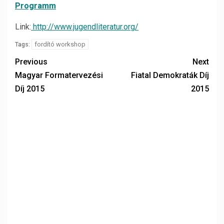
Programm
Link:
http://www.jugendliteratur.org/
fordító workshop
Tags:
Previous
Next
Magyar Formatervezési
Fiatal Demokraták Díj
Díj 2015
2015