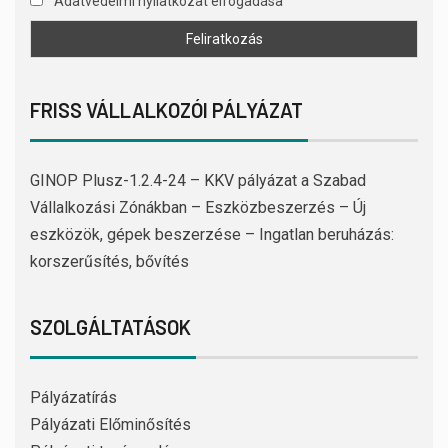
Adatvédelmi nyilatkozat elfogadása
FRISS VÁLLALKOZÓI PÁLYÁZAT
GINOP Plusz-1.2.4-24 – KKV pályázat a Szabad
Vállalkozási Zónákban – Eszközbeszerzés – Új
eszközök, gépek beszerzése – Ingatlan beruházás:
korszerűsítés, bővítés
SZOLGÁLTATÁSOK
Pályázatírás
Pályázati Előminősítés