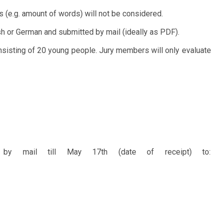
s (e.g. amount of words) will not be considered.
ish or German and submitted by mail (ideally as PDF).
onsisting of 20 young people. Jury members will only evaluate
 by mail till May 17th (date of receipt) to: