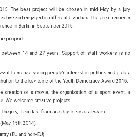
015. The best project will be chosen in mid-May by a jury
 active and engaged in different branches. The prize carries a
erence in Berlin in September 2015.
he project:
 between 14 and 27 years. Support of staff workers is no
want to arouse young people’s interest in politics and policy.
ribution to the key topic of the Youth Democracy Award 2015.
e creation of a movie, the organization of a sport event, a
se. We welcome creative projects.
 the jury, it can last from one day to several years.
 (May 15th 2014).
untry (EU and non-EU).