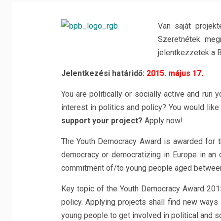
Van saját projekt
Szeretnétek megn
jelentkezzetek a B
Jelentkezési határidő:
2015. május 17.
You are politically or socially active and run
interest in politics and policy? You would l
support your project?
Apply now!
The Youth Democracy Award is awarded for the
democracy or democratizing in Europe in an 
commitment of/to young people aged between
Key topic of the Youth Democracy Award 2015 
policy. Applying projects shall find new way
young people to get involved in political and s