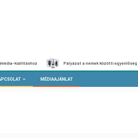
lításhoz
Pályázat a nemek közötti egyenlőség európai mo
APCSOLAT
MÉDIAAJÁNLAT