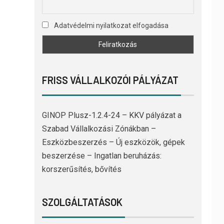
Adatvédelmi nyilatkozat elfogadása
FRISS VÁLLALKOZÓI PÁLYÁZAT
GINOP Plusz-1.2.4-24 – KKV pályázat a
Szabad Vállalkozási Zónákban –
Eszközbeszerzés – Új eszközök, gépek
beszerzése – Ingatlan beruházás:
korszerűsítés, bővítés
SZOLGÁLTATÁSOK