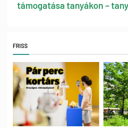
támogatása tanyákon – tany
FRISS