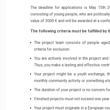
The deadline for applications is May 15th 2
consisting of young people, who are politically
value of 3000 € and will be awarded at a conf
The following criteria must be fulfilled by t
The project team consists of people aged
criteria for exclusion.
You are actively involved in the project and 
Thus, you make a lasting and effective cont
Your project might be a youth exchange, th
monthly community activity or something el
The duration of your project is no concern for
Finished projects must not exceed one year
Your project must originate in a European co