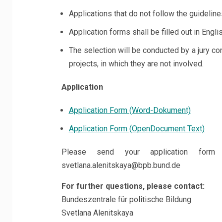
Applications that do not follow the guideline
Application forms shall be filled out in Engl
The selection will be conducted by a jury c
projects, in which they are not involved.
Application
Application Form (Word-Dokument)
Application Form (OpenDocument Text)
Please send your application form
svetlana.alenitskaya@bpb.bund.de
For further questions, please contact:
Bundeszentrale für politische Bildung
Svetlana Alenitskaya