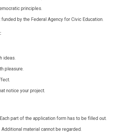
democratic principles.
funded by the Federal Agency for Civic Education.
:
h ideas.
ith pleasure.
fect.
t notice your project.
ach part of the application form has to be filled out.
. Additional material cannot be regarded.