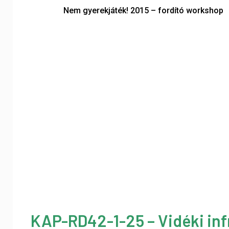
Nem gyerekjáték! 2015 – fordító workshop
KAP-RD42-1-25 – Vidéki inf