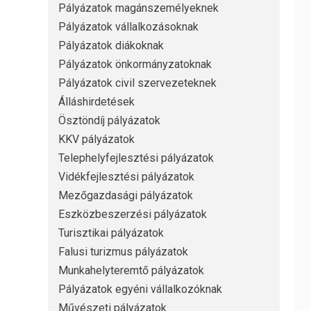
Pályázatok magánszemélyeknek
Pályázatok vállalkozásoknak
Pályázatok diákoknak
Pályázatok önkormányzatoknak
Pályázatok civil szervezeteknek
Álláshirdetések
Ösztöndíj pályázatok
KKV pályázatok
Telephelyfejlesztési pályázatok
Vidékfejlesztési pályázatok
Mezőgazdasági pályázatok
Eszközbeszerzési pályázatok
Turisztikai pályázatok
Falusi turizmus pályázatok
Munkahelyteremtő pályázatok
Pályázatok egyéni vállalkozóknak
Művészeti pályázatok