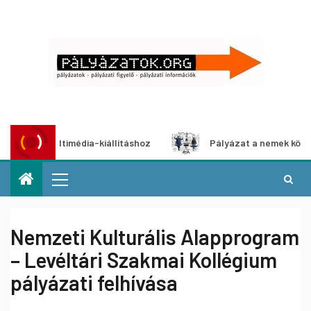
zat multimédia-kiállításhoz
Pályázat a nemek közötti egy
Nemzeti Kulturális Alapprogram
– Levéltári Szakmai Kollégium
pályázati felhívása