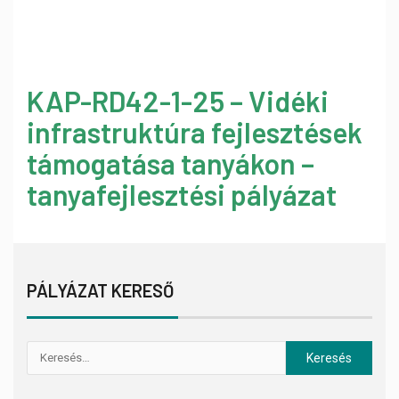
KAP-RD42-1-25 – Vidéki
infrastruktúra fejlesztések
támogatása tanyákon –
tanyafejlesztési pályázat
PÁLYÁZAT KERESŐ