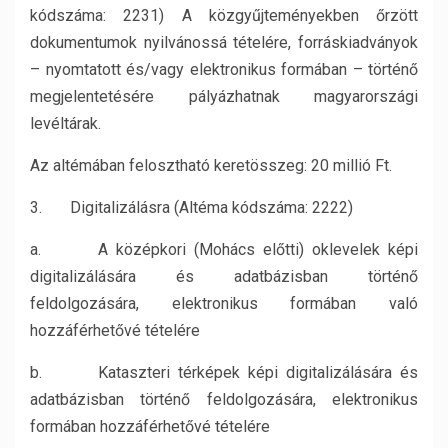
kódszáma: 2231) A közgyűjteményekben őrzött
dokumentumok nyilvánossá tételére, forráskiadványok
– nyomtatott és/vagy elektronikus formában – történő
megjelentetésére pályázhatnak magyarországi
levéltárak.
Az altémában felosztható keretösszeg: 20 millió Ft.
3. Digitalizálásra (Altéma kódszáma: 2222)
a. A középkori (Mohács előtti) oklevelek képi
digitalizálására és adatbázisban történő
feldolgozására, elektronikus formában való
hozzáférhetővé tételére
b. Kataszteri térképek képi digitalizálására és
adatbázisban történő feldolgozására, elektronikus
formában hozzáférhetővé tételére