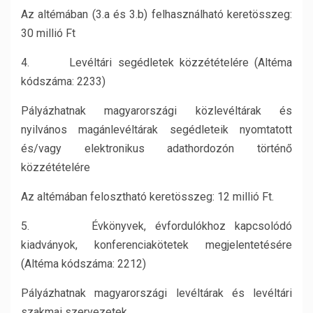
Az altémában (3.a és 3.b) felhasználható keretösszeg:
30 millió Ft
4. Levéltári segédletek közzétételére (Altéma
kódszáma: 2233)
Pályázhatnak magyarországi közlevéltárak és
nyilvános magánlevéltárak segédleteik nyomtatott
és/vagy elektronikus adathordozón történő
közzétételére
Az altémában felosztható keretösszeg: 12 millió Ft.
5. Évkönyvek, évfordulókhoz kapcsolódó
kiadványok, konferenciakötetek megjelentetésére
(Altéma kódszáma: 2212)
Pályázhatnak magyarországi levéltárak és levéltári
szakmai szervezetek.