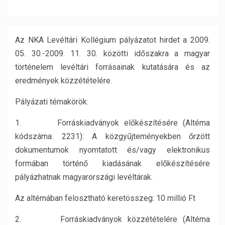
Az NKA Levéltári Kollégium pályázatot hirdet a 2009.
05. 30.-2009. 11. 30. közötti időszakra a magyar
történelem levéltári forrásainak kutatására és az
eredmények közzétételére.
Pályázati témakörök:
1. Forráskiadványok előkészítésére (Altéma
kódszáma: 2231): A közgyűjteményekben őrzött
dokumentumok nyomtatott és/vagy elektronikus
formában történő kiadásának előkészítésére
pályázhatnak magyarországi levéltárak.
Az altémában felosztható keretösszeg: 10 millió Ft
2. Forráskiadványok közzétételére (Altéma