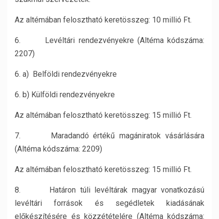
Az altémában felosztható keretösszeg: 10 millió Ft.
6. Levéltári rendezvényekre (Altéma kódszáma:
2207)
6. a) Belföldi rendezvényekre
6. b) Külföldi rendezvényekre
Az altémában felosztható keretösszeg: 15 millió Ft.
7. Maradandó értékű magániratok vásárlására
(Altéma kódszáma: 2209)
Az altémában felosztható keretösszeg: 15 millió Ft.
8. Határon túli levéltárak magyar vonatkozású
levéltári források és segédletek kiadásának
előkészítésére és közzétételére (Altéma kódszáma: