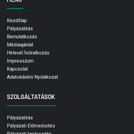
Kezdőlap
Pályázatírás
Bemutatkozás
Médiaajánlat
Hírlevél feliratkozás
Impresszum
Kapcsolat
Adatvédelmi Nyilatkozat
SZOLGÁLTATÁSOK
Pályázatírás
Pályázati Előminősítés
Pályázati tanácsadás