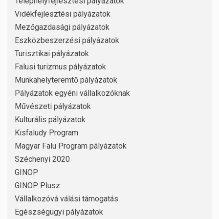
Telephelyfejlesztési pályázatok
Vidékfejlesztési pályázatok
Mezőgazdasági pályázatok
Eszközbeszerzési pályázatok
Turisztikai pályázatok
Falusi turizmus pályázatok
Munkahelyteremtő pályázatok
Pályázatok egyéni vállalkozóknak
Művészeti pályázatok
Kulturális pályázatok
Kisfaludy Program
Magyar Falu Program pályázatok
Széchenyi 2020
GINOP
GINOP Plusz
Vállalkozóvá válási támogatás
Egészségügyi pályázatok