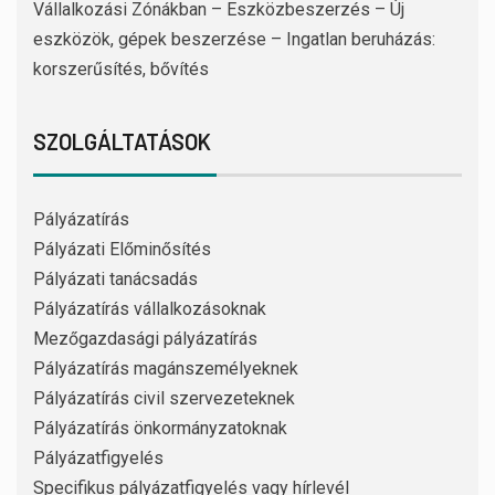
Vállalkozási Zónákban – Eszközbeszerzés – Új
eszközök, gépek beszerzése – Ingatlan beruházás:
korszerűsítés, bővítés
SZOLGÁLTATÁSOK
Pályázatírás
Pályázati Előminősítés
Pályázati tanácsadás
Pályázatírás vállalkozásoknak
Mezőgazdasági pályázatírás
Pályázatírás magánszemélyeknek
Pályázatírás civil szervezeteknek
Pályázatírás önkormányzatoknak
Pályázatfigyelés
Specifikus pályázatfigyelés vagy hírlevél