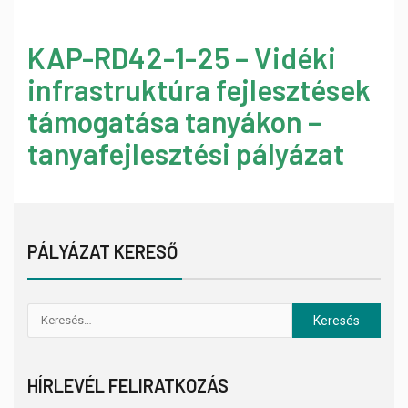
KAP-RD42-1-25 – Vidéki
infrastruktúra fejlesztések
támogatása tanyákon –
tanyafejlesztési pályázat
PÁLYÁZAT KERESŐ
HÍRLEVÉL FELIRATKOZÁS