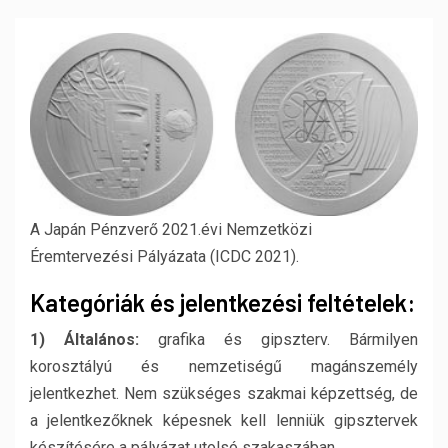
A Japán Pénzverő 2021.évi Nemzetközi
Éremtervezési Pályázata (ICDC 2021).
Kategóriák és jelentkezési feltételek:
1) Általános:
grafika és gipszterv. Bármilyen
korosztályú és nemzetiségű magánszemély
jelentkezhet. Nem szükséges szakmai képzettség, de
a jelentkezőknek képesnek kell lenniük gipsztervek
készítésére a pályázat utolsó szakaszában.