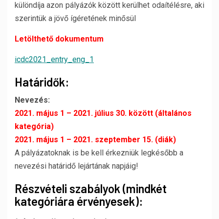
különdíja azon pályázók között kerülhet odaítélésre, aki
szerintük a jövő ígéretének minősül
Letölthető dokumentum
icdc2021_entry_eng_1
Határidők:
Nevezés:
2021. május 1 – 2021. július 30. között (általános
kategória)
2021. május 1 – 2021. szeptember 15. (diák)
A pályázatoknak is be kell érkezniük legkésőbb a
nevezési határidő lejártának napjáig!
Részvételi szabályok (mindkét
kategóriára érvényesek):