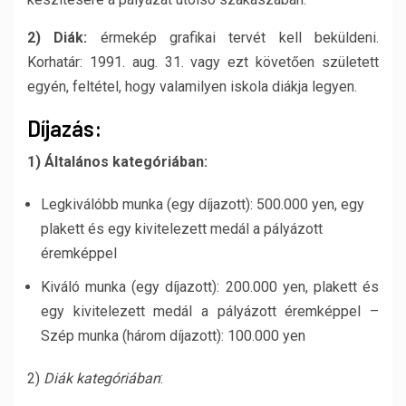
2) Diák:
érmekép grafikai tervét kell beküldeni.
Korhatár: 1991. aug. 31. vagy ezt követően született
egyén, feltétel, hogy valamilyen iskola diákja legyen.
Díjazás:
1) Általános kategóriában:
Legkiválóbb munka (egy díjazott): 500.000 yen, egy
plakett és egy kivitelezett medál a pályázott
éremképpel
Kiváló munka (egy díjazott): 200.000 yen, plakett és
egy kivitelezett medál a pályázott éremképpel –
Szép munka (három díjazott): 100.000 yen
2)
Diák kategóriában
: