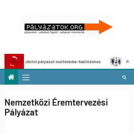
Alkotói pályázat multimédia-kiállításhoz
Pályázat a nem
Nemzetközi Éremtervezési
Pályázat