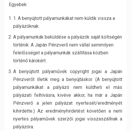
Egyebek:
1. A benyújtott pályamunkákat nem küldik vissza a
pályázóknak.
A pályamunkák beküldése a pályázók saját költségén
történik. A Japán Pénzverő nem vállal semmilyen
felelősséget a pályamunkák szállítása közben
történő károkért.
A benyújtott pályaművek copyright jogai a Japán
Pénzverőt illetik meg a benyújtáskor. (A benyújtott
pályamunkákat a pályázó nem küldheti el más
pályázati felhívásra, kivéve akkor, ha már a Japán
Pénzverő a jelen pályázat nyertesét/eredményét
kihirdette.) Az eredményhirdetést követően a nem
nyertes pályaművek szerzői jogai visszaszállnak a
pályázóra.