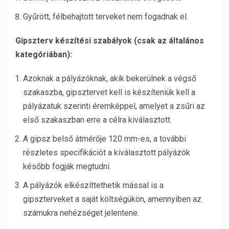
Gyűrött, félbehajtott terveket nem fogadnak el.
Gipszterv készítési szabályok (csak az általános
kategóriában):
Azoknak a pályázóknak, akik bekerülnek a végső
szakaszba, gipsztervet kell is készíteniük kell a
pályázatuk szerinti éremképpel, amelyet a zsűri az
első szakaszban erre a célra kiválasztott.
A gipsz belső átmérője 120 mm-es, a további
részletes specifikációt a kiválasztott pályázók
később fogják megtudni.
A pályázók elkészíttethetik mással is a
gipszterveket a saját költségükön, amennyiben az
számukra nehézséget jelentene.