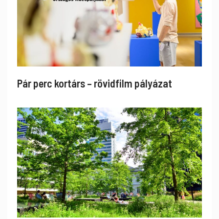
Pár perc kortárs – rövidfilm pályázat