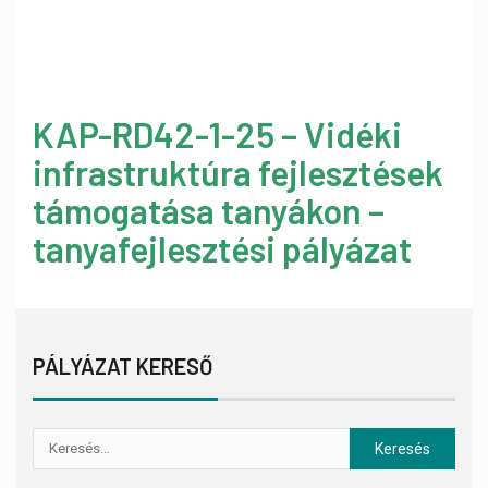
KAP-RD42-1-25 – Vidéki
infrastruktúra fejlesztések
támogatása tanyákon –
tanyafejlesztési pályázat
PÁLYÁZAT KERESŐ