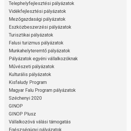
Telephelyfejlesztési pályázatok
Vidékfejlesztési pályázatok
Mezőgazdasági pályázatok
Eszközbeszerzési pályázatok
Turisztikai pályázatok
Falusi turizmus pályázatok
Munkahelyteremtő pályázatok
Pályázatok egyéni vállalkozóknak
Művészeti pályázatok
Kulturális pályázatok
Kisfaludy Program
Magyar Falu Program pályázatok
Széchenyi 2020
GINOP
GINOP Plusz
Vállalkozóvá válási támogatás
Egészségügyi pályázatok