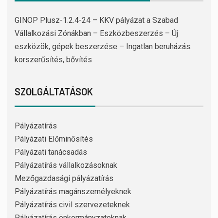
GINOP Plusz-1.2.4-24 – KKV pályázat a Szabad
Vállalkozási Zónákban – Eszközbeszerzés – Új
eszközök, gépek beszerzése – Ingatlan beruházás:
korszerűsítés, bővítés
SZOLGÁLTATÁSOK
Pályázatírás
Pályázati Előminősítés
Pályázati tanácsadás
Pályázatírás vállalkozásoknak
Mezőgazdasági pályázatírás
Pályázatírás magánszemélyeknek
Pályázatírás civil szervezeteknek
Pályázatírás önkormányzatoknak