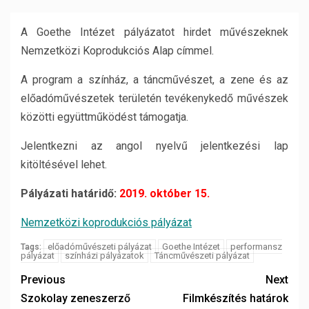
A Goethe Intézet pályázatot hirdet művészeknek
Nemzetközi Koprodukciós Alap címmel.
A program a színház, a táncművészet, a zene és az
előadóművészetek területén tevékenykedő művészek
közötti együttműködést támogatja.
Jelentkezni az angol nyelvű jelentkezési lap
kitöltésével lehet.
Pályázati határidő:
2019. október 15.
Nemzetközi koprodukciós pályázat
előadóművészeti pályázat
Goethe Intézet
performansz
Tags:
pályázat
színházi pályázatok
Táncművészeti pályázat
Previous
Next
Szokolay zeneszerző
Filmkészítés határok