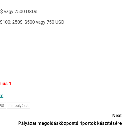
0$ vagy 2500 USDű
 $100; 250$, $500 vagy 750 USD
nius 1.
am
RS
filmpályázat
Next
Pályázat megoldásközpontú riportok készítésére