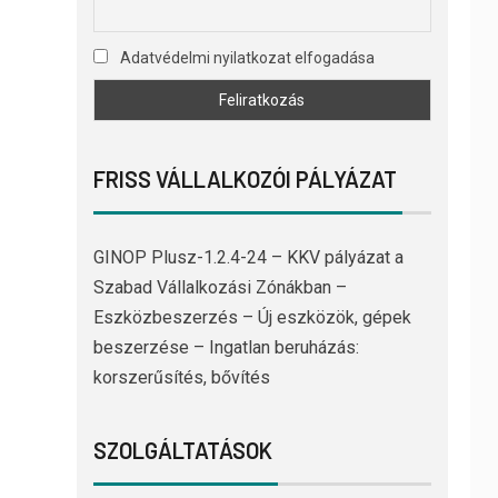
Adatvédelmi nyilatkozat elfogadása
FRISS VÁLLALKOZÓI PÁLYÁZAT
GINOP Plusz-1.2.4-24 – KKV pályázat a
Szabad Vállalkozási Zónákban –
Eszközbeszerzés – Új eszközök, gépek
beszerzése – Ingatlan beruházás:
korszerűsítés, bővítés
SZOLGÁLTATÁSOK