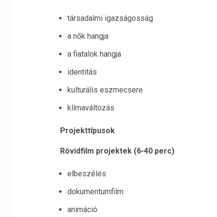
társadalmi igazságosság
a nők hangja
a fiatalok hangja
identitás
kulturális eszmecsere
klímaváltozás
Projekttípusok
Rövidfilm projektek (6-40 perc)
elbeszélés
dokumentumfilm
animáció