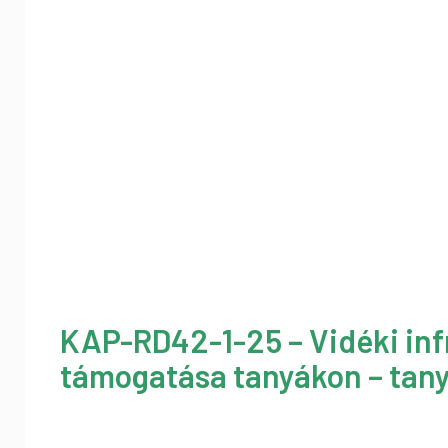
KAP-RD42-1-25 – Vidéki inf
támogatása tanyákon – tany