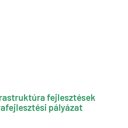
rastruktúra fejlesztések
afejlesztési pályázat