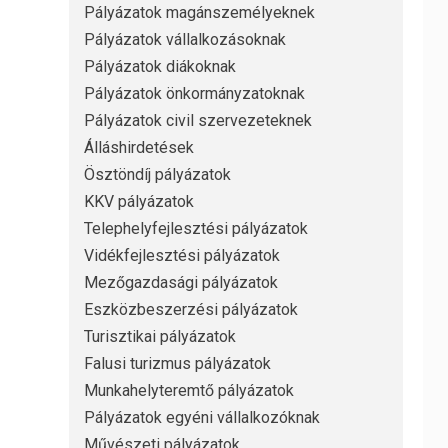
Pályázatok magánszemélyeknek
Pályázatok vállalkozásoknak
Pályázatok diákoknak
Pályázatok önkormányzatoknak
Pályázatok civil szervezeteknek
Álláshirdetések
Ösztöndíj pályázatok
KKV pályázatok
Telephelyfejlesztési pályázatok
Vidékfejlesztési pályázatok
Mezőgazdasági pályázatok
Eszközbeszerzési pályázatok
Turisztikai pályázatok
Falusi turizmus pályázatok
Munkahelyteremtő pályázatok
Pályázatok egyéni vállalkozóknak
Művészeti pályázatok