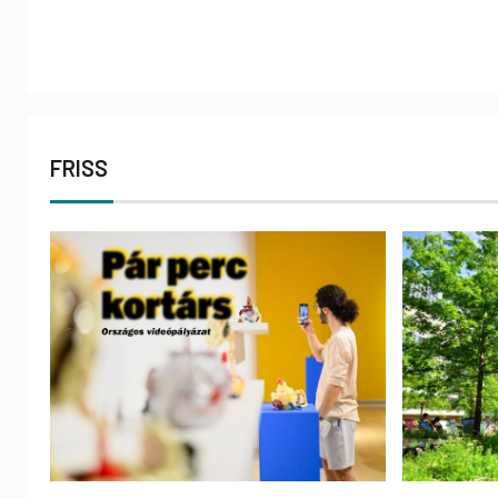
FRISS