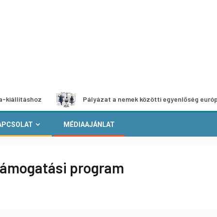
shoz
Pályázat a nemek közötti egyenlőség európai mozgal
APCSOLAT
MÉDIAAJÁNLAT
 támogatási program