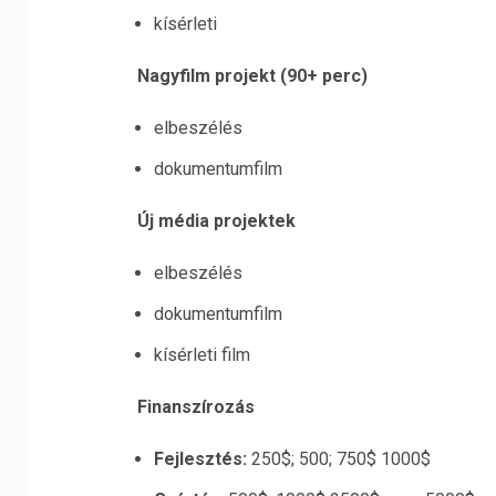
kísérleti
Nagyfilm projekt (90+ perc)
elbeszélés
dokumentumfilm
Új média projektek
elbeszélés
dokumentumfilm
kísérleti film
Finanszírozás
Fejlesztés:
250$; 500; 750$ 1000$