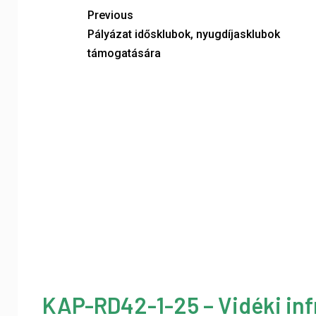
Previous
Pályázat idősklubok, nyugdíjasklubok
támogatására
KAP-RD42-1-25 – Vidéki inf