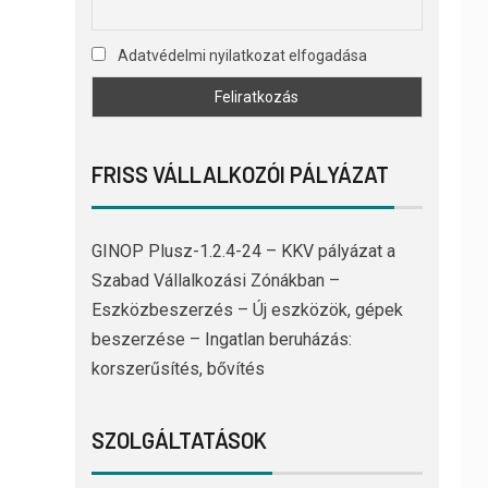
Adatvédelmi nyilatkozat elfogadása
FRISS VÁLLALKOZÓI PÁLYÁZAT
GINOP Plusz-1.2.4-24 – KKV pályázat a
Szabad Vállalkozási Zónákban –
Eszközbeszerzés – Új eszközök, gépek
beszerzése – Ingatlan beruházás:
korszerűsítés, bővítés
SZOLGÁLTATÁSOK