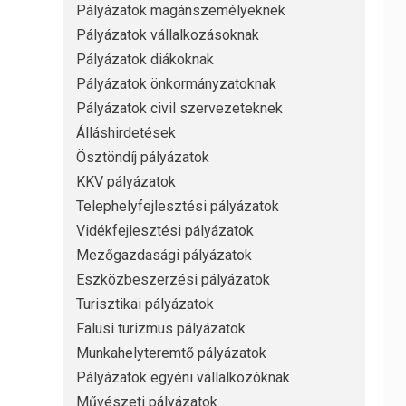
Pályázatok magánszemélyeknek
Pályázatok vállalkozásoknak
Pályázatok diákoknak
Pályázatok önkormányzatoknak
Pályázatok civil szervezeteknek
Álláshirdetések
Ösztöndíj pályázatok
KKV pályázatok
Telephelyfejlesztési pályázatok
Vidékfejlesztési pályázatok
Mezőgazdasági pályázatok
Eszközbeszerzési pályázatok
Turisztikai pályázatok
Falusi turizmus pályázatok
Munkahelyteremtő pályázatok
Pályázatok egyéni vállalkozóknak
Művészeti pályázatok