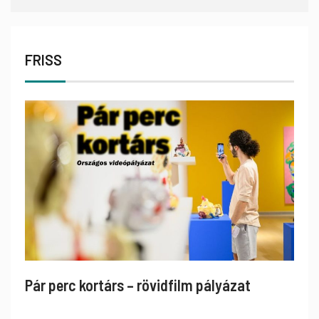
FRISS
Pár perc kortárs – rövidfilm pályázat