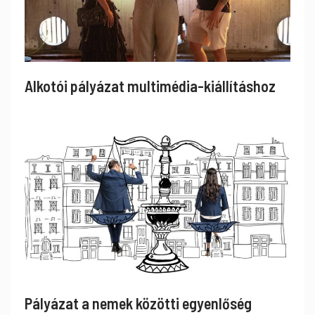
Alkotói pályázat multimédia-kiállításhoz
Pályázat a nemek közötti egyenlőség