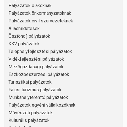
Pályázatok diákoknak
Pályázatok önkormányzatoknak
Pályázatok civil szervezeteknek
Álláshirdetések
Ösztöndíj pályázatok
KKV pályázatok
Telephelyfejlesztési pályázatok
Vidékfejlesztési pályázatok
Mezőgazdasági pályázatok
Eszközbeszerzési pályázatok
Turisztikai pályázatok
Falusi turizmus pályázatok
Munkahelyteremtő pályázatok
Pályázatok egyéni vállalkozóknak
Művészeti pályázatok
Kulturális pályázatok