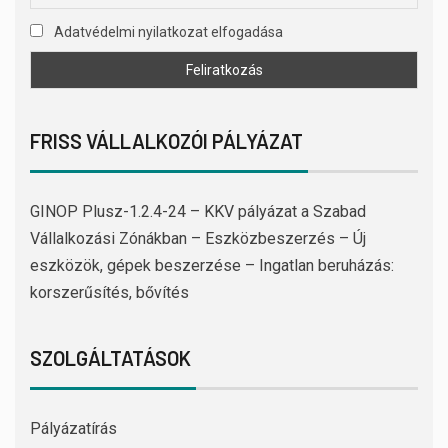
Adatvédelmi nyilatkozat elfogadása
FRISS VÁLLALKOZÓI PÁLYÁZAT
GINOP Plusz-1.2.4-24 – KKV pályázat a Szabad
Vállalkozási Zónákban – Eszközbeszerzés – Új
eszközök, gépek beszerzése – Ingatlan beruházás:
korszerűsítés, bővítés
SZOLGÁLTATÁSOK
Pályázatírás