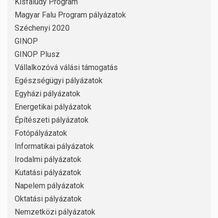
Kisfaludy Program
Magyar Falu Program pályázatok
Széchenyi 2020
GINOP
GINOP Plusz
Vállalkozóvá válási támogatás
Egészségügyi pályázatok
Egyházi pályázatok
Energetikai pályázatok
Építészeti pályázatok
Fotópályázatok
Informatikai pályázatok
Irodalmi pályázatok
Kutatási pályázatok
Napelem pályázatok
Oktatási pályázatok
Nemzetközi pályázatok