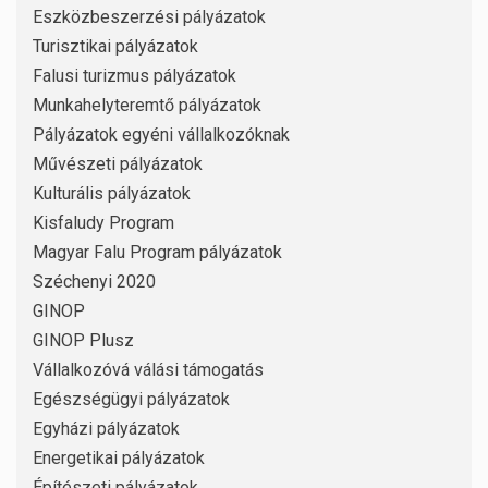
Eszközbeszerzési pályázatok
Turisztikai pályázatok
Falusi turizmus pályázatok
Munkahelyteremtő pályázatok
Pályázatok egyéni vállalkozóknak
Művészeti pályázatok
Kulturális pályázatok
Kisfaludy Program
Magyar Falu Program pályázatok
Széchenyi 2020
GINOP
GINOP Plusz
Vállalkozóvá válási támogatás
Egészségügyi pályázatok
Egyházi pályázatok
Energetikai pályázatok
Építészeti pályázatok