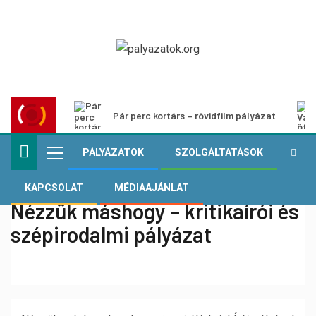
Pár perc kortárs – rövidfilm pályázat
PÁLYÁZATOK
SZOLGÁLTATÁSOK
KAPCSOLAT
MÉDIAAJÁNLAT
Nézzük máshogy – kritikaírói és
szépirodalmi pályázat