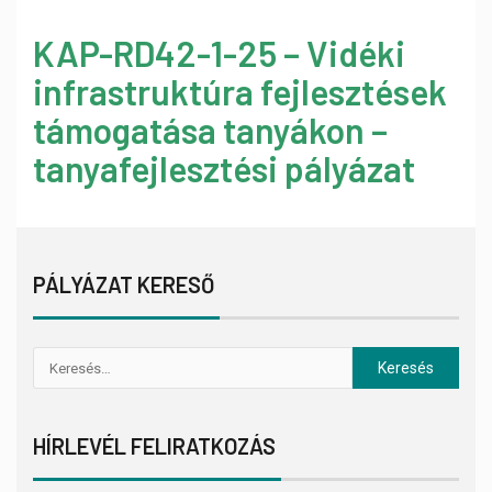
KAP-RD42-1-25 – Vidéki
infrastruktúra fejlesztések
támogatása tanyákon –
tanyafejlesztési pályázat
PÁLYÁZAT KERESŐ
HÍRLEVÉL FELIRATKOZÁS