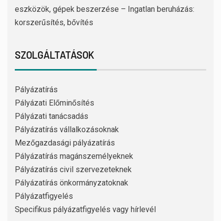
eszközök, gépek beszerzése – Ingatlan beruházás:
korszerűsítés, bővítés
SZOLGÁLTATÁSOK
Pályázatírás
Pályázati Előminősítés
Pályázati tanácsadás
Pályázatírás vállalkozásoknak
Mezőgazdasági pályázatírás
Pályázatírás magánszemélyeknek
Pályázatírás civil szervezeteknek
Pályázatírás önkormányzatoknak
Pályázatfigyelés
Specifikus pályázatfigyelés vagy hírlevél