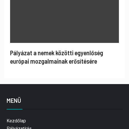
Pályázat a nemek közötti egyenlőség
európai mozgalmainak erősítésére
MENÜ
Kezdőlap
Pályázatírás