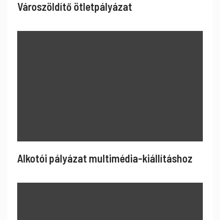
Városzöldítő ötletpályázat
Alkotói pályázat multimédia-kiállításhoz