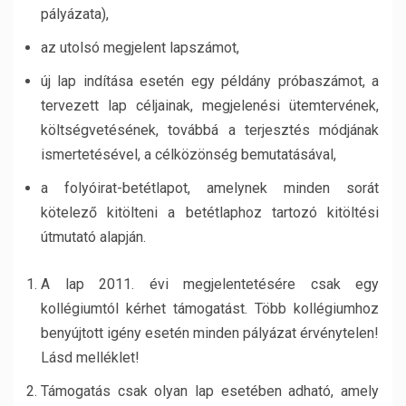
pályázata),
az utolsó megjelent lapszámot,
új lap indítása esetén egy példány próbaszámot, a
tervezett lap céljainak, megjelenési ütemtervének,
költségvetésének, továbbá a terjesztés módjának
ismertetésével, a célközönség bemutatásával,
a folyóirat-betétlapot, amelynek minden sorát
kötelező kitölteni a betétlaphoz tartozó kitöltési
útmutató alapján.
A lap 2011. évi megjelentetésére csak egy
kollégiumtól kérhet támogatást. Több kollégiumhoz
benyújtott igény esetén minden pályázat érvénytelen!
Lásd melléklet!
Támogatás csak olyan lap esetében adható, amely