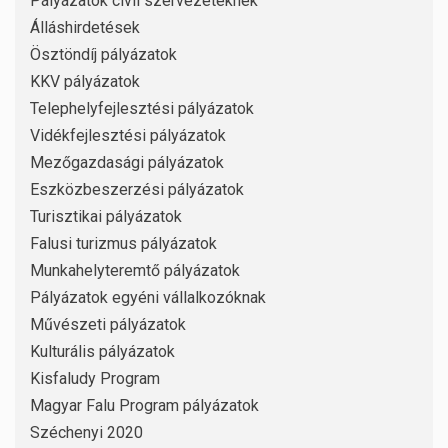
Pályázatok civil szervezeteknek
Álláshirdetések
Ösztöndíj pályázatok
KKV pályázatok
Telephelyfejlesztési pályázatok
Vidékfejlesztési pályázatok
Mezőgazdasági pályázatok
Eszközbeszerzési pályázatok
Turisztikai pályázatok
Falusi turizmus pályázatok
Munkahelyteremtő pályázatok
Pályázatok egyéni vállalkozóknak
Művészeti pályázatok
Kulturális pályázatok
Kisfaludy Program
Magyar Falu Program pályázatok
Széchenyi 2020