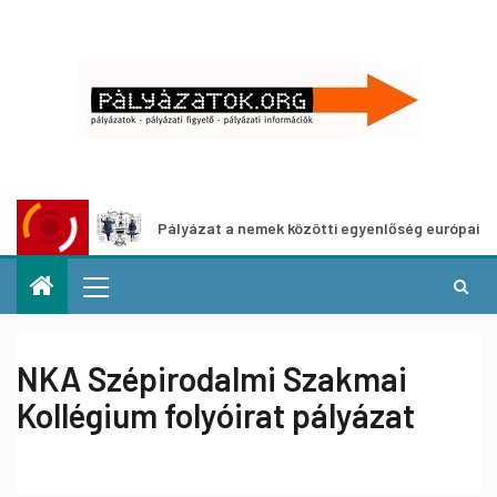
Pályázat a nemek közötti egyenlőség európai mozgalmainak
NKA Szépirodalmi Szakmai
Kollégium folyóirat pályázat