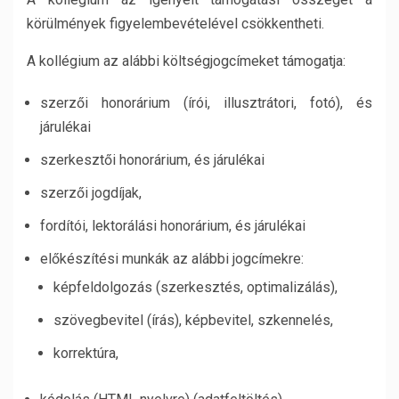
körülmények figyelembevételével csökkentheti.
A kollégium az alábbi költségjogcímeket támogatja:
szerzői honorárium (írói, illusztrátori, fotó), és
járulékai
szerkesztői honorárium, és járulékai
szerzői jogdíjak,
fordítói, lektorálási honorárium, és járulékai
előkészítési munkák az alábbi jogcímekre:
képfeldolgozás (szerkesztés, optimalizálás),
szövegbevitel (írás), képbevitel, szkennelés,
korrektúra,