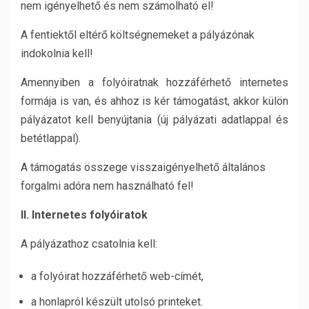
nem igényelhető és nem számolható el!
A fentiektől eltérő költségnemeket a pályázónak
indokolnia kell!
Amennyiben a folyóiratnak hozzáférhető internetes
formája is van, és ahhoz is kér támogatást, akkor külön
pályázatot kell benyújtania (új pályázati adatlappal és
betétlappal).
A támogatás összege visszaigényelhető általános
forgalmi adóra nem használható fel!
II. Internetes folyóiratok
A pályázathoz csatolnia kell:
a folyóirat hozzáférhető web-címét,
a honlapról készült utolsó printeket.