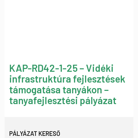
KAP-RD42-1-25 – Vidéki
infrastruktúra fejlesztések
támogatása tanyákon –
tanyafejlesztési pályázat
PÁLYÁZAT KERESŐ