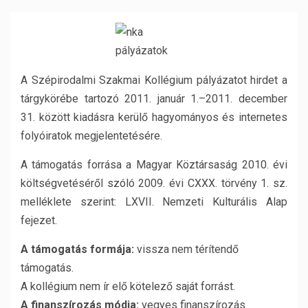
A Szépirodalmi Szakmai Kollégium pályázatot hirdet a
tárgykörébe tartozó 2011. január 1.–2011. december
31. között kiadásra kerülő hagyományos és internetes
folyóiratok megjelentetésére.
A támogatás forrása a Magyar Köztársaság 2010. évi
költségvetéséről szóló 2009. évi CXXX. törvény 1. sz.
melléklete szerint: LXVII. Nemzeti Kulturális Alap
fejezet.
A támogatás formája:
vissza nem térítendő
támogatás.
A kollégium nem ír elő kötelező saját forrást.
A finanszírozás módja:
vegyes finanszírozás.