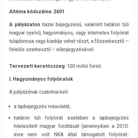
Altéma kódszáma: 2601
A pályázaton
hazai bejegyzésű, valamint határon túli
magyar nyelvű, hagyományos, vagy internetes folyóirat
tulajdonosa vagy kiadója vehet részt, a főszerkesztő –
felelős szerkesztő – ellenjegyzésével.
Tervezett keretösszeg
: 100 millió forint.
I. Hagyományos folyóiratok
A pályázónak csatolnia kell:
a lapbejegyzés másolatát,
határon túli folyóirat esetében a lapbejegyzés
hitelesített magyar fordítását (amennyiben a 2010.
évre nem volt NKA által támogatott folyóirat-