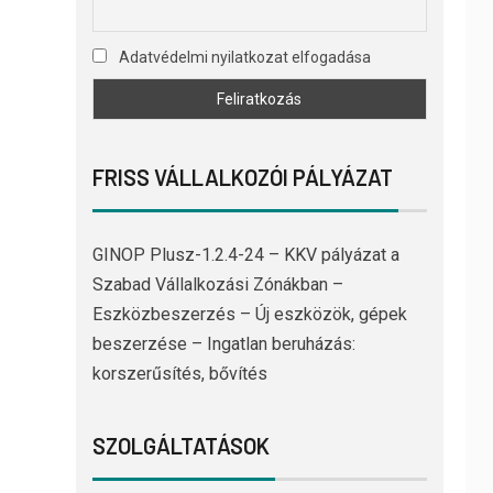
Adatvédelmi nyilatkozat elfogadása
FRISS VÁLLALKOZÓI PÁLYÁZAT
GINOP Plusz-1.2.4-24 – KKV pályázat a
Szabad Vállalkozási Zónákban –
Eszközbeszerzés – Új eszközök, gépek
beszerzése – Ingatlan beruházás:
korszerűsítés, bővítés
SZOLGÁLTATÁSOK