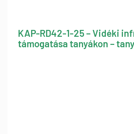
KAP-RD42-1-25 – Vidéki inf
támogatása tanyákon – tany