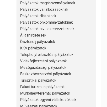
Pályázatok magánszemélyeknek
Pályázatok vállalkozásoknak
Pályázatok diákoknak
Pályázatok önkormányzatoknak
Pályázatok civil szervezeteknek
Álláshirdetések
Ösztöndíj pályázatok
KKV pályázatok
Telephelyfejlesztési pályázatok
Vidékfejlesztési pályázatok
Mezőgazdasági pályázatok
Eszközbeszerzési pályázatok
Turisztikai pályázatok
Falusi turizmus pályázatok
Munkahelyteremtő pályázatok
Pályázatok egyéni vállalkozóknak
Művészeti pályázatok