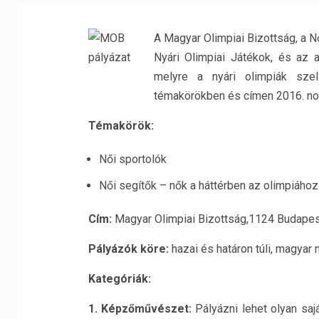
A Magyar Olimpiai Bizottság, a N
Nyári Olimpiai Játékok, és az a
melyre a nyári olimpiák szell
témakörökben és címen 2016. no
Témakörök:
Női sportolók
Női segítők – nők a háttérben az olimpiához
Cím:
Magyar Olimpiai Bizottság,1124 Budapest,
Pályázók köre:
hazai és határon túli, magyar
Kategóriák:
1. Képzőművészet:
Pályázni lehet olyan saj