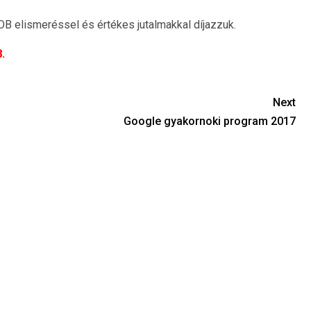
OB elismeréssel és értékes jutalmakkal díjazzuk.
.
Next
Google gyakornoki program 2017