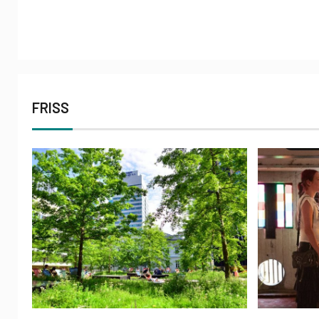
FRISS