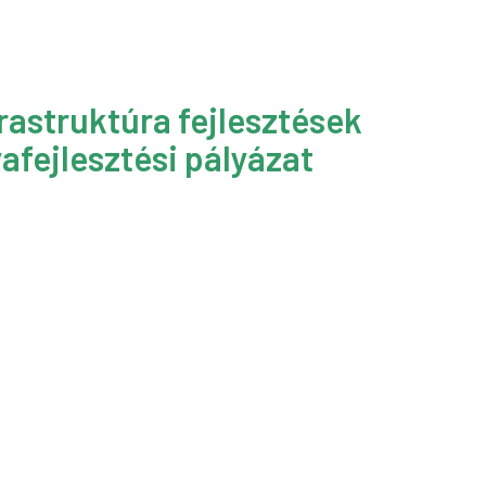
rastruktúra fejlesztések
afejlesztési pályázat