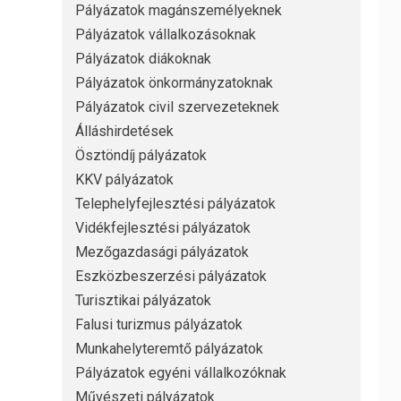
Pályázatok magánszemélyeknek
Pályázatok vállalkozásoknak
Pályázatok diákoknak
Pályázatok önkormányzatoknak
Pályázatok civil szervezeteknek
Álláshirdetések
Ösztöndíj pályázatok
KKV pályázatok
Telephelyfejlesztési pályázatok
Vidékfejlesztési pályázatok
Mezőgazdasági pályázatok
Eszközbeszerzési pályázatok
Turisztikai pályázatok
Falusi turizmus pályázatok
Munkahelyteremtő pályázatok
Pályázatok egyéni vállalkozóknak
Művészeti pályázatok