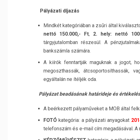
Pályázati díjazás
Mindkét kategóriában a zsűri által kiválasz
nettó 150.000,- Ft
,
2. hely: nettó 100
tárgyjutalomban részesül. A pénzjutalmak
bankszámla számára.
A kiírók fenntartják maguknak a jogot, ho
megoszthassák, átcsoportosíthassák, v
egyáltalán ne ítéljék oda.
Pályázat beadásának határideje és értékelé
A beérkezett pályaműveket a MOB által felkér
FOTÓ
kategória: a pályázati anyagokat
201
telefonszám és e-mail cím megadásával. A nye