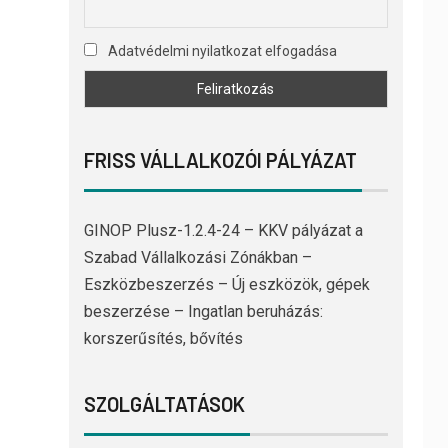
Adatvédelmi nyilatkozat elfogadása
FRISS VÁLLALKOZÓI PÁLYÁZAT
GINOP Plusz-1.2.4-24 – KKV pályázat a
Szabad Vállalkozási Zónákban –
Eszközbeszerzés – Új eszközök, gépek
beszerzése – Ingatlan beruházás:
korszerűsítés, bővítés
SZOLGÁLTATÁSOK