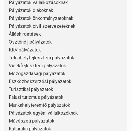
Pályázatok vállalkozásoknak
Pályázatok diákoknak
Pályázatok önkormányzatoknak
Pályázatok civil szervezeteknek
Álláshirdetések
Ösztöndíj pályázatok
KKV pályázatok
Telephelyfejlesztési pályázatok
Vidékfejlesztési pályázatok
Mezőgazdasági pályázatok
Eszközbeszerzési pályázatok
Turisztikai pályázatok
Falusi turizmus pályázatok
Munkahelyteremtő pályázatok
Pályázatok egyéni vállalkozóknak
Művészeti pályázatok
Kulturális pályázatok