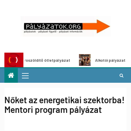
Városzöldítő ötletpályázat
Alkotói pályázat multimédi
Nőket az energetikai szektorba!
Mentori program pályázat