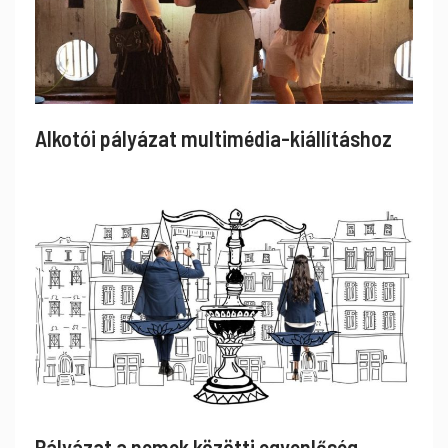
Alkotói pályázat multimédia-kiállításhoz
Pályázat a nemek közötti egyenlőség