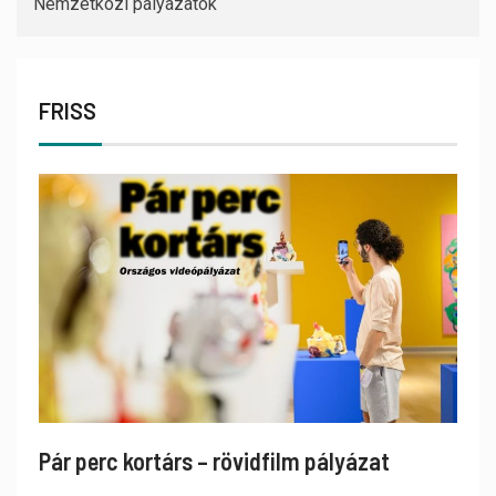
Nemzetközi pályázatok
FRISS
Pár perc kortárs – rövidfilm pályázat