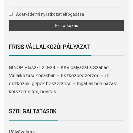
Adatvédelmi nyilatkozat elfogadása
FRISS VÁLLALKOZÓI PÁLYÁZAT
GINOP Plusz-1.2.4-24 – KKV pályázat a Szabad
Vállalkozási Zónákban – Eszközbeszerzés – Új
eszközök, gépek beszerzése – Ingatlan beruházás:
korszerűsítés, bővítés
SZOLGÁLTATÁSOK
Pályázatírás