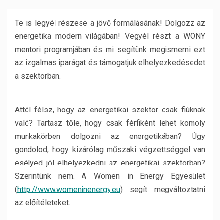
Te is legyél részese a jövő formálásának! Dolgozz az
energetika modern világában! Vegyél részt a WONY
mentori programjában és mi segítünk megismerni ezt
az izgalmas iparágat és támogatjuk elhelyezkedésedet
a szektorban.
Attól félsz, hogy az energetikai szektor csak fiúknak
való? Tartasz tőle, hogy csak férfiként lehet komoly
munkakörben dolgozni az energetikában? Úgy
gondolod, hogy kizárólag műszaki végzettséggel van
esélyed jól elhelyezkedni az energetikai szektorban?
Szerintünk nem. A Women in Energy Egyesület
(
http://www.womeninenergy.eu
) segít megváltoztatni
az előítéleteket.