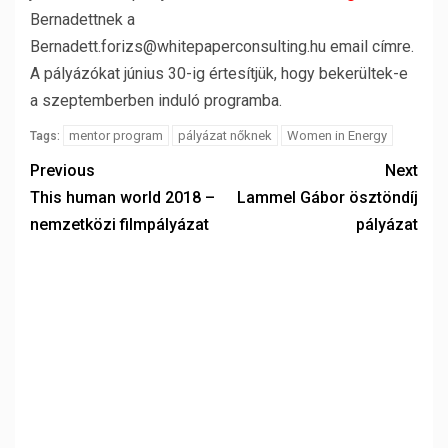
Bernadettnek a
Bernadett.forizs@whitepaperconsulting.hu email címre.
A pályázókat június 30-ig értesítjük, hogy bekerültek-e
a szeptemberben induló programba.
mentor program
pályázat nőknek
Women in Energy
Tags:
Previous
Next
This human world 2018 –
Lammel Gábor ösztöndíj
nemzetközi filmpályázat
pályázat