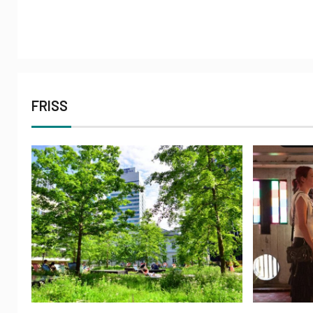
FRISS