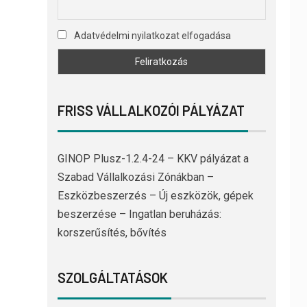
Adatvédelmi nyilatkozat elfogadása
FRISS VÁLLALKOZÓI PÁLYÁZAT
GINOP Plusz-1.2.4-24 – KKV pályázat a
Szabad Vállalkozási Zónákban –
Eszközbeszerzés – Új eszközök, gépek
beszerzése – Ingatlan beruházás:
korszerűsítés, bővítés
SZOLGÁLTATÁSOK