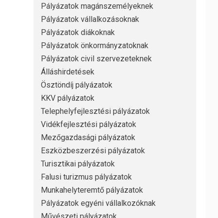
Pályázatok magánszemélyeknek
Pályázatok vállalkozásoknak
Pályázatok diákoknak
Pályázatok önkormányzatoknak
Pályázatok civil szervezeteknek
Álláshirdetések
Ösztöndíj pályázatok
KKV pályázatok
Telephelyfejlesztési pályázatok
Vidékfejlesztési pályázatok
Mezőgazdasági pályázatok
Eszközbeszerzési pályázatok
Turisztikai pályázatok
Falusi turizmus pályázatok
Munkahelyteremtő pályázatok
Pályázatok egyéni vállalkozóknak
Művészeti pályázatok