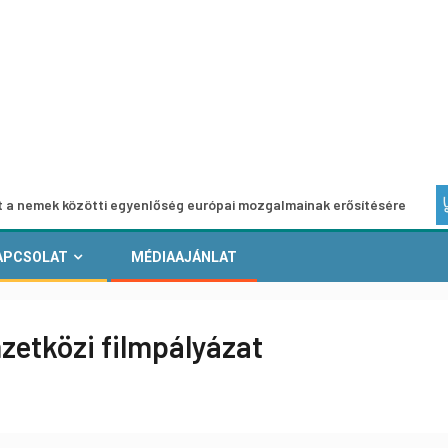
közötti egyenlőség európai mozgalmainak erősítésére
Eur
APCSOLAT
MÉDIAAJÁNLAT
zetközi filmpályázat