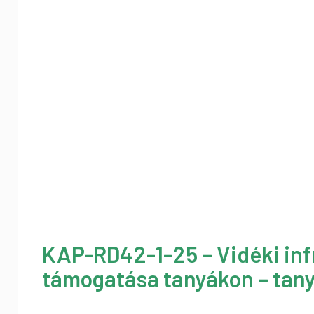
KAP-RD42-1-25 – Vidéki inf
támogatása tanyákon – tany