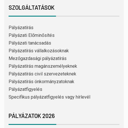
SZOLGÁLTATÁSOK
Pályázatírás
Pályázati Előminősítés
Pályázati tanácsadás
Pályázatírás vállalkozásoknak
Mezőgazdasági pályázatírás
Pályázatírás magánszemélyeknek
Pályázatírás civil szervezeteknek
Pályázatírás önkormányzatoknak
Pályázatfigyelés
Specifikus pályázatfigyelés vagy hírlevél
PÁLYÁZATOK 2026