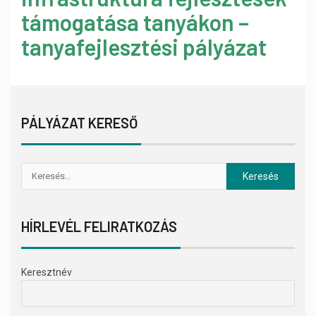
támogatása tanyákon –
tanyafejlesztési pályázat
PÁLYÁZAT KERESŐ
HÍRLEVÉL FELIRATKOZÁS
Keresztnév