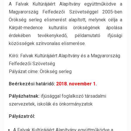
A Falvak Kultúrájáért Alapítvány együttműködve a
Magyarország Felfedezői Szövetséggel 2005-ben
Örökség serleg elismerést alapított, melynek célja a
Kárpát-medence kulturális örökségének ápolása
érdekében tevékenykedő, példamutató ifjúsági
közösségek színvonalas elismerése.
Kiíró: Falvak Kultúrájáért Alapítvány és a Magyarország
Felfedezői Szövetség
Pályázat címe: Örökség serleg
Beérkezési határidő:
2018. november 1.
Pályázhatnak:
ifjúsággal foglalkozó társadalmi
szervezetek, iskolák és önkormányzatok
Pályázatról:
A Falvak Kultúrájáért Alapítvány együttműködve a