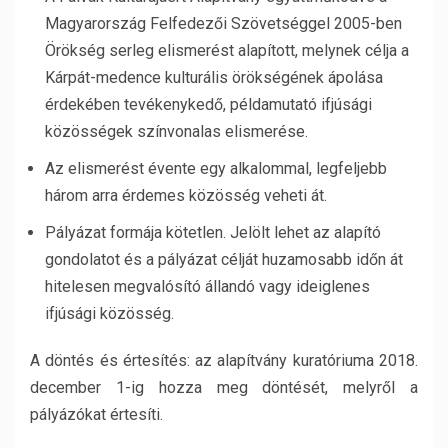
Magyarország Felfedezői Szövetséggel 2005-ben
Örökség serleg elismerést alapított, melynek célja a
Kárpát-medence kulturális örökségének ápolása
érdekében tevékenykedő, példamutató ifjúsági
közösségek színvonalas elismerése.
Az elismerést évente egy alkalommal, legfeljebb
három arra érdemes közösség veheti át.
Pályázat formája kötetlen. Jelölt lehet az alapító
gondolatot és a pályázat célját huzamosabb időn át
hitelesen megvalósító állandó vagy ideiglenes
ifjúsági közösség.
A döntés és értesítés: az alapítvány kuratóriuma 2018.
december 1-ig hozza meg döntését, melyről a
pályázókat értesíti.