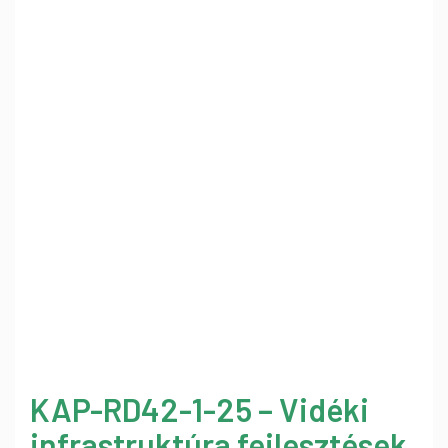
KAP-RD42-1-25 – Vidéki
infrastruktúra fejlesztések