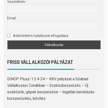
Vezetéknév
Email
Adatvédelmi nyilatkozat elfogadása
FRISS VÁLLALKOZÓI PÁLYÁZAT
GINOP Plusz-1.2.4-24 – KKV pályázat a Szabad
Vállalkozási Zónákban – Eszközbeszerzés – Új
eszközök, gépek beszerzése – Ingatlan beruházás:
korszerűsítés, bővítés