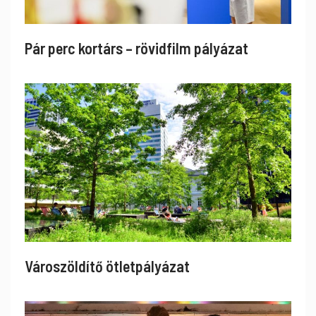
Pár perc kortárs – rövidfilm pályázat
Városzöldítő ötletpályázat