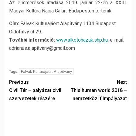
Az elismerések átadása 2019. január 22-én a XXIII.
Magyar Kultúra Napja Gálán, Budapesten történik.
Cím:
Falvak Kultúrájáért Alapítvány 1134 Budapest
Gidófalvy út 29.
További információ:
www.alkotohazak.shp.hu
, e-mail:
adrianus.alapitvany@gmail.com
Falvak Kultúrájáért Alapítvány
Tags:
Previous
Next
Civil Tér – pályázat civil
This human world 2018 –
szervezetek részére
nemzetközi filmpályázat