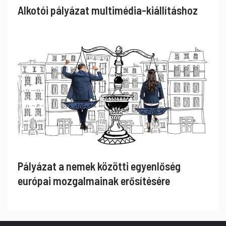
Alkotói pályázat multimédia-kiállításhoz
Pályázat a nemek közötti egyenlőség
európai mozgalmainak erősítésére