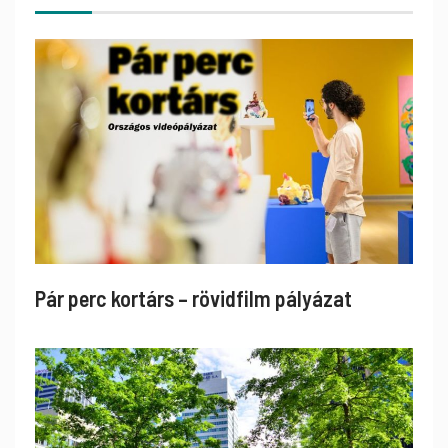
Pár perc kortárs – rövidfilm pályázat