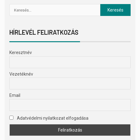
HÍRLEVÉL FELIRATKOZÁS
Keresztnév
Vezetéknév
Email
Adatvédelmi nyilatkozat elfogadása