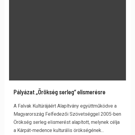
Pályázat „Örökség serleg” elismerésre
A Falvak Kultúrájáért Alapítvány együttműködve a
Magyarország Felfedezői Szövetséggel 2005-ben
Örökség serleg elismerést alapított, melynek célja
a Kárpát-medence kulturális örökségének...