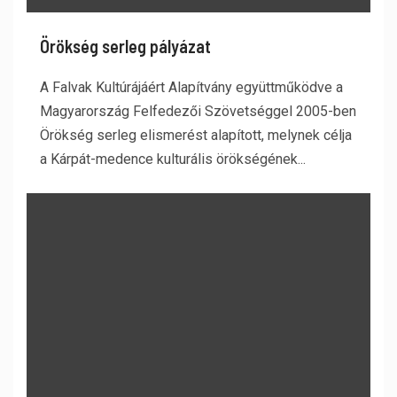
Örökség serleg pályázat
A Falvak Kultúrájáért Alapítvány együttműködve a
Magyarország Felfedezői Szövetséggel 2005-ben
Örökség serleg elismerést alapított, melynek célja
a Kárpát-medence kulturális örökségének...