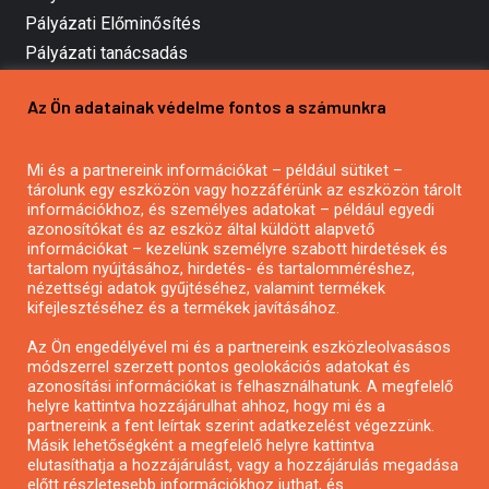
Pályázati Előminősítés
Pályázati tanácsadás
Pályázatírás vállalkozásoknak
Az Ön adatainak védelme fontos a számunkra
Mezőgazdasági pályázatírás
Pályázatírás magánszemélyeknek
Mi és a partnereink információkat – például sütiket –
Pályázatírás civil szervezeteknek
tárolunk egy eszközön vagy hozzáférünk az eszközön tárolt
Pályázatírás önkormányzatoknak
információkhoz, és személyes adatokat – például egyedi
azonosítókat és az eszköz által küldött alapvető
Pályázatfigyelés
információkat – kezelünk személyre szabott hirdetések és
Specifikus pályázatfigyelés vagy hírlevél
tartalom nyújtásához, hirdetés- és tartalomméréshez,
nézettségi adatok gyűjtéséhez, valamint termékek
kifejlesztéséhez és a termékek javításához.
PÁLYÁZATFIGYELŐ
Az Ön engedélyével mi és a partnereink eszközleolvasásos
módszerrel szerzett pontos geolokációs adatokat és
azonosítási információkat is felhasználhatunk. A megfelelő
helyre kattintva hozzájárulhat ahhoz, hogy mi és a
Pályázatok magánszemélyeknek
partnereink a fent leírtak szerint adatkezelést végezzünk.
Pályázatok civil szervezeteknek
Másik lehetőségként a megfelelő helyre kattintva
elutasíthatja a hozzájárulást, vagy a hozzájárulás megadása
Pályázatok vállalkozásoknak
előtt részletesebb információkhoz juthat, és