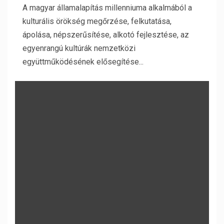
A magyar államalapítás millenniuma alkalmából a
kulturális örökség megőrzése, felkutatása,
ápolása, népszerűsítése, alkotó fejlesztése, az
egyenrangú kultúrák nemzetközi
együttműködésének elősegítése...