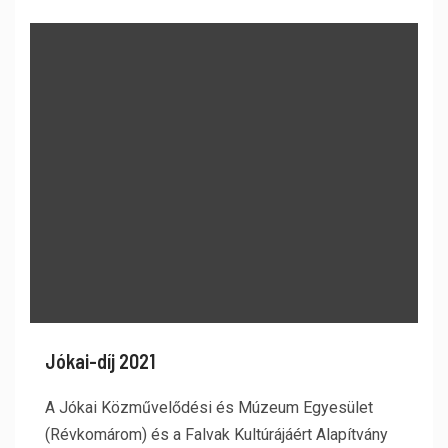
Jókai-díj 2021
A Jókai Közművelődési és Múzeum Egyesület
(Révkomárom) és a Falvak Kultúrájáért Alapítvány