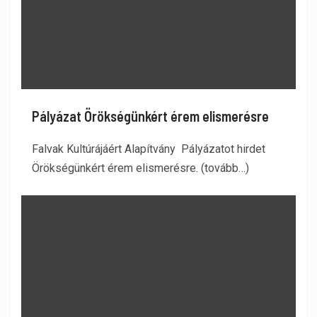
Pályázat Örökségünkért érem elismerésre
Falvak Kultúrájáért Alapítvány Pályázatot hirdet
Örökségünkért érem elismerésre. (tovább…)