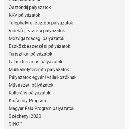
Ösztöndíj pályázatok
KKV pályázatok
Telephelyfejlesztési pályázatok
Vidékfejlesztési pályázatok
Mezőgazdasági pályázatok
Eszközbeszerzési pályázatok
Turisztikai pályázatok
Falusi turizmus pályázatok
Munkahelyteremtő pályázatok
Pályázatok egyéni vállalkozóknak
Művészeti pályázatok
Kulturális pályázatok
Kisfaludy Program
Magyar Falu Program pályázatok
Széchenyi 2020
GINOP