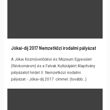
Jókai-díj 2017 Nemzetközi irodalmi pályázat
A Jókai Közművelődési és Múzeum Egyesület
(Révkomárom) és a Falvak Kultúrájáért Alapítvány
pályázatot hirdet II. Nemzetközi irodalmi
pályázat - Jókai-díj 2017 címmel. (tovább…)