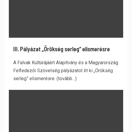
III. Pályázat „Örökség serleg” elismerésre
A Falvak Kultúrájáért Alapítvány és a Magyarország
Felfedezői Szövetség pályázatot írt ki „Örökség
serleg” elismerésre. (tovább…)