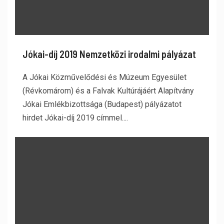
Jókai-díj 2019 Nemzetközi irodalmi pályázat
A Jókai Közművelődési és Múzeum Egyesület
(Révkomárom) és a Falvak Kultúrájáért Alapítvány
Jókai Emlékbizottsága (Budapest) pályázatot
hirdet Jókai-díj 2019 címmel....