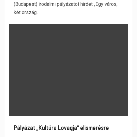
(Budapest) irodalmi pályázatot hirdet „Egy város,
két ország,...
Pályázat „Kultúra Lovagja“ elismerésre