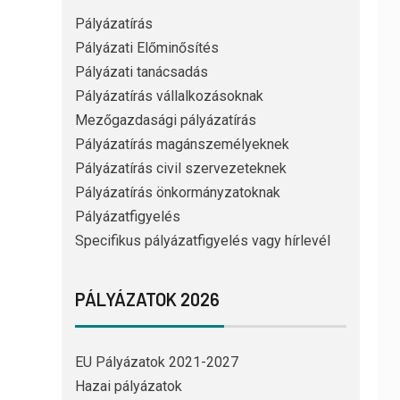
Pályázatírás
Pályázati Előminősítés
Pályázati tanácsadás
Pályázatírás vállalkozásoknak
Mezőgazdasági pályázatírás
Pályázatírás magánszemélyeknek
Pályázatírás civil szervezeteknek
Pályázatírás önkormányzatoknak
Pályázatfigyelés
Specifikus pályázatfigyelés vagy hírlevél
PÁLYÁZATOK 2026
EU Pályázatok 2021-2027
Hazai pályázatok