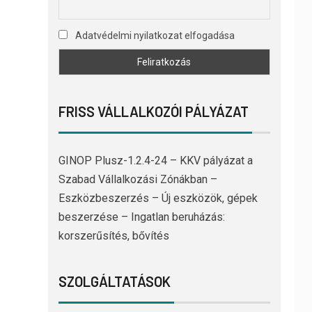
Adatvédelmi nyilatkozat elfogadása
FRISS VÁLLALKOZÓI PÁLYÁZAT
GINOP Plusz-1.2.4-24 – KKV pályázat a
Szabad Vállalkozási Zónákban –
Eszközbeszerzés – Új eszközök, gépek
beszerzése – Ingatlan beruházás:
korszerűsítés, bővítés
SZOLGÁLTATÁSOK