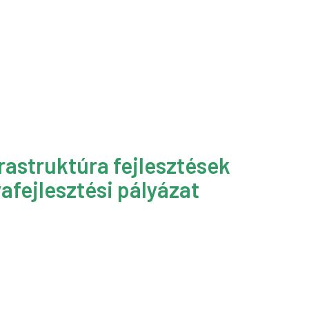
rastruktúra fejlesztések
afejlesztési pályázat