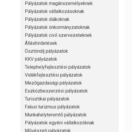
Pályázatok magánszemélyeknek
Pályázatok vállalkozásoknak
Pályázatok diákoknak
Pályázatok önkormányzatoknak
Pályázatok civil szervezeteknek
Álláshirdetések
Ösztöndíj pályázatok
KKV pályázatok
Telephelyfejlesztési pályázatok
Vidékfejlesztési pályázatok
Mezőgazdasági pályázatok
Eszközbeszerzési pályázatok
Turisztikai pályázatok
Falusi turizmus pályázatok
Munkahelyteremtő pályázatok
Pályázatok egyéni vállalkozóknak
Művészeti pályázatok