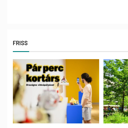
FRISS