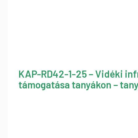
KAP-RD42-1-25 – Vidéki inf
támogatása tanyákon – tany