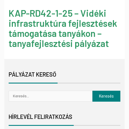
KAP-RD42-1-25 – Vidéki
infrastruktúra fejlesztések
támogatása tanyákon –
tanyafejlesztési pályázat
PÁLYÁZAT KERESŐ
HÍRLEVÉL FELIRATKOZÁS