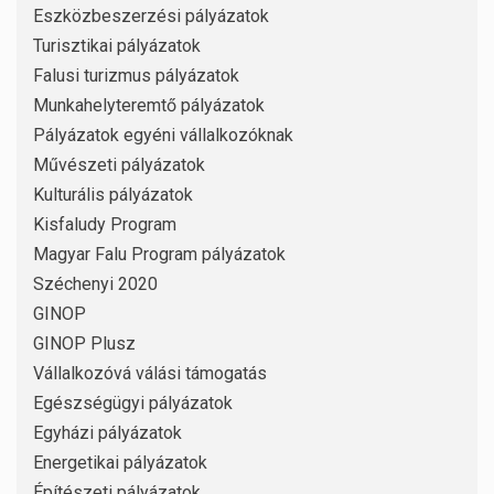
Eszközbeszerzési pályázatok
Turisztikai pályázatok
Falusi turizmus pályázatok
Munkahelyteremtő pályázatok
Pályázatok egyéni vállalkozóknak
Művészeti pályázatok
Kulturális pályázatok
Kisfaludy Program
Magyar Falu Program pályázatok
Széchenyi 2020
GINOP
GINOP Plusz
Vállalkozóvá válási támogatás
Egészségügyi pályázatok
Egyházi pályázatok
Energetikai pályázatok
Építészeti pályázatok