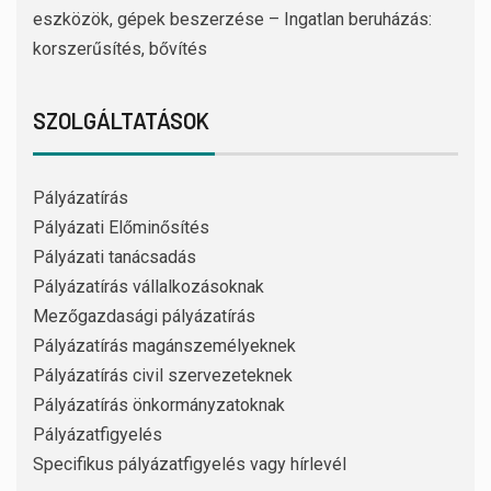
eszközök, gépek beszerzése – Ingatlan beruházás:
korszerűsítés, bővítés
SZOLGÁLTATÁSOK
Pályázatírás
Pályázati Előminősítés
Pályázati tanácsadás
Pályázatírás vállalkozásoknak
Mezőgazdasági pályázatírás
Pályázatírás magánszemélyeknek
Pályázatírás civil szervezeteknek
Pályázatírás önkormányzatoknak
Pályázatfigyelés
Specifikus pályázatfigyelés vagy hírlevél