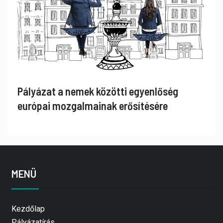
Pályázat a nemek közötti egyenlőség
európai mozgalmainak erősítésére
MENÜ
Kezdőlap
Pályázatírás