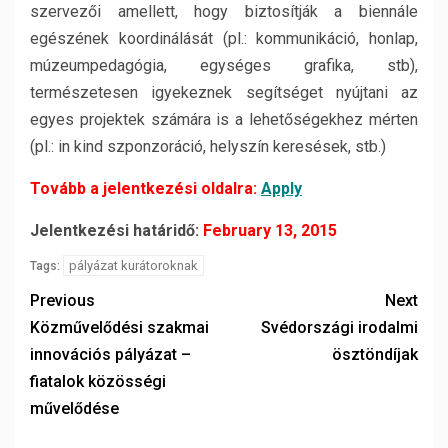
szervezői amellett, hogy biztosítják a biennále
egészének koordinálását (pl.: kommunikáció, honlap,
múzeumpedagógia, egységes grafika, stb),
természetesen igyekeznek segítséget nyújtani az
egyes projektek számára is a lehetőségekhez mérten
(pl.: in kind szponzoráció, helyszín keresések, stb.)
Tovább a jelentkezési oldalra:
Apply
Jelentkezési határidő:
February 13, 2015
pályázat kurátoroknak
Tags:
Previous
Next
Közművelődési szakmai
Svédországi irodalmi
innovációs pályázat –
ösztöndíjak
fiatalok közösségi
művelődése