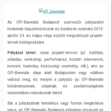
Az Off-Biennále Budapest szervezői pályázatot
hirdetnek képzőművészek és kurátorok számára 2015.
április 24. és május vége között megvalósuló projekt-
tervek kidolgozására.
Pályázni lehet.
olyan projekt-tervvel (pl.: kiállítás,
előadás, workshop, performansz, köztéri intervenció,
koncert, kiadvány, közösségi esemény, stb.), ami az
Off-Biennále ideje alatt Budapesten vagy vidéken
valósul meg, és melyet a pályázó az Off-Biennále
körülményeinek, céljainak, és szellemiségének
ismeretében relevánsnak tekint.
Bár a pályázatnak tematikus vagy formai megkötése
nincs, az Off-Biennále Budapest előnyben részesíti az