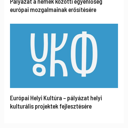
Pályázat a nemek közötti egyenlőség
európai mozgalmainak erősítésére
Európai Helyi Kultúra – pályázat helyi
kulturális projektek fejlesztésére