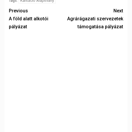
Karitáció Alapítvány
Tags:
Previous
Next
A föld alatt alkotói
Agrárágazati szervezetek
pályázat
támogatása pályázat