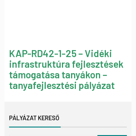
KAP-RD42-1-25 – Vidéki
infrastruktúra fejlesztések
támogatása tanyákon –
tanyafejlesztési pályázat
PÁLYÁZAT KERESŐ