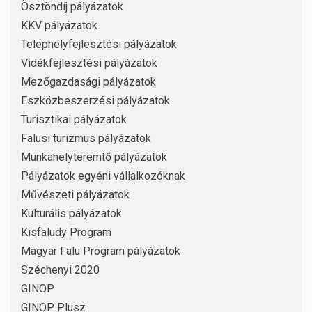
Ösztöndíj pályázatok
KKV pályázatok
Telephelyfejlesztési pályázatok
Vidékfejlesztési pályázatok
Mezőgazdasági pályázatok
Eszközbeszerzési pályázatok
Turisztikai pályázatok
Falusi turizmus pályázatok
Munkahelyteremtő pályázatok
Pályázatok egyéni vállalkozóknak
Művészeti pályázatok
Kulturális pályázatok
Kisfaludy Program
Magyar Falu Program pályázatok
Széchenyi 2020
GINOP
GINOP Plusz