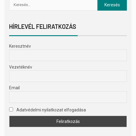
HÍRLEVÉL FELIRATKOZÁS
Keresztnév
Vezetéknév
Email
Adatvédelmi nyilatkozat elfogadása