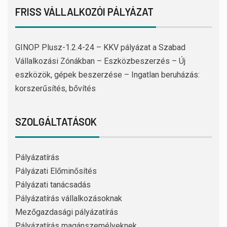
FRISS VÁLLALKOZÓI PÁLYÁZAT
GINOP Plusz-1.2.4-24 – KKV pályázat a Szabad
Vállalkozási Zónákban – Eszközbeszerzés – Új
eszközök, gépek beszerzése – Ingatlan beruházás:
korszerűsítés, bővítés
SZOLGÁLTATÁSOK
Pályázatírás
Pályázati Előminősítés
Pályázati tanácsadás
Pályázatírás vállalkozásoknak
Mezőgazdasági pályázatírás
Pályázatírás magánszemélyeknek