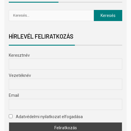
HÍRLEVÉL FELIRATKOZÁS
Keresztnév
Vezetéknév
Email
Adatvédelmi nyilatkozat elfogadása