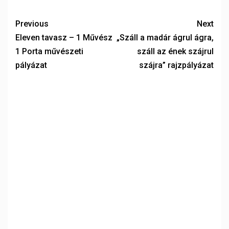
Previous
Next
Eleven tavasz – 1 Művész
„Száll a madár ágrul ágra,
1 Porta művészeti
száll az ének szájrul
pályázat
szájra” rajzpályázat