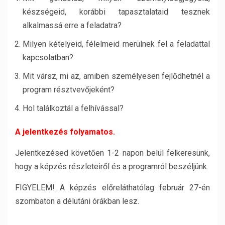
készségeid, korábbi tapasztalataid tesznek
alkalmassá erre a feladatra?
Milyen kételyeid, félelmeid merülnek fel a feladattal
kapcsolatban?
Mit vársz, mi az, amiben személyesen fejlődhetnél a
program résztvevőjeként?
Hol találkoztál a felhívással?
A jelentkezés folyamatos.
Jelentkezésed követően 1-2 napon belül felkeresünk,
hogy a képzés részleteiről és a programról beszéljünk.
FIGYELEM! A képzés előreláthatólag február 27-én
szombaton a délutáni órákban lesz.