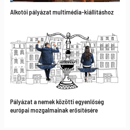
Alkotói pályázat multimédia-kiállításhoz
Pályázat a nemek közötti egyenlőség
európai mozgalmainak erősítésére