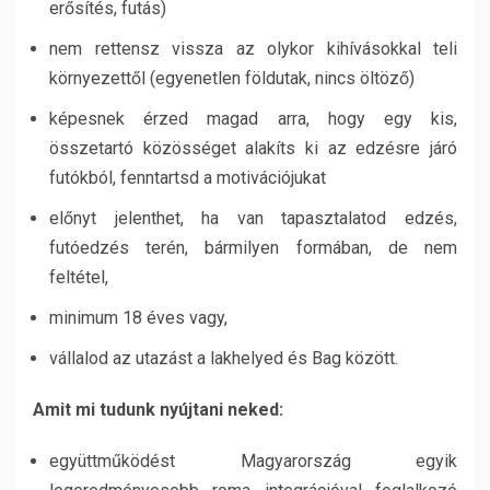
erősítés, futás)
nem rettensz vissza az olykor kihívásokkal teli
környezettől (egyenetlen földutak, nincs öltöző)
képesnek érzed magad arra, hogy egy kis,
összetartó közösséget alakíts ki az edzésre járó
futókból, fenntartsd a motivációjukat
előnyt jelenthet, ha van tapasztalatod edzés,
futóedzés terén, bármilyen formában, de nem
feltétel,
minimum 18 éves vagy,
vállalod az utazást a lakhelyed és Bag között.
Amit mi tudunk nyújtani neked:
együttműködést Magyarország egyik