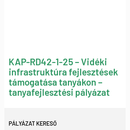
KAP-RD42-1-25 – Vidéki
infrastruktúra fejlesztések
támogatása tanyákon –
tanyafejlesztési pályázat
PÁLYÁZAT KERESŐ