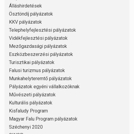
Álláshirdetések
Ösztöndíj pályázatok
KKV pályázatok
Telephelyfejlesztési pályázatok
Vidékfejlesztési pályázatok
Mezőgazdasági pályázatok
Eszközbeszerzési pályázatok
Turisztikai pályázatok
Falusi turizmus pályázatok
Munkahelyteremtő pályázatok
Pályázatok egyéni vállalkozóknak
Művészeti pályázatok
Kulturális pályázatok
Kisfaludy Program
Magyar Falu Program pályázatok
Széchenyi 2020