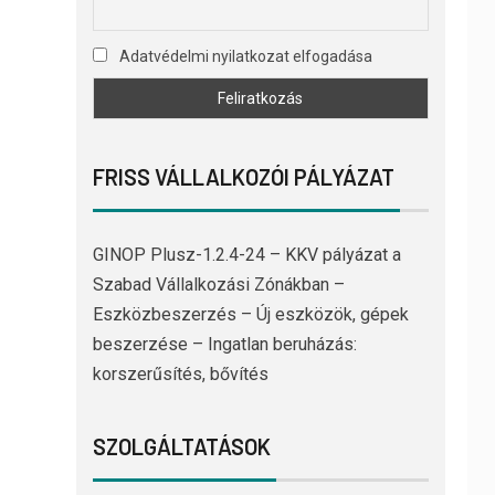
Adatvédelmi nyilatkozat elfogadása
FRISS VÁLLALKOZÓI PÁLYÁZAT
GINOP Plusz-1.2.4-24 – KKV pályázat a
Szabad Vállalkozási Zónákban –
Eszközbeszerzés – Új eszközök, gépek
beszerzése – Ingatlan beruházás:
korszerűsítés, bővítés
SZOLGÁLTATÁSOK