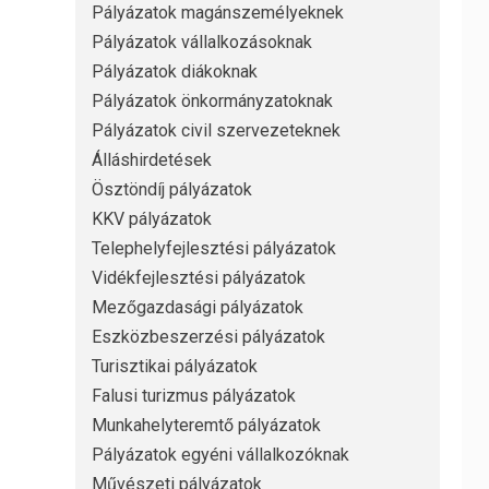
Pályázatok magánszemélyeknek
Pályázatok vállalkozásoknak
Pályázatok diákoknak
Pályázatok önkormányzatoknak
Pályázatok civil szervezeteknek
Álláshirdetések
Ösztöndíj pályázatok
KKV pályázatok
Telephelyfejlesztési pályázatok
Vidékfejlesztési pályázatok
Mezőgazdasági pályázatok
Eszközbeszerzési pályázatok
Turisztikai pályázatok
Falusi turizmus pályázatok
Munkahelyteremtő pályázatok
Pályázatok egyéni vállalkozóknak
Művészeti pályázatok