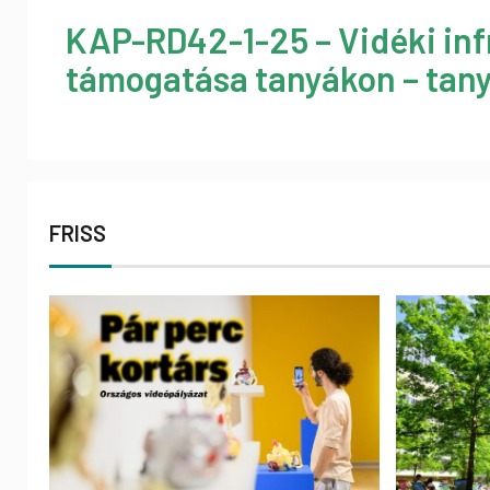
KAP-RD42-1-25 – Vidéki inf
támogatása tanyákon – tany
FRISS