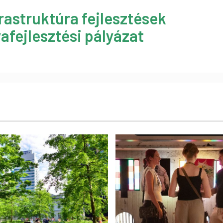
rastruktúra fejlesztések
afejlesztési pályázat