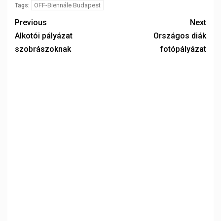
OFF-Biennále Budapest
Tags:
Previous
Next
Alkotói pályázat
Országos diák
szobrászoknak
fotópályázat