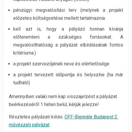
pénzügyi megvalósítási terv (melynek a projekt
előzetes költségvetése mellett tartalmaznia
kell azt is, hogy a pályázó honnan kívánja
előteremteni a szükséges forrásokat. A
megvalósíthatóság a pályázat elbírálásának fontos
kritériuma.)
a projekt szervezőjének neve és elérhetősége
a projekt tervezett időpontja és helyszíne (ha már
tudható)
Amennyiben valaki nem kap visszajelzést a pályázat
beérkezéséről 1 héten belül, kérjük jelezze!
Részletes pályázati kiírás:
OFF-Biennále Budapest 2.
művészeti pályázat