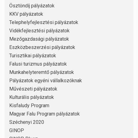
Ösztöndíj pályázatok
KKV pályázatok
Telephelyfejlesztési pályázatok
Vidékfejlesztési pályázatok
Mezőgazdasági pályázatok
Eszközbeszerzési pályázatok
Turisztikai pályázatok
Falusi turizmus pályázatok
Munkahelyteremtő pályázatok
Pályázatok egyéni vállalkozóknak
Művészeti pályázatok
Kulturális pályázatok
Kisfaludy Program
Magyar Falu Program pályázatok
Széchenyi 2020
GINOP