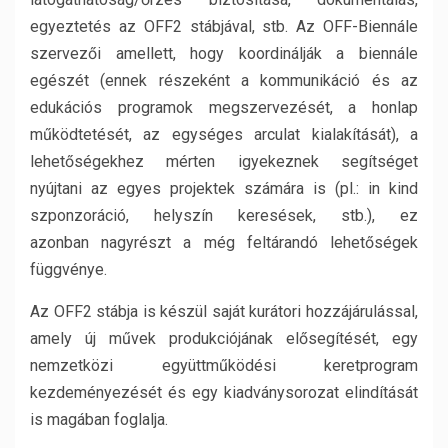
egyeztetés az OFF2 stábjával, stb. Az OFF-Biennále
szervezői amellett, hogy koordinálják a biennále
egészét (ennek részeként a kommunikáció és az
edukációs programok megszervezését, a honlap
működtetését, az egységes arculat kialakítását), a
lehetőségekhez mérten igyekeznek segítséget
nyújtani az egyes projektek számára is (pl.: in kind
szponzoráció, helyszín keresések, stb.), ez
azonban nagyrészt a még feltárandó lehetőségek
függvénye.
Az OFF2 stábja is készül saját kurátori hozzájárulással,
amely új művek produkciójának elősegítését, egy
nemzetközi együttműködési keretprogram
kezdeményezését és egy kiadványsorozat elindítását
is magában foglalja.