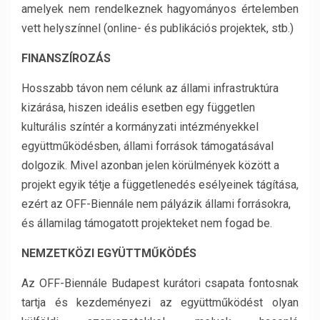
amelyek nem rendelkeznek hagyományos értelemben
vett helyszínnel (online- és publikációs projektek, stb.)
FINANSZÍROZÁS
Hosszabb távon nem célunk az állami infrastruktúra
kizárása, hiszen ideális esetben egy független
kulturális színtér a kormányzati intézményekkel
együttműködésben, állami források támogatásával
dolgozik. Mivel azonban jelen körülmények között a
projekt egyik tétje a függetlenedés esélyeinek tágítása,
ezért az OFF-Biennále nem pályázik állami forrásokra,
és államilag támogatott projekteket nem fogad be.
NEMZETKÖZI EGYÜTTMŰKÖDÉS
Az OFF-Biennále Budapest kurátori csapata fontosnak
tartja és kezdeményezi az együttműködést olyan