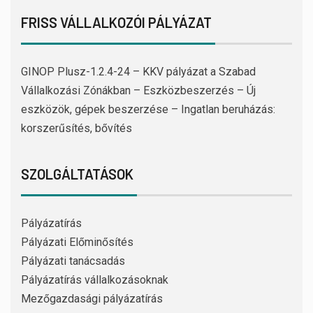
FRISS VÁLLALKOZÓI PÁLYÁZAT
GINOP Plusz-1.2.4-24 – KKV pályázat a Szabad
Vállalkozási Zónákban – Eszközbeszerzés – Új
eszközök, gépek beszerzése – Ingatlan beruházás:
korszerűsítés, bővítés
SZOLGÁLTATÁSOK
Pályázatírás
Pályázati Előminősítés
Pályázati tanácsadás
Pályázatírás vállalkozásoknak
Mezőgazdasági pályázatírás