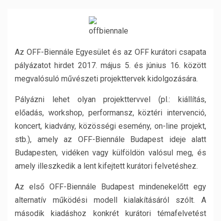
Az OFF-Biennále Egyesület és az OFF kurátori csapata
pályázatot hirdet 2017. május 5. és június 16. között
megvalósuló művészeti projekttervek kidolgozására.
Pályázni lehet olyan projekttervvel (pl.: kiállítás,
előadás, workshop, performansz, köztéri intervenció,
koncert, kiadvány, közösségi esemény, on-line projekt,
stb.), amely az OFF-Biennále Budapest ideje alatt
Budapesten, vidéken vagy külföldön valósul meg, és
amely illeszkedik a lent kifejtett kurátori felvetéshez.
Az első OFF-Biennále Budapest mindenekelőtt egy
alternatív működési modell kialakításáról szólt. A
második kiadáshoz konkrét kurátori témafelvetést