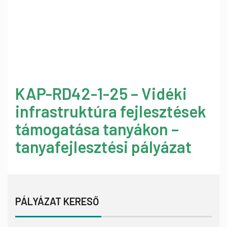
KAP-RD42-1-25 – Vidéki
infrastruktúra fejlesztések
támogatása tanyákon –
tanyafejlesztési pályázat
PÁLYÁZAT KERESŐ