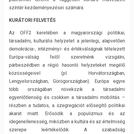
színtér kezdeményezései számára.
KURÁTORI FELVETÉS
Az OFF2 keretében a magyarországi politikai,
társadalmi, kulturális helyzetet a jelenlegi, alapvetően
demokrácia-, intézményi- és értékválságnak tételezett
Európa-válság felől szeretnénk vizsgálni,
párbeszédben a régió hasonló helyzeteket megélő
közösségeivel (pl. Horvátországban,
Lengyelországban, Görögországban). Európa egyre
több országában növekszik a társadalmi
egyenlőtlenség és csökken a társadalmi mobilitás –
részben a tudatos, a szegregációt elősegítő politikai
akarat miatt. Erősödik a populizmus és az
idegenellenesség, miközben a kultúra és az értelmiség
szerepe leértékelődik. A szabadság