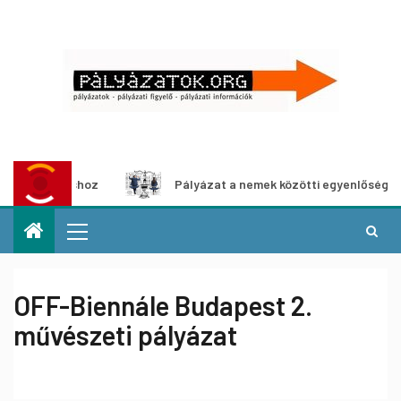
táshoz
Pályázat a nemek közötti egyenlőség európai mozg
OFF-Biennále Budapest 2.
művészeti pályázat