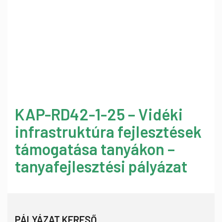
KAP-RD42-1-25 – Vidéki
infrastruktúra fejlesztések
támogatása tanyákon –
tanyafejlesztési pályázat
PÁLYÁZAT KERESŐ