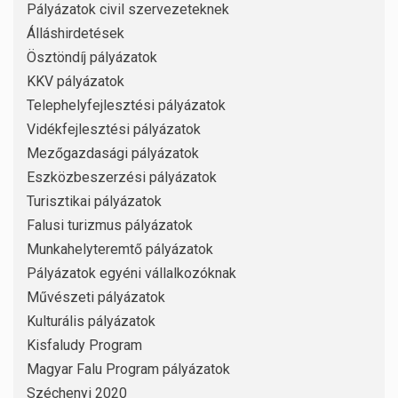
Pályázatok civil szervezeteknek
Álláshirdetések
Ösztöndíj pályázatok
KKV pályázatok
Telephelyfejlesztési pályázatok
Vidékfejlesztési pályázatok
Mezőgazdasági pályázatok
Eszközbeszerzési pályázatok
Turisztikai pályázatok
Falusi turizmus pályázatok
Munkahelyteremtő pályázatok
Pályázatok egyéni vállalkozóknak
Művészeti pályázatok
Kulturális pályázatok
Kisfaludy Program
Magyar Falu Program pályázatok
Széchenyi 2020