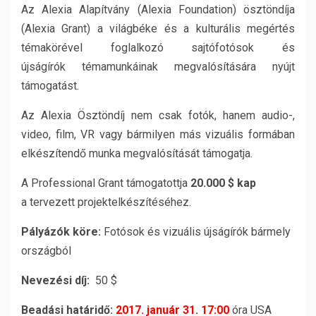
Az Alexia Alapítvány (Alexia Foundation) ösztöndíja
(Alexia Grant) a világbéke és a kulturális megértés
témakörével foglalkozó sajtófotósok és
újságírók témamunkáinak megvalósítására nyújt
támogatást.
Az Alexia Ösztöndíj nem csak fotók, hanem audio-,
video, film, VR vagy bármilyen más vizuális formában
elkészítendő munka megvalósítását támogatja.
A Professional Grant támogatottja
20.000 $ kap
a tervezett projektelkészítéséhez.
Pályázók köre:
Fotósok és vizuális újságírók bármely
országból
Nevezési díj:
50 $
Beadási határidő:
2017. január 31.
17:00
óra USA