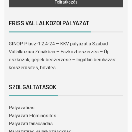
FRISS VÁLLALKOZÓI PÁLYÁZAT
GINOP Plusz-1.2.4-24 – KKV pályázat a Szabad
Vállalkozási Zónákban – Eszközbeszerzés – Új
eszközök, gépek beszerzése – Ingatlan beruházás:
korszerűsítés, bővítés
SZOLGÁLTATÁSOK
Pályázatírás
Pályázati Előminősítés
Pályázati tanácsadás
Pályázatírás vállalkozásoknak