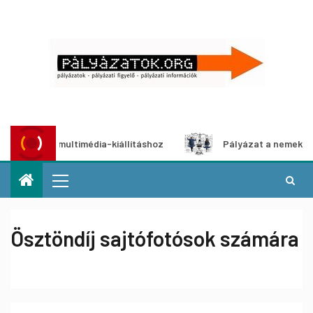
lyázat multimédia-kiállításhoz
Pályázat a nemek közötti 
Ösztöndíj sajtófotósok számára