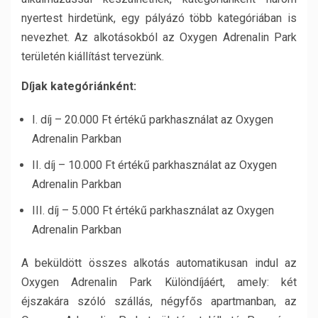
nyertest hirdetünk, egy pályázó több kategóriában is
nevezhet. Az alkotásokból az Oxygen Adrenalin Park
területén kiállítást tervezünk.
Díjak kategóriánként:
I. díj – 20.000 Ft értékű parkhasználat az Oxygen
Adrenalin Parkban
II. díj – 10.000 Ft értékű parkhasználat az Oxygen
Adrenalin Parkban
III. díj – 5.000 Ft értékű parkhasználat az Oxygen
Adrenalin Parkban
A beküldött összes alkotás automatikusan indul az
Oxygen Adrenalin Park Különdíjáért, amely: két
éjszakára szóló szállás, négyfős apartmanban, az