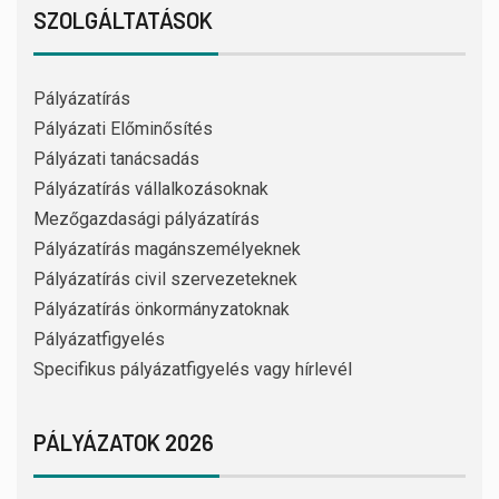
SZOLGÁLTATÁSOK
Pályázatírás
Pályázati Előminősítés
Pályázati tanácsadás
Pályázatírás vállalkozásoknak
Mezőgazdasági pályázatírás
Pályázatírás magánszemélyeknek
Pályázatírás civil szervezeteknek
Pályázatírás önkormányzatoknak
Pályázatfigyelés
Specifikus pályázatfigyelés vagy hírlevél
PÁLYÁZATOK 2026