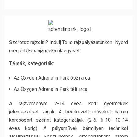
Szeretsz rajzolni? Indulj Te is rajzpályázatunkon! Nyerd
meg értékes ajándékaink egyikét!
Témák, kategóriák:
Az Oxygen Adrenalin Park őszi arca
Az Oxygen Adrenalin Park téli arca
A rajzversenyre 2-14 éves korú gyermekek
jelentkezését várjuk. A beérkezett műveket három
korcsoport szerint kategorizáljuk (2-6, 6-10, 10-14
éves korig). A pályaművek bármilyen technikai
alkalmazással készülhetnek, kategóriánként három