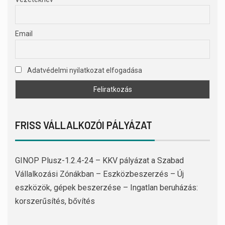
Email
Adatvédelmi nyilatkozat elfogadása
FRISS VÁLLALKOZÓI PÁLYÁZAT
GINOP Plusz-1.2.4-24 – KKV pályázat a Szabad
Vállalkozási Zónákban – Eszközbeszerzés – Új
eszközök, gépek beszerzése – Ingatlan beruházás:
korszerűsítés, bővítés