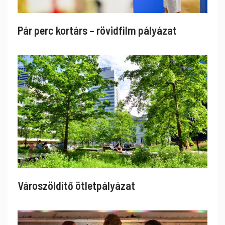
Pár perc kortárs – rövidfilm pályázat
Városzöldítő ötletpályázat