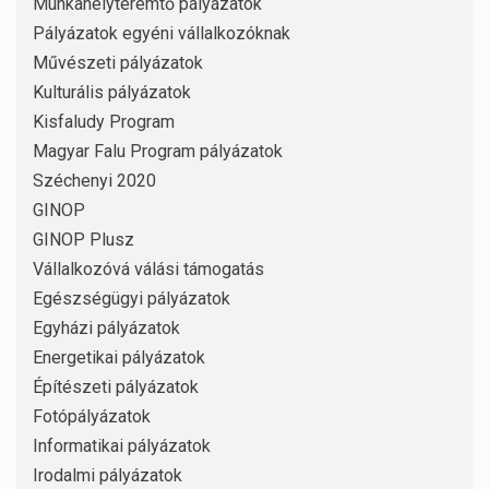
Munkahelyteremtő pályázatok
Pályázatok egyéni vállalkozóknak
Művészeti pályázatok
Kulturális pályázatok
Kisfaludy Program
Magyar Falu Program pályázatok
Széchenyi 2020
GINOP
GINOP Plusz
Vállalkozóvá válási támogatás
Egészségügyi pályázatok
Egyházi pályázatok
Energetikai pályázatok
Építészeti pályázatok
Fotópályázatok
Informatikai pályázatok
Irodalmi pályázatok