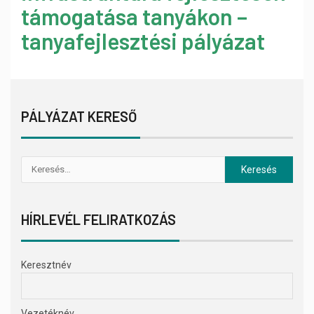
támogatása tanyákon –
tanyafejlesztési pályázat
PÁLYÁZAT KERESŐ
HÍRLEVÉL FELIRATKOZÁS
Keresztnév
Vezetéknév