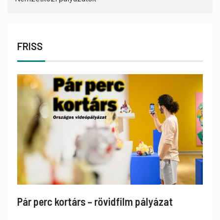
FRISS
Pár perc kortárs – rövidfilm pályázat