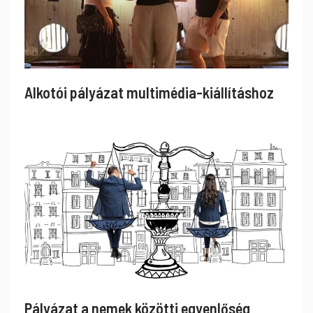
Alkotói pályázat multimédia-kiállításhoz
Pályázat a nemek közötti egyenlőség