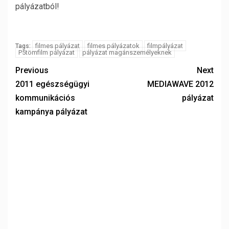
pályázatból!
filmes pályázat
filmes pályázatok
filmpályázat
Tags:
P5tömfilm pályázat
pályázat magánszemélyeknek
Previous
Next
2011 egészségügyi
MEDIAWAVE 2012
kommunikációs
pályázat
kampánya pályázat