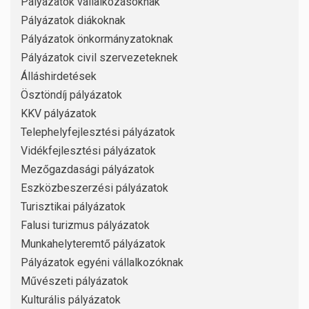
Pályázatok vállalkozásoknak
Pályázatok diákoknak
Pályázatok önkormányzatoknak
Pályázatok civil szervezeteknek
Álláshirdetések
Ösztöndíj pályázatok
KKV pályázatok
Telephelyfejlesztési pályázatok
Vidékfejlesztési pályázatok
Mezőgazdasági pályázatok
Eszközbeszerzési pályázatok
Turisztikai pályázatok
Falusi turizmus pályázatok
Munkahelyteremtő pályázatok
Pályázatok egyéni vállalkozóknak
Művészeti pályázatok
Kulturális pályázatok