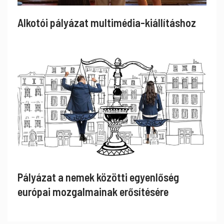
Alkotói pályázat multimédia-kiállításhoz
Pályázat a nemek közötti egyenlőség
európai mozgalmainak erősítésére