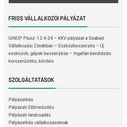
FRISS VÁLLALKOZÓI PÁLYÁZAT
GINOP Plusz-1.2.4-24 – KKV pályázat a Szabad
Vállalkozási Zónákban – Eszközbeszerzés – Új
eszközök, gépek beszerzése – Ingatlan beruházás:
korszerűsítés, bővítés
SZOLGÁLTATÁSOK
Pályázatírás
Pályázati Előminősítés
Pályázati tanácsadás
Pályázatírás vállalkozásoknak