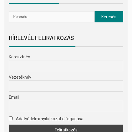
HÍRLEVÉL FELIRATKOZÁS
Keresztnév
Vezetéknév
Email
Adatvédelmi nyilatkozat elfogadása