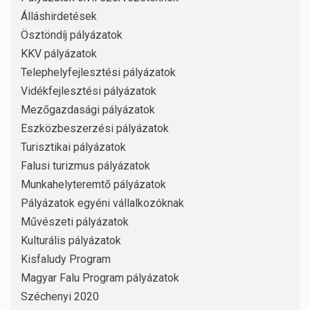
Álláshirdetések
Ösztöndíj pályázatok
KKV pályázatok
Telephelyfejlesztési pályázatok
Vidékfejlesztési pályázatok
Mezőgazdasági pályázatok
Eszközbeszerzési pályázatok
Turisztikai pályázatok
Falusi turizmus pályázatok
Munkahelyteremtő pályázatok
Pályázatok egyéni vállalkozóknak
Művészeti pályázatok
Kulturális pályázatok
Kisfaludy Program
Magyar Falu Program pályázatok
Széchenyi 2020