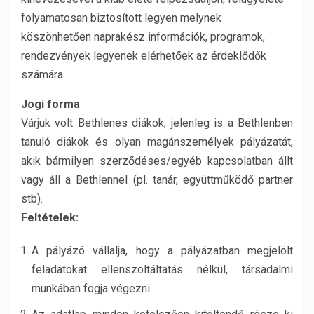
folyamatosan biztosított legyen melynek
köszönhetően naprakész információk, programok,
rendezvények legyenek elérhetőek az érdeklődők
számára.
Jogi forma
Várjuk volt Bethlenes diákok, jelenleg is a Bethlenben
tanuló diákok és olyan magánszemélyek pályázatát,
akik bármilyen szerződéses/egyéb kapcsolatban állt
vagy áll a Bethlennel (pl. tanár, együttműködő partner
stb).
Feltételek:
A pályázó vállalja, hogy a pályázatban megjelölt
feladatokat ellenszoltáltatás nélkül, társadalmi
munkában fogja végezni