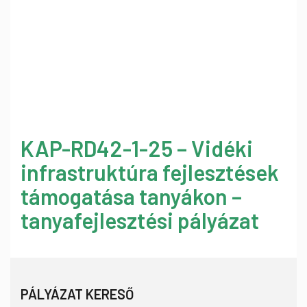
KAP-RD42-1-25 – Vidéki
infrastruktúra fejlesztések
támogatása tanyákon –
tanyafejlesztési pályázat
PÁLYÁZAT KERESŐ