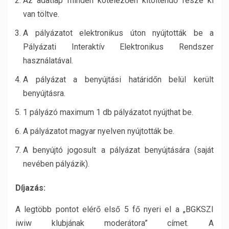
Az adatlap minden kötelezően kitöltendő része ki
van töltve.
A pályázatot elektronikus úton nyújtották be a
Pályázati Interaktív Elektronikus Rendszer
használatával.
A pályázat a benyújtási határidőn belül került
benyújtásra.
1 pályázó maximum 1 db pályázatot nyújthat be.
A pályázatot magyar nyelven nyújtották be.
A benyújtó jogosult a pályázat benyújtására (saját
nevében pályázik).
Díjazás:
A legtöbb pontot elérő első 5 fő nyeri el a „BGKSZI
iwiw klubjának moderátora” címet. A