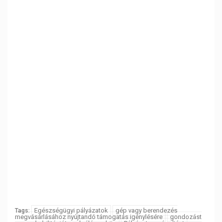
Egészségügyi pályázatok
gép vagy berendezés
Tags:
megvásárlásához nyújtandó támogatás igénylésére
gondozást