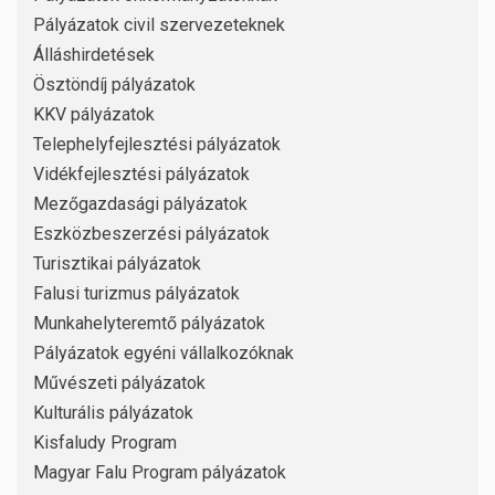
Pályázatok civil szervezeteknek
Álláshirdetések
Ösztöndíj pályázatok
KKV pályázatok
Telephelyfejlesztési pályázatok
Vidékfejlesztési pályázatok
Mezőgazdasági pályázatok
Eszközbeszerzési pályázatok
Turisztikai pályázatok
Falusi turizmus pályázatok
Munkahelyteremtő pályázatok
Pályázatok egyéni vállalkozóknak
Művészeti pályázatok
Kulturális pályázatok
Kisfaludy Program
Magyar Falu Program pályázatok