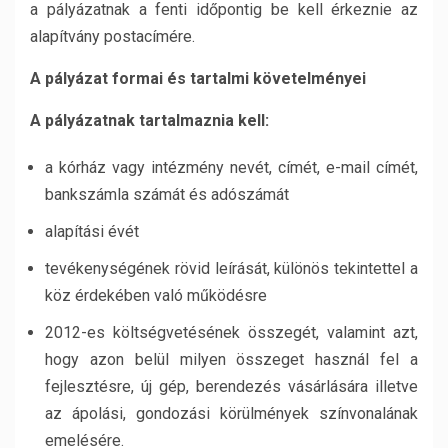
a pályázatnak a fenti időpontig be kell érkeznie az
alapítvány postacímére.
A pályázat formai és tartalmi követelményei
A pályázatnak tartalmaznia kell:
a kórház vagy intézmény nevét, címét, e-mail címét,
bankszámla számát és adószámát
alapítási évét
tevékenységének rövid leírását, különös tekintettel a
köz érdekében való működésre
2012-es költségvetésének összegét, valamint azt,
hogy azon belül milyen összeget használ fel a
fejlesztésre, új gép, berendezés vásárlására illetve
az ápolási, gondozási körülmények színvonalának
emelésére.