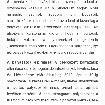
A beérkezett pályázatokban szereplő adatokat
bizalmasan kezeljük és a Kuratórium tagjain kívül
harmadik személy részére nem bocsátjuk
rendelkezésre, valamint ezeket az adatokat kizárólag a
pályázat elbírálása érdekében használjuk fel. Az
alapítvány kuratóriuma kijelenti, hogy a nyertesek
listáját, valamint a nyertesekkel megkötendő
„Támogatási szerződés”-t nyilvánossá kívánja tenni, így
aki pályázik azzal egyben a nyilvánosságot is vállalja.
A pályázatok elbírálása
: A beérkezett pályázatok
elbírálása és a támogatandó intézmények kiválasztása
és kiértesítése előreláthatólag 2012. április 30-ig
megtörténik. A kiértesítés e-mailen, illetve amennyiben
a nyertes pályázóknak nincs e-mail címe, ajánlott
levélben történik. A nem támogatott pályázatokat a
Kuratórium nem őrzi meg, azok a pályázat kiértékelése