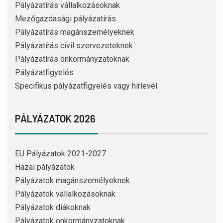
Pályázatírás vállalkozásoknak
Mezőgazdasági pályázatírás
Pályázatírás magánszemélyeknek
Pályázatírás civil szervezeteknek
Pályázatírás önkormányzatoknak
Pályázatfigyelés
Specifikus pályázatfigyelés vagy hírlevél
PÁLYÁZATOK 2026
EU Pályázatok 2021-2027
Hazai pályázatok
Pályázatok magánszemélyeknek
Pályázatok vállalkozásoknak
Pályázatok diákoknak
Pályázatok önkormányzatoknak