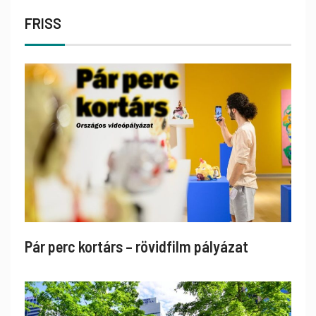
FRISS
Pár perc kortárs – rövidfilm pályázat