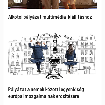
Alkotói pályázat multimédia-kiállításhoz
Pályázat a nemek közötti egyenlőség
európai mozgalmainak erősítésére