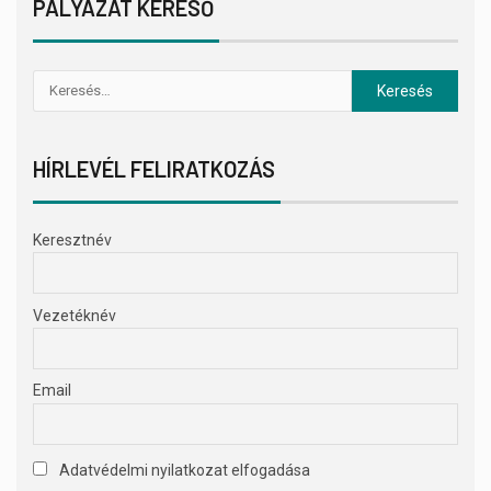
PÁLYÁZAT KERESŐ
HÍRLEVÉL FELIRATKOZÁS
Keresztnév
Vezetéknév
Email
Adatvédelmi nyilatkozat elfogadása