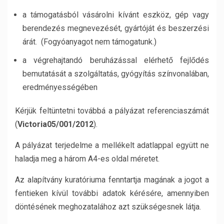
a támogatásból vásárolni kívánt eszköz, gép vagy
berendezés megnevezését, gyártóját és beszerzési
árát. (Fogyóanyagot nem támogatunk.)
a végrehajtandó beruházással elérhető fejlődés
bemutatását a szolgáltatás, gyógyítás színvonalában,
eredményességében
Kérjük feltüntetni továbbá a pályázat referenciaszámát
(
Victoria05/001/2012
).
A pályázat terjedelme a mellékelt adatlappal együtt ne
haladja meg a három A4-es oldal méretet.
Az alapítvány kuratóriuma fenntartja magának a jogot a
fentieken kívül további adatok kérésére, amennyiben
döntésének meghozatalához azt szükségesnek látja.