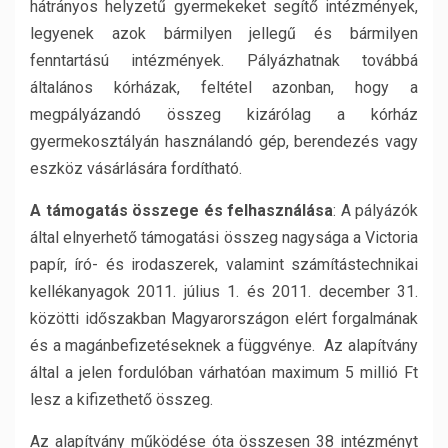
hátrányos helyzetű gyermekeket segítő intézmények,
legyenek azok bármilyen jellegű és bármilyen
fenntartású intézmények. Pályázhatnak továbbá
általános kórházak, feltétel azonban, hogy a
megpályázandó összeg kizárólag a kórház
gyermekosztályán használandó gép, berendezés vagy
eszköz vásárlására fordítható.
A támogatás összege és felhasználása
: A pályázók
által elnyerhető támogatási összeg nagysága a Victoria
papír, író- és irodaszerek, valamint számítástechnikai
kellékanyagok 2011. július 1. és 2011. december 31.
közötti időszakban Magyarországon elért forgalmának
és a magánbefizetéseknek a függvénye. Az alapítvány
által a jelen fordulóban várhatóan maximum 5 millió Ft
lesz a kifizethető összeg.
Az alapítvány működése óta összesen 38 intézményt