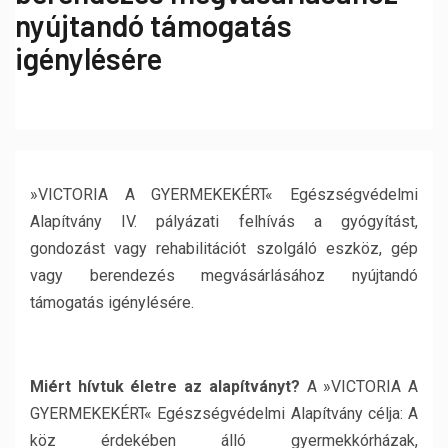
nyújtandó támogatás
igénylésére
»VICTORIA A GYERMEKEKÉRT« Egészségvédelmi
Alapítvány IV. pályázati felhívás a gyógyítást,
gondozást vagy rehabilitációt szolgáló eszköz, gép
vagy berendezés megvásárlásához nyújtandó
támogatás igénylésére.
Miért hívtuk életre az alapítványt?
A »VICTORIA A
GYERMEKEKÉRT« Egészségvédelmi Alapítvány célja: A
köz érdekében álló gyermekkórházak,