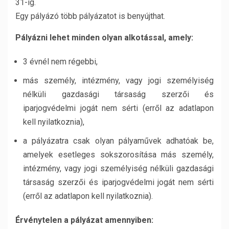
31-ig.
Egy pályázó több pályázatot is benyújthat.
Pályázni lehet minden olyan alkotással, amely:
3 évnél nem régebbi,
más személy, intézmény, vagy jogi személyiség
nélküli gazdasági társaság szerzői és
iparjogvédelmi jogát nem sérti (erről az adatlapon
kell nyilatkoznia),
a pályázatra csak olyan pályaművek adhatóak be,
amelyek esetleges sokszorosítása más személy,
intézmény, vagy jogi személyiség nélküli gazdasági
társaság szerzői és iparjogvédelmi jogát nem sérti
(erről az adatlapon kell nyilatkoznia).
Érvénytelen a pályázat amennyiben: