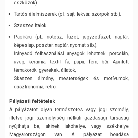
eszközök).
Tartós élelmiszerek (pl.: sajt, lekvár, szörpök stb.).
Szeszes italok.
Papíráru (pl.: notesz, füzet, jegyzetfüzet, naptár,
képeslap, poszter, naptár, nyomat stb.).
Irányadó felhasználási anyagok lehetnek: porcelán,
üveg, kerámia, textil, fa, papír, fém, bőr. Ajánlott
témakörök: gyerekek, állatok,
Skanzen élmény, mesterségek és motívumok,
gasztronómia, retro.
Pályázati feltételek
A pályázatot olyan természetes vagy jogi személy,
illetve jogi személyiség nélküli gazdasági társaság
nyújthatja be, akinek lakóhelye, vagy székhelye
Magyarországon van. A pályázat beadása