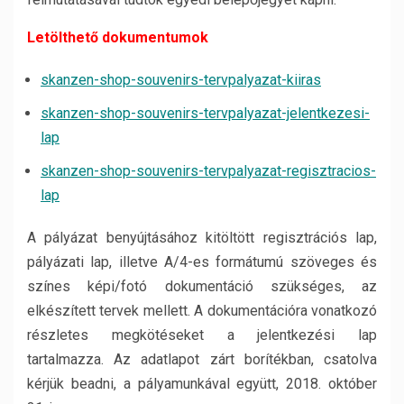
Letölthető dokumentumok
skanzen-shop-souvenirs-tervpalyazat-kiiras
skanzen-shop-souvenirs-tervpalyazat-jelentkezesi-
lap
skanzen-shop-souvenirs-tervpalyazat-regisztracios-
lap
A pályázat benyújtásához kitöltött regisztrációs lap,
pályázati lap, illetve A/4-es formátumú szöveges és
színes képi/fotó dokumentáció szükséges, az
elkészített tervek mellett. A dokumentációra vonatkozó
részletes megkötéseket a jelentkezési lap
tartalmazza. Az adatlapot zárt borítékban, csatolva
kérjük beadni, a pályamunkával együtt, 2018. október