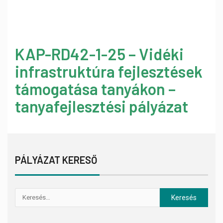
KAP-RD42-1-25 – Vidéki
infrastruktúra fejlesztések
támogatása tanyákon –
tanyafejlesztési pályázat
PÁLYÁZAT KERESŐ