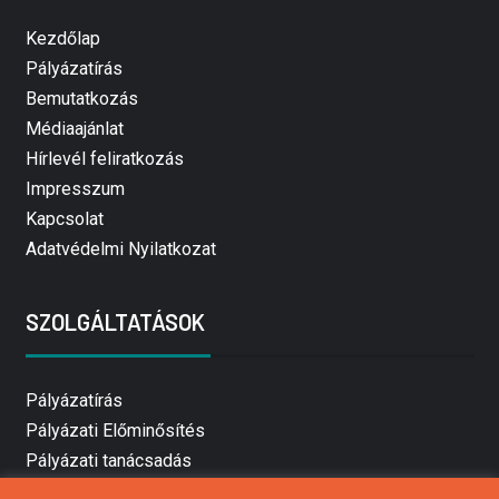
Kezdőlap
Pályázatírás
Bemutatkozás
Médiaajánlat
Hírlevél feliratkozás
Impresszum
Kapcsolat
Adatvédelmi Nyilatkozat
SZOLGÁLTATÁSOK
Pályázatírás
Pályázati Előminősítés
Pályázati tanácsadás
Pályázatírás vállalkozásoknak