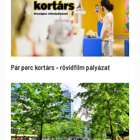
Pár perc kortárs – rövidfilm pályázat