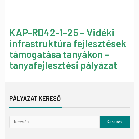
KAP-RD42-1-25 – Vidéki
infrastruktúra fejlesztések
támogatása tanyákon –
tanyafejlesztési pályázat
PÁLYÁZAT KERESŐ