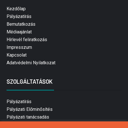
Kezdőlap
Pályázatírás
Bemutatkozás
Médiaajánlat
Hírlevél feliratkozás
Impresszum
Kapcsolat
Adatvédelmi Nyilatkozat
SZOLGÁLTATÁSOK
Pályázatírás
Pályázati Előminősítés
Pályázati tanácsadás
Pályázatírás vállalkozásoknak