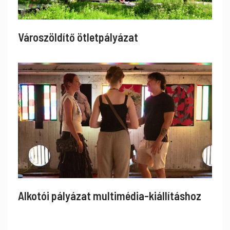
Városzöldítő ötletpályázat
Alkotói pályázat multimédia-kiállításhoz