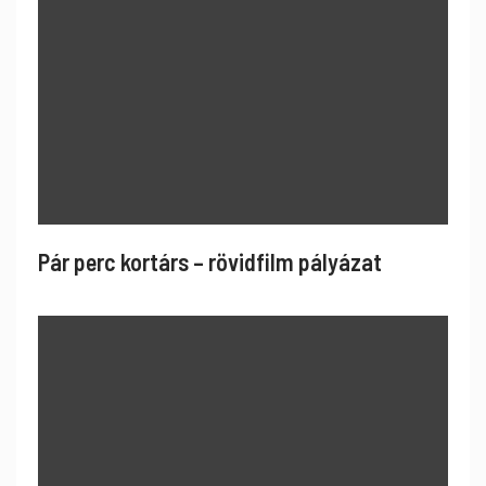
Pár perc kortárs – rövidfilm pályázat