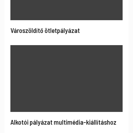
Városzöldítő ötletpályázat
Alkotói pályázat multimédia-kiállításhoz