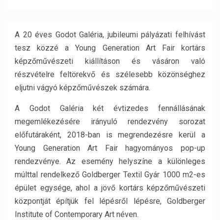
A 20 éves Godot Galéria, jubileumi pályázati felhívást
tesz közzé a Young Generation Art Fair kortárs
képzőművészeti kiállításon és vásáron való
részvételre feltörekvő és szélesebb közönséghez
eljutni vágyó képzőművészek számára.
A Godot Galéria két évtizedes fennállásának
megemlékezésére irányuló rendezvény sorozat
előfutáraként, 2018-ban is megrendezésre kerül a
Young Generation Art Fair hagyományos pop-up
rendezvénye. Az esemény helyszíne a különleges
múlttal rendelkező Goldberger Textil Gyár 1000 m2-es
épület egysége, ahol a jövő kortárs képzőművészeti
központját építjük fel lépésről lépésre, Goldberger
Institute of Contemporary Art néven.