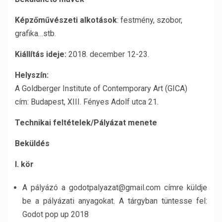
Képzőművészeti alkotások
: festmény, szobor,
grafika…stb.
Kiállítás ideje:
2018. december 12-23.
Helyszín:
A Goldberger Institute of Contemporary Art (GICA)
cím: Budapest, XIII. Fényes Adolf utca 21.
Technikai feltételek/Pályázat menete
Beküldés
I. kör
A pályázó a godotpalyazat@gmail.com címre küldje
be a pályázati anyagokat. A tárgyban tüntesse fel:
Godot pop up 2018