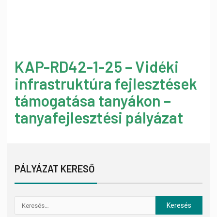
KAP-RD42-1-25 – Vidéki
infrastruktúra fejlesztések
támogatása tanyákon –
tanyafejlesztési pályázat
PÁLYÁZAT KERESŐ