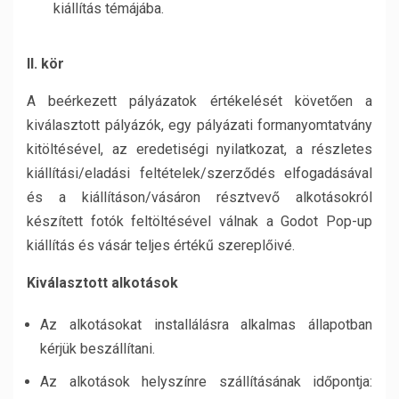
kiállítás témájába.
II. kör
A beérkezett pályázatok értékelését követően a
kiválasztott pályázók, egy pályázati formanyomtatvány
kitöltésével, az eredetiségi nyilatkozat, a részletes
kiállítási/eladási feltételek/szerződés elfogadásával
és a kiállításon/vásáron résztvevő alkotásokról
készített fotók feltöltésével válnak a Godot Pop-up
kiállítás és vásár teljes értékű szereplőivé.
Kiválasztott alkotások
Az alkotásokat installálásra alkalmas állapotban
kérjük beszállítani.
Az alkotások helyszínre szállításának időpontja: