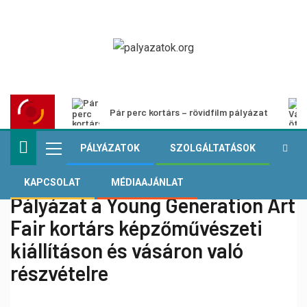
Pár perc kortárs – rövidfilm pályázat
PÁLYÁZATOK
SZOLGÁLTATÁSOK
KAPCSOLAT
MÉDIAAJÁNLAT
Pályázat a Young Generation Art
Fair kortárs képzőművészeti
kiállításon és vásáron való
részvételre