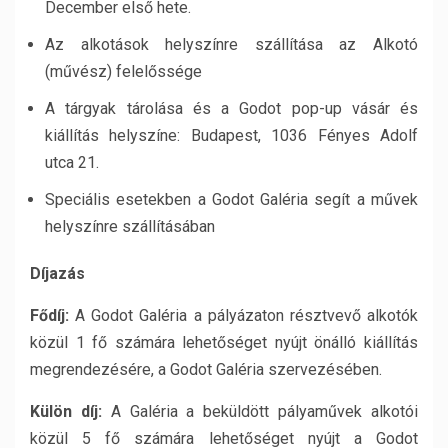
December első hete.
Az alkotások helyszínre szállítása az Alkotó
(művész) felelőssége
A tárgyak tárolása és a Godot pop-up vásár és
kiállítás helyszíne: Budapest, 1036 Fényes Adolf
utca 21.
Speciális esetekben a Godot Galéria segít a művek
helyszínre szállításában
Díjazás
Fődíj:
A Godot Galéria a pályázaton résztvevő alkotók
közül 1 fő számára lehetőséget nyújt önálló kiállítás
megrendezésére, a Godot Galéria szervezésében.
Külön díj:
A Galéria a beküldött pályaművek alkotói
közül 5 fő számára lehetőséget nyújt a Godot