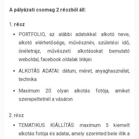
A pályázati csomag 2 részből áll:
rész
PORTFOLIO, az alábbi adatokkal: alkotó neve,
alkotó elérhetősége, művésznév, születési idő,
önéletrajz, művészeti alkotásokat bemutató
weboldal, facebook oldalak linkjei
ALKOTÁS ADATAI: dátum, méret, anyaghasználat,
technika
Maximum 20 olyan alkotás fotója, amiket
szerepeltetnél a vásáron
rész
TEMATIKUS KIÁLLÍTÁS: maximum 5 kiemelt
alkotás fotója és adatai, amely szerinted bele illik a