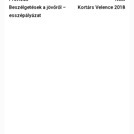
Beszélgetések a jövőről –
Kortárs Velence 2018
esszépályázat