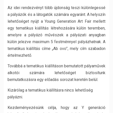
Az idei rendezvényt több újdonság teszi különlegessé
a pályázók és a látogatók számára egyaránt. A helyszín
lehetőséget nyújt a Young Generation Art Fair mellett
egy tematikus kiállítás létrehozására külön teremben,
amelyre a pályázó művészek a pályázati anyagban
külön jelezve maximum 5 festménnyel pályázhatnak. A
tematikus kiállítás címe „Ab ovo”, mely cím szabadon
értelmezhető.
Továbbá a tematikus kiállításon bemutatott pályaművek
alkotói számára lehetőséget biztosítunk
bemutatkozásra egy előadás sorozat keretén belül.
Kizárólag a tematikus kiállításra nincs lehetőség
pályázni.
Kezdeményezésünk célja, hogy az Y generáció