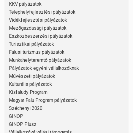
KKV pályázatok
Telephelyfejlesztési pályázatok
Vidékfejlesztési pályázatok
Mezőgazdasági pályázatok
Eszközbeszerzési pályázatok
Turisztikai pályázatok
Falusi turizmus pályázatok
Munkahelyteremtő pályázatok
Pályázatok egyéni vállalkozóknak
Művészeti pályázatok
Kulturális pályázatok
Kisfaludy Program
Magyar Falu Program pályázatok
Széchenyi 2020
GINOP
GINOP Plusz
Vállalkozóvá válási támogatás