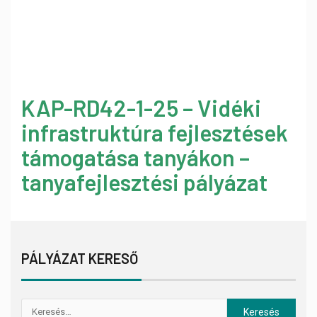
KAP-RD42-1-25 – Vidéki
infrastruktúra fejlesztések
támogatása tanyákon –
tanyafejlesztési pályázat
PÁLYÁZAT KERESŐ