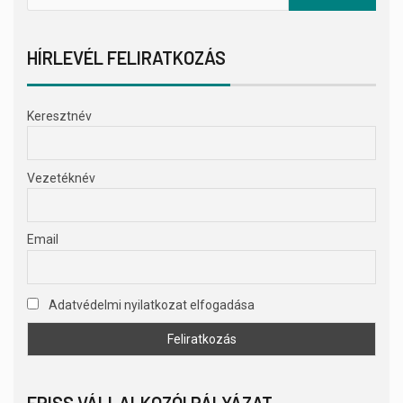
HÍRLEVÉL FELIRATKOZÁS
Keresztnév
Vezetéknév
Email
Adatvédelmi nyilatkozat elfogadása