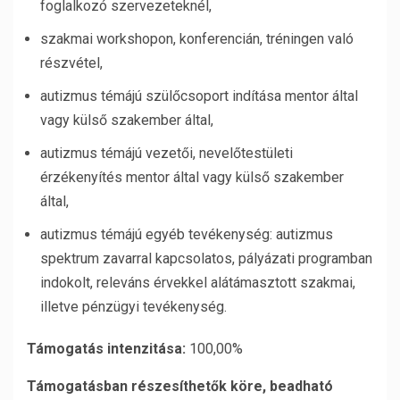
foglalkozó szervezeteknél,
szakmai workshopon, konferencián, tréningen való
részvétel,
autizmus témájú szülőcsoport indítása mentor által
vagy külső szakember által,
autizmus témájú vezetői, nevelőtestületi
érzékenyítés mentor által vagy külső szakember
által,
autizmus témájú egyéb tevékenység: autizmus
spektrum zavarral kapcsolatos, pályázati programban
indokolt, releváns érvekkel alátámasztott szakmai,
illetve pénzügyi tevékenység.
Támogatás intenzitása:
100,00%
Támogatásban részesíthetők köre, beadható