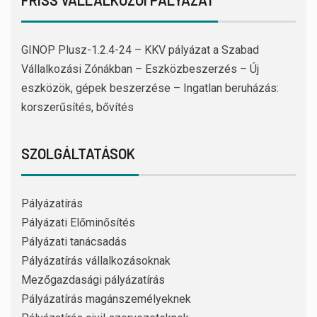
FRISS VÁLLALKOZÓI PÁLYÁZAT
GINOP Plusz-1.2.4-24 – KKV pályázat a Szabad
Vállalkozási Zónákban – Eszközbeszerzés – Új
eszközök, gépek beszerzése – Ingatlan beruházás:
korszerűsítés, bővítés
SZOLGÁLTATÁSOK
Pályázatírás
Pályázati Előminősítés
Pályázati tanácsadás
Pályázatírás vállalkozásoknak
Mezőgazdasági pályázatírás
Pályázatírás magánszemélyeknek