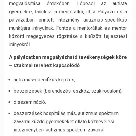
megvalósítása érdekében. Lépései az autista
gyermekre, tanulóra, a mentoráltra, ill. a Pályázó és a
pályázatban érintett intézmény autizmus-specifikus
munkájára irányulnak. Fontos a mentoráltak és mentor
közötti megegyezés rögzítése a kitűzött fejlesztési
irányokról.
A pályázatban megpályázható tevékenységek köre
– szakmai tervhez kapcsolódó
autizmus-specifikus képzés,
beszerzések (berendezés, eszköz, szakirodalom),
disszemináció,
beszerzések hospitálás más, autizmus spektrum
zavarral küzdő gyermekeket ellátó köznevelési
intézményben, autizmus spektrum zavarral