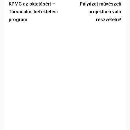
KPMG az oktatásért –
Pályázat művészeti
Társadalmi befektetési
projektben való
program
részvételre!