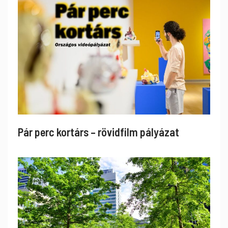
Pár perc kortárs – rövidfilm pályázat