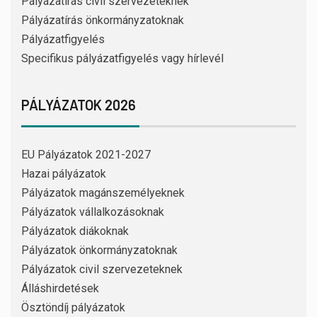
Pályázatírás civil szervezeteknek
Pályázatírás önkormányzatoknak
Pályázatfigyelés
Specifikus pályázatfigyelés vagy hírlevél
PÁLYÁZATOK 2026
EU Pályázatok 2021-2027
Hazai pályázatok
Pályázatok magánszemélyeknek
Pályázatok vállalkozásoknak
Pályázatok diákoknak
Pályázatok önkormányzatoknak
Pályázatok civil szervezeteknek
Álláshirdetések
Ösztöndíj pályázatok