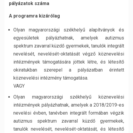
pályázatok száma
A programra kizárólag
Olyan magyarországi székhelyű alapítványok és
egyesületek pályázhatnak, amelyek autizmus
spektrum zavarral küzdő gyermekek, tanulók integrált
nevelését, nevelését-oktatását végző köznevelési
intézmények támogatására jöttek létre, és létesítő
okiratukban szerepel a pályázatban érintett
köznevelési intézmény támogatása.
VAGY
Olyan magyarországi székhelyű köznevelési
intézmények pályázhatnak, amelyek a 2018/2019-es
nevelési évben, tanévben integrált formában végzik
autizmus spektrum zavarral küzdő gyermekek,
tanulók nevelését, nevelését-oktatását, és létesítő