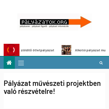
Városzöldítő ötletpályázat
Alkotói pályázat multimédia-
Pályázat művészeti projektben
való részvételre!