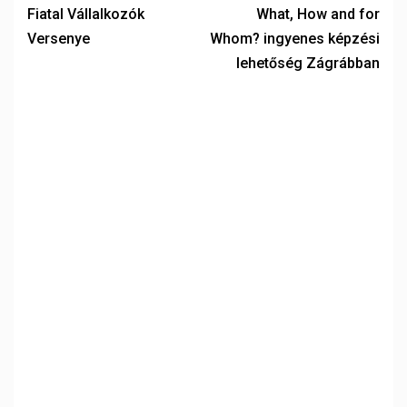
Fiatal Vállalkozók
What, How and for
Versenye
Whom? ingyenes képzési
lehetőség Zágrábban