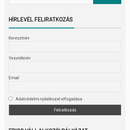
HÍRLEVÉL FELIRATKOZÁS
Keresztnév
Vezetéknév
Email
Adatvédelmi nyilatkozat elfogadása