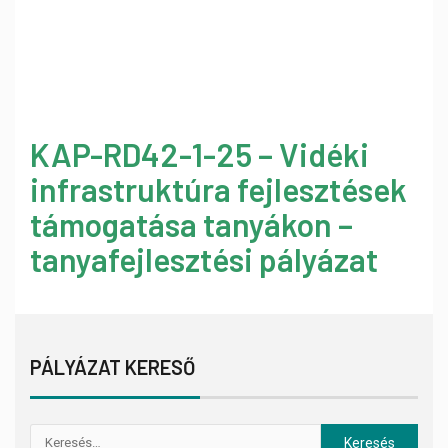
KAP-RD42-1-25 – Vidéki
infrastruktúra fejlesztések
támogatása tanyákon –
tanyafejlesztési pályázat
PÁLYÁZAT KERESŐ