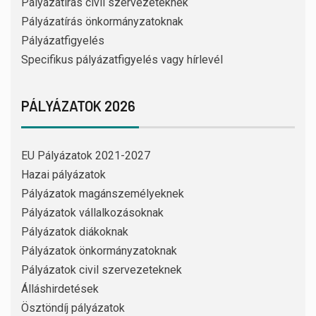
Pályázatírás civil szervezeteknek
Pályázatírás önkormányzatoknak
Pályázatfigyelés
Specifikus pályázatfigyelés vagy hírlevél
PÁLYÁZATOK 2026
EU Pályázatok 2021-2027
Hazai pályázatok
Pályázatok magánszemélyeknek
Pályázatok vállalkozásoknak
Pályázatok diákoknak
Pályázatok önkormányzatoknak
Pályázatok civil szervezeteknek
Álláshirdetések
Ösztöndíj pályázatok