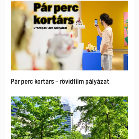
Pár perc kortárs – rövidfilm pályázat