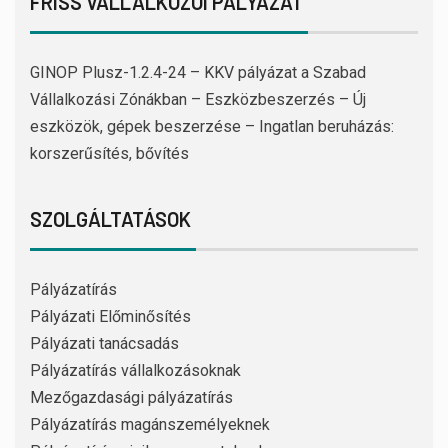
FRISS VÁLLALKOZÓI PÁLYÁZAT
GINOP Plusz-1.2.4-24 – KKV pályázat a Szabad
Vállalkozási Zónákban – Eszközbeszerzés – Új
eszközök, gépek beszerzése – Ingatlan beruházás:
korszerűsítés, bővítés
SZOLGÁLTATÁSOK
Pályázatírás
Pályázati Előminősítés
Pályázati tanácsadás
Pályázatírás vállalkozásoknak
Mezőgazdasági pályázatírás
Pályázatírás magánszemélyeknek