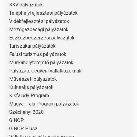
KKV pályázatok
Telephelyfejlesztési pályázatok
Vidékfejlesztési pályázatok
Mezőgazdasági pályázatok
Eszközbeszerzési pályázatok
Turisztikai pályázatok
Falusi turizmus pályázatok
Munkahelyteremtő pályázatok
Pályázatok egyéni vállalkozóknak
Művészeti pályázatok
Kulturális pályázatok
Kisfaludy Program
Magyar Falu Program pályázatok
Széchenyi 2020
GINOP
GINOP Plusz
Vállalkozóvá válási támogatás