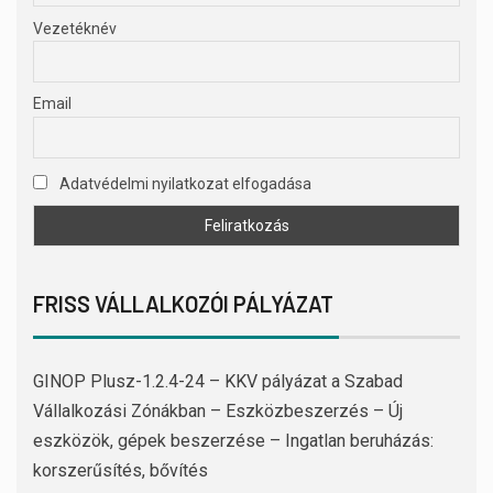
Vezetéknév
Email
Adatvédelmi nyilatkozat elfogadása
FRISS VÁLLALKOZÓI PÁLYÁZAT
GINOP Plusz-1.2.4-24 – KKV pályázat a Szabad
Vállalkozási Zónákban – Eszközbeszerzés – Új
eszközök, gépek beszerzése – Ingatlan beruházás:
korszerűsítés, bővítés