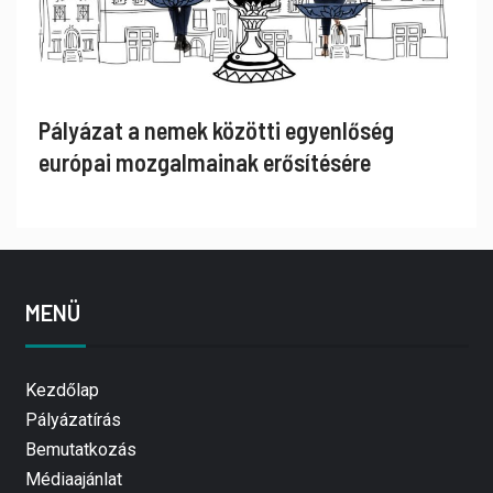
Pályázat a nemek közötti egyenlőség
európai mozgalmainak erősítésére
MENÜ
Kezdőlap
Pályázatírás
Bemutatkozás
Médiaajánlat