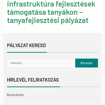
infrastruktúra fejlesztések
támogatása tanyákon –
tanyafejlesztési pályázat
PÁLYÁZAT KERESŐ
HÍRLEVÉL FELIRATKOZÁS
Keresztnév