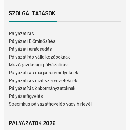
SZOLGÁLTATÁSOK
Pályázatírás
Pályázati Előminősítés
Pályázati tanácsadás
Pályázatírás vállalkozásoknak
Mezőgazdasági pályázatírás
Pályázatírás magánszemélyeknek
Pályázatírás civil szervezeteknek
Pályázatírás önkormányzatoknak
Pályázatfigyelés
Specifikus pályázatfigyelés vagy hírlevél
PÁLYÁZATOK 2026