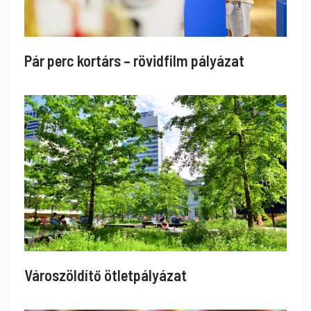
Pár perc kortárs – rövidfilm pályázat
Városzöldítő ötletpályázat