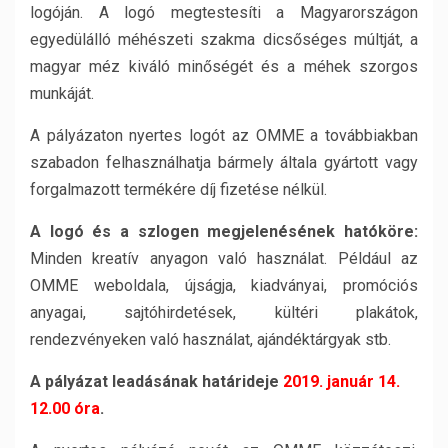
logóján. A logó megtestesíti a Magyarországon
egyedülálló méhészeti szakma dicsőséges múltját, a
magyar méz kiváló minőségét és a méhek szorgos
munkáját.
A pályázaton nyertes logót az OMME a továbbiakban
szabadon felhasználhatja bármely általa gyártott vagy
forgalmazott termékére díj fizetése nélkül.
A logó és a szlogen megjelenésének hatóköre:
Minden kreatív anyagon való használat. Például az
OMME weboldala, újságja, kiadványai, promóciós
anyagai, sajtóhirdetések, kültéri plakátok,
rendezvényeken való használat, ajándéktárgyak stb.
A pályázat leadásának határideje
2019. január 14.
12.00 óra
.