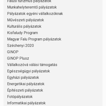
Falusi turizmus pályázatok
Munkahelyteremtő pályázatok
Pályázatok egyéni vállalkozóknak
Művészeti pályázatok
Kulturális pályázatok
Kisfaludy Program
Magyar Falu Program pályázatok
Széchenyi 2020
GINOP
GINOP Plusz
Vállalkozóvá válási támogatás
Egészségügyi pályázatok
Egyházi pályázatok
Energetikai pályázatok
Építészeti pályázatok
Fotópályázatok
Informatikai pályázatok