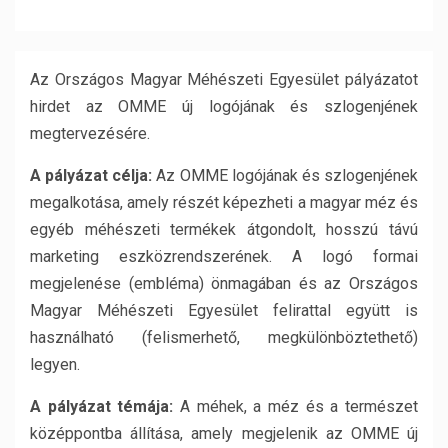
Az Országos Magyar Méhészeti Egyesület pályázatot
hirdet az OMME új logójának és szlogenjének
megtervezésére.
A pályázat célja:
Az OMME logójának és szlogenjének
megalkotása, amely részét képezheti a magyar méz és
egyéb méhészeti termékek átgondolt, hosszú távú
marketing eszközrendszerének. A logó formai
megjelenése (embléma) önmagában és az Országos
Magyar Méhészeti Egyesület felirattal együtt is
használható (felismerhető, megkülönböztethető)
legyen.
A pályázat témája:
A méhek, a méz és a természet
középpontba állítása, amely megjelenik az OMME új