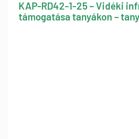
KAP-RD42-1-25 – Vidéki inf
támogatása tanyákon – tany