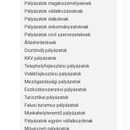
Pályázatok magánszemélyeknek
Pályázatok vállalkozásoknak
Pályázatok diákoknak
Pályázatok önkormányzatoknak
Pályázatok civil szervezeteknek
Álláshirdetések
Ösztöndíj pályázatok
KKV pályázatok
Telephelyfejlesztési pályázatok
Vidékfejlesztési pályázatok
Mezőgazdasági pályázatok
Eszközbeszerzési pályázatok
Turisztikai pályázatok
Falusi turizmus pályázatok
Munkahelyteremtő pályázatok
Pályázatok egyéni vállalkozóknak
Művészeti pályázatok