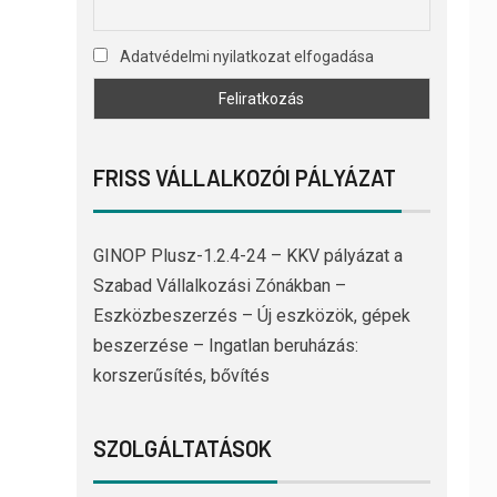
Adatvédelmi nyilatkozat elfogadása
FRISS VÁLLALKOZÓI PÁLYÁZAT
GINOP Plusz-1.2.4-24 – KKV pályázat a
Szabad Vállalkozási Zónákban –
Eszközbeszerzés – Új eszközök, gépek
beszerzése – Ingatlan beruházás:
korszerűsítés, bővítés
SZOLGÁLTATÁSOK