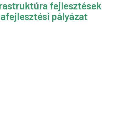
rastruktúra fejlesztések
afejlesztési pályázat