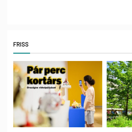
FRISS