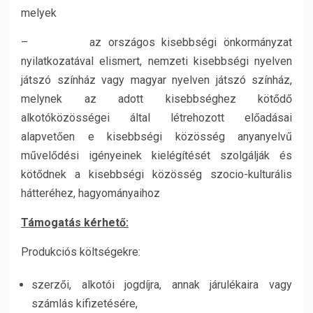
melyek
– az országos kisebbségi önkormányzat
nyilatkozatával elismert, nemzeti kisebbségi nyelven
játszó színház vagy magyar nyelven játszó színház,
melynek az adott kisebbséghez kötődő
alkotóközösségei által létrehozott előadásai
alapvetően e kisebbségi közösség anyanyelvű
művelődési igényeinek kielégítését szolgálják és
kötődnek a kisebbségi közösség szocio-kulturális
hátteréhez, hagyományaihoz
Támogatás kérhető:
Produkciós költségekre:
szerzői, alkotói jogdíjra, annak járulékaira vagy
számlás kifizetésére,