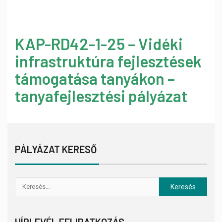
KAP-RD42-1-25 – Vidéki
infrastruktúra fejlesztések
támogatása tanyákon –
tanyafejlesztési pályázat
PÁLYÁZAT KERESŐ
HÍRLEVÉL FELIRATKOZÁS