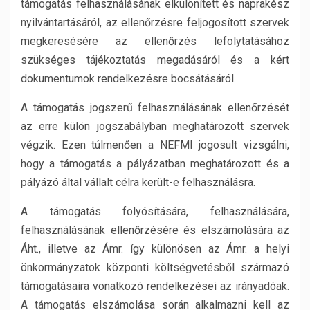
támogatás felhasználásának elkülönített és naprakész
nyilvántartásáról, az ellenőrzésre feljogosított szervek
megkeresésére az ellenőrzés lefolytatásához
szükséges tájékoztatás megadásáról és a kért
dokumentumok rendelkezésre bocsátásáról.
A támogatás jogszerű felhasználásának ellenőrzését
az erre külön jogszabályban meghatározott szervek
végzik. Ezen túlmenően a NEFMI jogosult vizsgálni,
hogy a támogatás a pályázatban meghatározott és a
pályázó által vállalt célra került-e felhasználásra.
A támogatás folyósítására, felhasználására,
felhasználásának ellenőrzésére és elszámolására az
Áht., illetve az Ámr. így különösen az Ámr. a helyi
önkormányzatok központi költségvetésből származó
támogatásaira vonatkozó rendelkezései az irányadóak.
A támogatás elszámolása során alkalmazni kell az