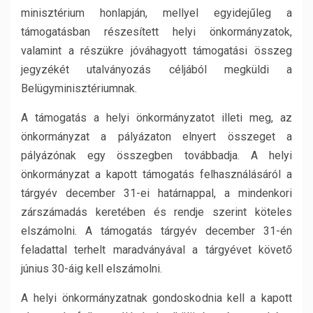
minisztérium honlapján, mellyel egyidejűleg a
támogatásban részesített helyi önkormányzatok,
valamint a részükre jóváhagyott támogatási összeg
jegyzékét utalványozás céljából megküldi a
Belügyminisztériumnak.
A támogatás a helyi önkormányzatot illeti meg, az
önkormányzat a pályázaton elnyert összeget a
pályázónak egy összegben továbbadja. A helyi
önkormányzat a kapott támogatás felhasználásáról a
tárgyév december 31-ei határnappal, a mindenkori
zárszámadás keretében és rendje szerint köteles
elszámolni. A támogatás tárgyév december 31-én
feladattal terhelt maradványával a tárgyévet követő
június 30-áig kell elszámolni.
A helyi önkormányzatnak gondoskodnia kell a kapott