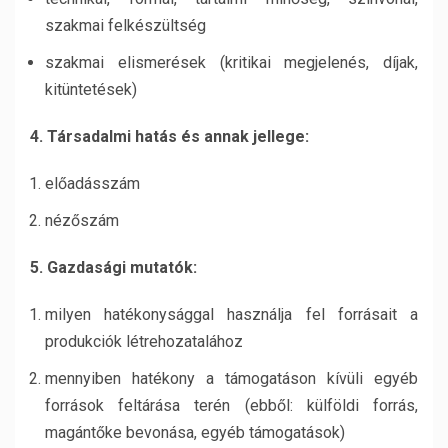
szakmai felkészültség
szakmai elismerések (kritikai megjelenés, díjak,
kitüntetések)
4. Társadalmi hatás és annak jellege:
előadásszám
nézőszám
5. Gazdasági mutatók:
milyen hatékonysággal használja fel forrásait a
produkciók létrehozatalához
mennyiben hatékony a támogatáson kívüli egyéb
források feltárása terén (ebből: külföldi forrás,
magántőke bevonása, egyéb támogatások)