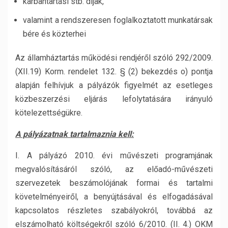
karbantartási stb. díjak,
valamint a rendszeresen foglalkoztatott munkatársak
bére és közterhei
Az államháztartás működési rendjéről szóló 292/2009.
(XII.19) Korm. rendelet 132. § (2) bekezdés o) pontja
alapján felhívjuk a pályázók figyelmét az esetleges
közbeszerzési eljárás lefolytatására irányuló
kötelezettségükre.
A pályázatnak tartalmaznia kell:
I. A pályázó 2010. évi művészeti programjának
megvalósításáról szóló, az előadó-művészeti
szervezetek beszámolójának formai és tartalmi
követelményeiről, a benyújtásával és elfogadásával
kapcsolatos részletes szabályokról, továbbá az
elszámolható költségekről szóló 6/2010. (II. 4.) OKM