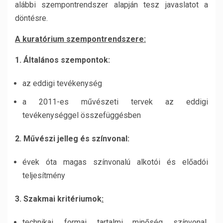
alábbi szempontrendszer alapján tesz javaslatot a
döntésre.
A kuratórium szempontrendszere:
1. Általános szempontok:
az eddigi tevékenység
a 2011-es művészeti tervek az eddigi
tevékenységgel összefüggésben
2. Művészi jelleg és színvonal:
évek óta magas színvonalú alkotói és előadói
teljesítmény
3. Szakmai kritériumok
:
technikai, formai, tartalmi minőség, színvonal,