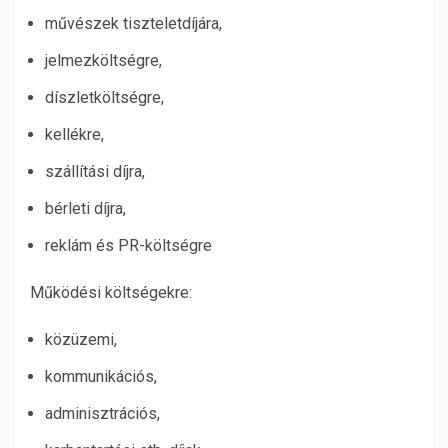
művészek tiszteletdíjára,
jelmezköltségre,
díszletköltségre,
kellékre,
szállítási díjra,
bérleti díjra,
reklám és PR-költségre
Működési költségekre:
közüzemi,
kommunikációs,
adminisztrációs,