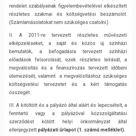
rendelet szabályainak figyelembevételével elkészített
részletes szakmai és költségvetési beszámolót.
(Számlamásolatokat nem szükséges csatolni.)
II. A 2011-re tervezett részletes művészeti
elképzeléseket, a saját és közös új színházi
bemutatók, a befogadásra tervezett színházi
előadások felsorolását, ezek részletes leírását, a
megvalósítás és a finanszírozás tervezett időbeni
ütemezését, valamint a megvalósításhoz szükséges
költségvetési tervezetet és a kért támogatás
összegét.
III. A kitöltött és a pályázó által aláírt és lepecsételt, a
fenntartó vagy a pályázóval közszolgáltatási
szerződést kötött helyi önkormányzat által
ellenjegyzett
pályázati űrlapot (1. számú melléklet).