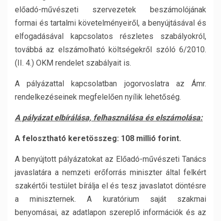
előadó-művészeti szervezetek beszámolójának
formai és tartalmi követelményeiről, a benyújtásával és
elfogadásával kapcsolatos részletes szabályokról,
továbbá az elszámolható költségekről szóló 6/2010.
(II. 4.) OKM rendelet szabályait is.
A pályázattal kapcsolatban jogorvoslatra az Ámr.
rendelkezéseinek megfelelően nyílik lehetőség.
A pályázat elbírálása, felhasználása és elszámolása:
A felosztható keretösszeg: 108 millió forint.
A benyújtott pályázatokat az Előadó-művészeti Tanács
javaslatára a nemzeti erőforrás miniszter által felkért
szakértői testület bírálja el és tesz javaslatot döntésre
a miniszternek. A kuratórium saját szakmai
benyomásai, az adatlapon szereplő információk és az