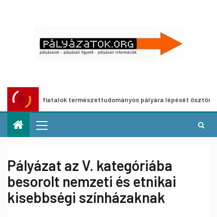
t fiatalok természettudományos pályára lépését ösztönző, meglévő 
Pályázat az V. kategóriába
besorolt nemzeti és etnikai
kisebbségi színházaknak