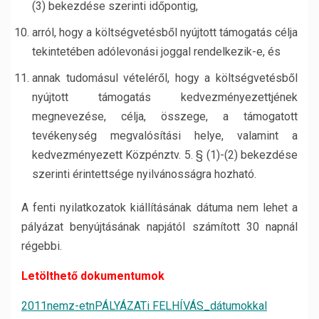
(3) bekezdése szerinti időpontig,
arról, hogy a költségvetésből nyújtott támogatás célja
tekintetében adólevonási joggal rendelkezik-e, és
annak tudomásul vételéről, hogy a költségvetésből
nyújtott támogatás kedvezményezettjének
megnevezése, célja, összege, a támogatott
tevékenység megvalósítási helye, valamint a
kedvezményezett Közpénztv. 5. § (1)-(2) bekezdése
szerinti érintettsége nyilvánosságra hozható.
A fenti nyilatkozatok kiállításának dátuma nem lehet a
pályázat benyújtásának napjától számított 30 napnál
régebbi.
Letölthető dokumentumok
2011nemz-etnPÁLYÁZATi FELHÍVÁS_dátumokkal