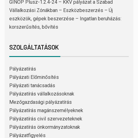
GINOP Plusz-1.2.4-24 – KKV pályázat a Szabad
Vállalkozási Zónákban – Eszközbeszerzés – Új
eszközök, gépek beszerzése – Ingatlan beruházás:
korszerűsítés, bővítés
SZOLGÁLTATÁSOK
Pályázatírás
Pályázati Előminősítés
Pályázati tanácsadás
Pályázatírás vállalkozásoknak
Mezőgazdasági pályázatírás
Pályázatírás magánszemélyeknek
Pályázatírás civil szervezeteknek
Pályázatírás önkormányzatoknak
Pályázatfigyelés