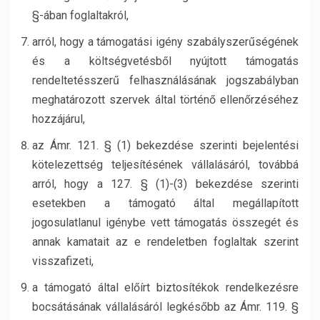
§-ában foglaltakról,
arról, hogy a támogatási igény szabályszerűségének
és a költségvetésből nyújtott támogatás
rendeltetésszerű felhasználásának jogszabályban
meghatározott szervek által történő ellenőrzéséhez
hozzájárul,
az Ámr. 121. § (1) bekezdése szerinti bejelentési
kötelezettség teljesítésének vállalásáról, továbbá
arról, hogy a 127. § (1)-(3) bekezdése szerinti
esetekben a támogató által megállapított
jogosulatlanul igénybe vett támogatás összegét és
annak kamatait az e rendeletben foglaltak szerint
visszafizeti,
a támogató által előírt biztosítékok rendelkezésre
bocsátásának vállalásáról legkésőbb az Ámr. 119. §