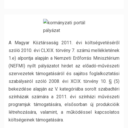
A Magyar Köztársaság 2011. évi költségvetéséről
szóló 2010. évi CLXIX. törvény 7. számú mellékletének
1.e) alpontja alapján a Nemzeti Erőforrás Minisztérium
(NEFMI) nyílt pályázatot hirdet az előadó-művészeti
szervezetek támogatásáról és sajátos foglalkoztatási
szabályairól szóló 2008. évi XCIX. törvény 10. § (5)
bekezdése alapján az V. kategóriába sorolt szabadtéri
színházak számára a 2011. évi színházi művészeti
programjuk támogatására, elsősorban új produkcióik
létrehozására, valamint, a működéssel kapcsolatos
költségeinek támogatására.