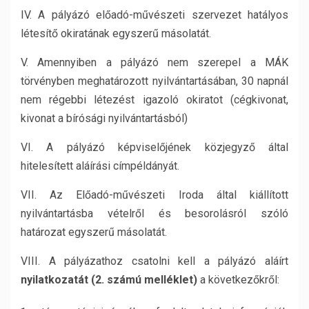
IV. A pályázó előadó-művészeti szervezet hatályos
létesítő okiratának egyszerű másolatát.
V. Amennyiben a pályázó nem szerepel a MÁK
törvényben meghatározott nyilvántartásában, 30 napnál
nem régebbi létezést igazoló okiratot (cégkivonat,
kivonat a bírósági nyilvántartásból)
VI. A pályázó képviselőjének közjegyző által
hitelesített aláírási címpéldányát.
VII. Az Előadó-művészeti Iroda által kiállított
nyilvántartásba vételről és besorolásról szóló
határozat egyszerű másolatát.
VIII. A pályázathoz csatolni kell a pályázó aláírt
nyilatkozatát
(2. számú melléklet)
a következőkről: