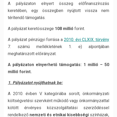
A pályázaton elnyert összeg előfinanszírozás
keretében, egy összegben nyújtott vissza nem
térítendő támogatás.
A pályázat keretösszege
108 millió
forint.
A pályázat pénzügyi forrása a
2010. évi CLXIX. törvény
7. számú mellékletének 1. e) alpontjában
meghatározott előirányzat.
A pályázaton elnyerhető támogatás:
1 millió – 50
millió forint.
1. Pályázatot nyújthatnak be:
A 2010. évben V. kategóriába sorolt, önkormányzati
költségvetési szervként működő vagy önkormányzattal
kötött érvényes közszolgáltatási szerződéssel
rendelkező
nemzeti és etnikai kisebbségi
színházak,