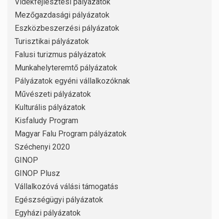
Vidékfejlesztési pályázatok
Mezőgazdasági pályázatok
Eszközbeszerzési pályázatok
Turisztikai pályázatok
Falusi turizmus pályázatok
Munkahelyteremtő pályázatok
Pályázatok egyéni vállalkozóknak
Művészeti pályázatok
Kulturális pályázatok
Kisfaludy Program
Magyar Falu Program pályázatok
Széchenyi 2020
GINOP
GINOP Plusz
Vállalkozóvá válási támogatás
Egészségügyi pályázatok
Egyházi pályázatok