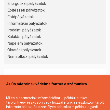
Energetikai pályázatok
Építészeti pályázatok
Fotópályázatok
Informatikai pályázatok
Irodalmi pályázatok
Kutatási pályázatok
Napelem pályázatok
Oktatási pályázatok
Nemzetközi pályázatok
FRISS
Az Ön adatainak védelme fontos a számunkra
Mi és a partnereink információkat – például sütiket –
tárolunk egy eszközön vagy hozzáférünk az eszközön tárolt
információkhoz, és személyes adatokat – például egyedi