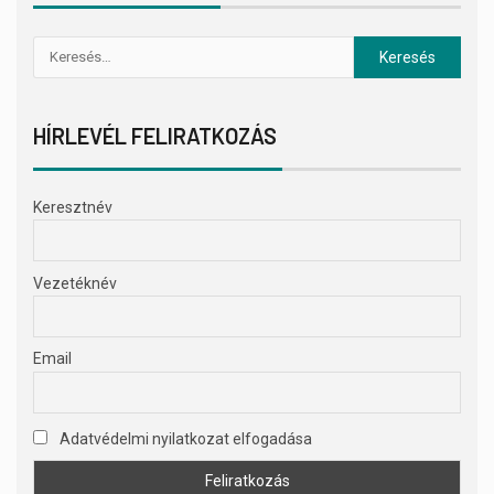
HÍRLEVÉL FELIRATKOZÁS
Keresztnév
Vezetéknév
Email
Adatvédelmi nyilatkozat elfogadása