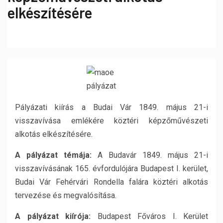
elkészítésére
Pályázati kiírás a Budai Vár 1849. május 21-i
visszavívása emlékére köztéri képzőművészeti
alkotás elkészítésére.
A pályázat témája:
A Budavár 1849. május 21-i
visszavívásának 165. évfordulójára Budapest I. kerület,
Budai Vár Fehérvári Rondella falára köztéri alkotás
tervezése és megvalósítása.
A pályázat kiírója:
Budapest Főváros I. Kerület