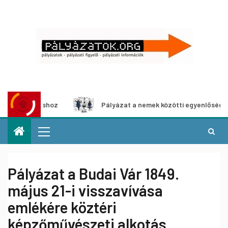
llításhoz
Pályázat a nemek közötti egyenlőség európai m
Pályázat a Budai Vár 1849.
május 21-i visszavívása
emlékére köztéri
képzőművészeti alkotás