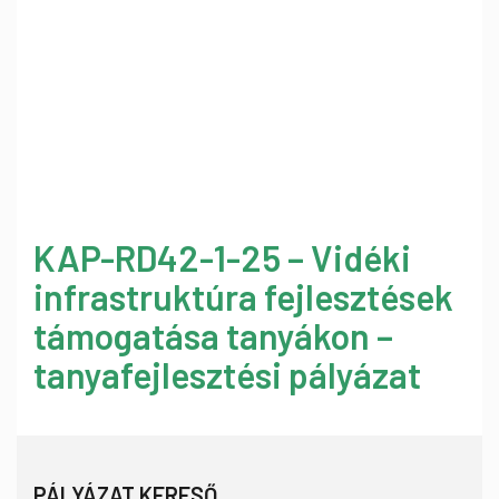
KAP-RD42-1-25 – Vidéki
infrastruktúra fejlesztések
támogatása tanyákon –
tanyafejlesztési pályázat
PÁLYÁZAT KERESŐ