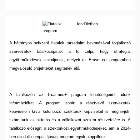
A hátrányos helyzetű fiatalok társadalmi bevonásával foglalkozó
szervezetek találkozójának a fő célja, hogy stratégiai
együttműködések alakuljanak, melyek az Erasmus+ programban
megvalósuló projekteket segítenek elő.
A találkozón az Erasmus+ program lehetőségeiről adunk
információkat. A program során a résztvevő szervezetek
képviselőin kívül különböző szektorok képviselőit is meghívjuk,
számítunk az oktatás és a vállalkozói szektor részvételére is. A
találkozó elősegíti a szektorközi együttműködéseket, ami a 2014-
ben elindult európai ifjúsági program egyik alappillére.