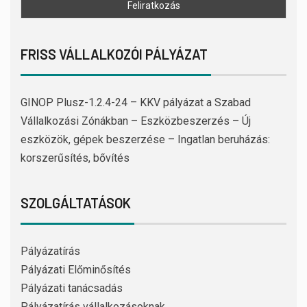
FRISS VÁLLALKOZÓI PÁLYÁZAT
GINOP Plusz-1.2.4-24 – KKV pályázat a Szabad
Vállalkozási Zónákban – Eszközbeszerzés – Új
eszközök, gépek beszerzése – Ingatlan beruházás:
korszerűsítés, bővítés
SZOLGÁLTATÁSOK
Pályázatírás
Pályázati Előminősítés
Pályázati tanácsadás
Pályázatírás vállalkozásoknak