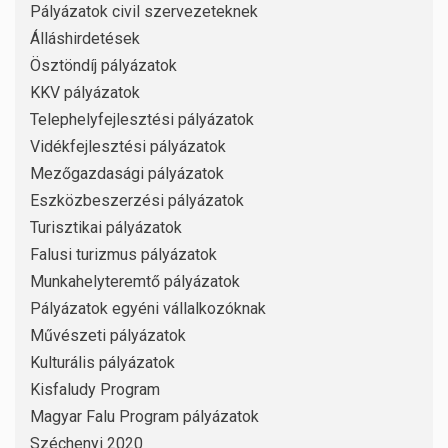
Pályázatok civil szervezeteknek
Álláshirdetések
Ösztöndíj pályázatok
KKV pályázatok
Telephelyfejlesztési pályázatok
Vidékfejlesztési pályázatok
Mezőgazdasági pályázatok
Eszközbeszerzési pályázatok
Turisztikai pályázatok
Falusi turizmus pályázatok
Munkahelyteremtő pályázatok
Pályázatok egyéni vállalkozóknak
Művészeti pályázatok
Kulturális pályázatok
Kisfaludy Program
Magyar Falu Program pályázatok
Széchenyi 2020