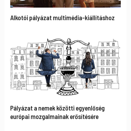
Alkotói pályázat multimédia-kiállításhoz
Pályázat a nemek közötti egyenlőség
európai mozgalmainak erősítésére