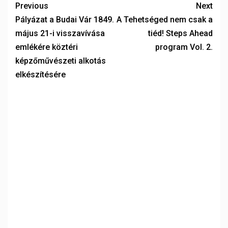
Previous
Next
Pályázat a Budai Vár 1849.
A Tehetséged nem csak a
május 21-i visszavívása
tiéd! Steps Ahead
emlékére köztéri
program Vol. 2.
képzőművészeti alkotás
elkészítésére